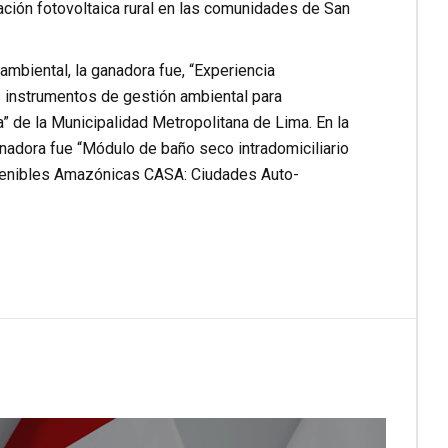
cación fotovoltaica rural en las comunidades de San
 ambiental, la ganadora fue, “Experiencia
os instrumentos de gestión ambiental para
” de la Municipalidad Metropolitana de Lima. En la
nadora fue “Módulo de baño seco intradomiciliario
tenibles Amazónicas CASA: Ciudades Auto-