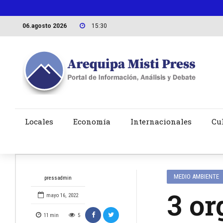
06.agosto 2026
15:30
Locales
Economía
Internacionales
Cu
MEDIO AMBIENTE
pressadmin
3 or
mayo 16, 2022
11
min
5