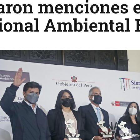
aron menciones 
ional Ambiental 