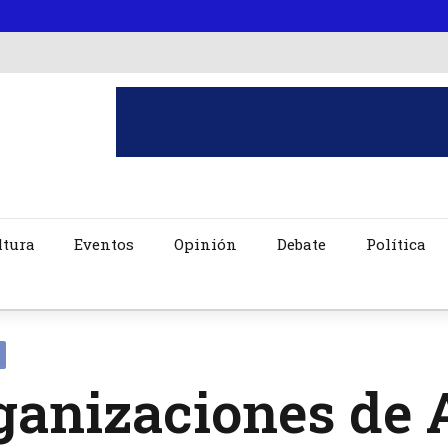
ltura
Eventos
Opinión
Debate
Política
ganizaciones de 