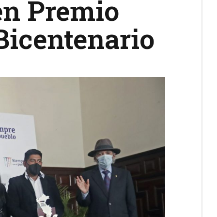
en Premio
Bicentenario