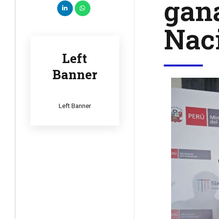
gan
Nac
Left
Banner
Left Banner