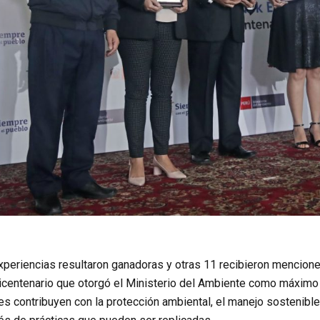
experiencias resultaron ganadoras y otras 11 recibieron mencio
Bicentenario que otorgó el Ministerio del Ambiente como máximo 
s contribuyen con la protección ambiental, el manejo sostenible