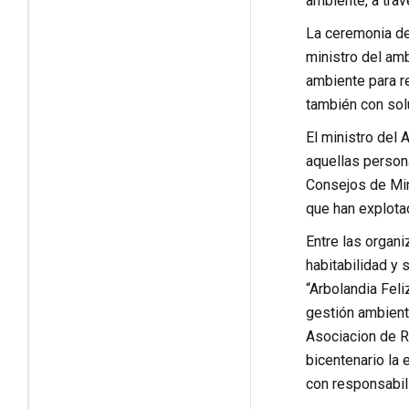
ambiente, a trav
La ceremonia de 
ministro del am
ambiente para r
también con sol
El ministro del
aquellas person
Consejos de Min
que han explotad
Entre las organi
habitabilidad y
“Arbolandia Feli
gestión ambienta
Asociacion de R
bicentenario la 
con responsabil