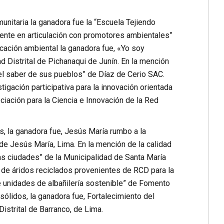
nitaria la ganadora fue la “Escuela Tejiendo
nte en articulación con promotores ambientales”
cación ambiental la ganadora fue, «Yo soy
 Distrital de Pichanaqui de Junín. En la mención
 el saber de sus pueblos” de Díaz de Cerio SAC.
igación participativa para la innovación orientada
iación para la Ciencia e Innovación de la Red
as, la ganadora fue, Jesús María rumbo a la
de Jesús María, Lima. En la mención de la calidad
as ciudades” de la Municipalidad de Santa María
n de áridos reciclados provenientes de RCD para la
e unidades de albañilería sostenible” de Fomento
sólidos, la ganadora fue, Fortalecimiento del
strital de Barranco, de Lima.