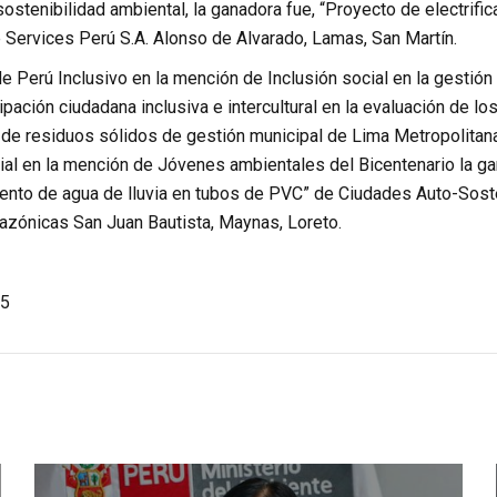
sostenibilidad ambiental, la ganadora fue, “Proyecto de electrifi
e Services Perú S.A. Alonso de Alvarado, Lamas, San Martín.
de Perú Inclusivo en la mención de Inclusión social en la gestión
ipación ciudadana inclusiva e intercultural en la evaluación de l
 de residuos sólidos de gestión municipal de Lima Metropolitana
ial en la mención de Jóvenes ambientales del Bicentenario la ga
nto de agua de lluvia en tubos de PVC” de Ciudades Auto-Sos
zónicas San Juan Bautista, Maynas, Loreto.
5