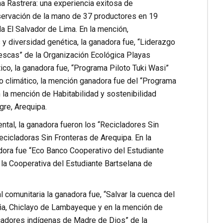
a Rastrera: una experiencia exitosa de
servación de la mano de 37 productores en 19
a El Salvador de Lima. En la mención,
 diversidad genética, la ganadora fue, “Liderazgo
escas” de la Organización Ecológica Playas
co, la ganadora fue, “Programa Piloto Tuki Wasi”
io climático, la mención ganadora fue del “Programa
la mención de Habitabilidad y sostenibilidad
gre, Arequipa.
ental, la ganadora fueron los “Recicladores Sin
cicladoras Sin Fronteras de Arequipa. En la
dora fue “Eco Banco Cooperativo del Estudiante
 la Cooperativa del Estudiante Bartselana de
comunitaria la ganadora fue, “Salvar la cuenca del
aña, Chiclayo de Lambayeque y en la mención de
cadores indígenas de Madre de Dios” de la