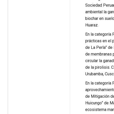
Sociedad Peruan
ambiental la gan
biochar en suel
Huaraz.
En la categoría 
prácticas en el 
de La Perla” de 
de membranas pa
circular la gana
de la pirolisis
Urubamba, Cusc
En la categoría 
aprovechamiento
de Mitigación de
Huicungo” de Ma
ecosistema mari