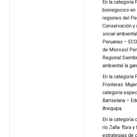
En la categoría 
bionegocios en 
regiones del Pe
Conservación y 
social ambienta
Peruanas – ECOP
de Microsol Perú
Regional Siembr
ambiental la gan
En la categoría 
Fronteras: Mujer
categoría espec
Bartselana – Edu
Arequipa
.
En la categoría 
río Zaña: flora
estrategias de 