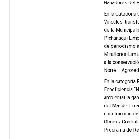
Ganadores del P
En la Categoría 
Vínculos: trans
de la Municipal
Pichanaqui Limpi
de periodismo am
Miraflores-Lima.
a la conservació
Norte – Agrored
En la categoría 
Ecoeficiencia “N
ambiental la gan
del Mar de Lima.
construcción de
Obras y Contrata
Programa de Rec