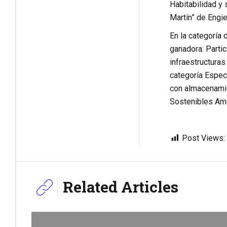
Habitabilidad y 
Martín” de Engi
En la categoría 
ganadora: Partic
infraestructuras
categoría Espec
con almacenamie
Sostenibles Ama
Post Views:
Related Articles