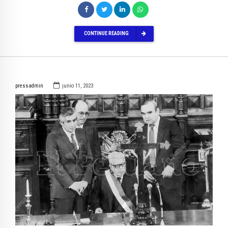
CONTINUE READING
pressadmin
junio 11, 2023