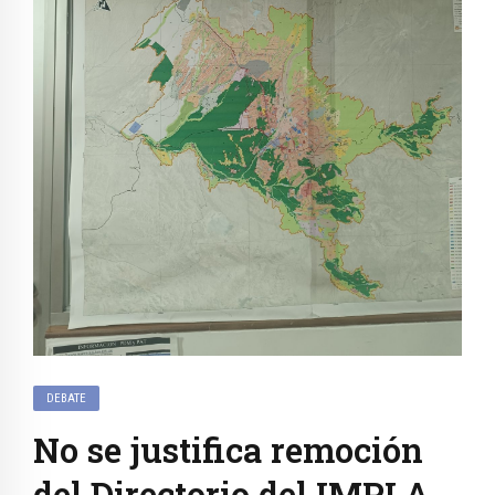
DEBATE
No se justifica remoción
del Directorio del IMPLA