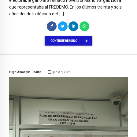
electoral, le ganó al afamado novelista Mario Vargas Llosa
que representaba al FREDEMO. En los últimos treinta y seis
años desde la década del […]
CONTINUE READING
Hugo Amanque Chaiña
junio 9, 2026