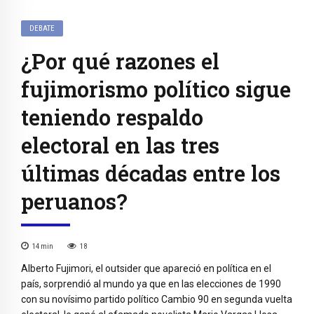
DEBATE
¿Por qué razones el
fujimorismo político sigue
teniendo respaldo
electoral en las tres
últimas décadas entre los
peruanos?
14
min
18
Alberto Fujimori, el outsider que apareció en política en el
país, sorprendió al mundo ya que en las elecciones de 1990
con su novísimo partido político Cambio 90 en segunda vuelta