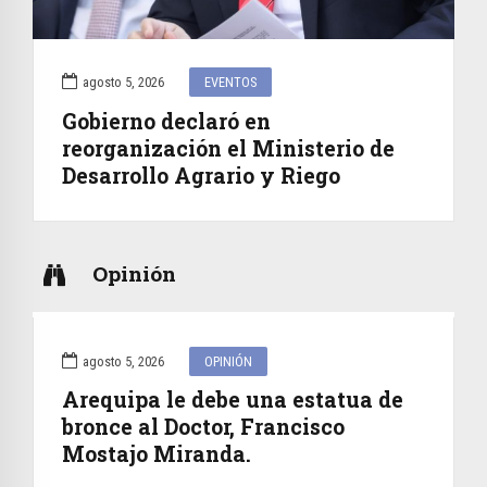
agosto 5, 2026
EVENTOS
Gobierno declaró en
reorganización el Ministerio de
Desarrollo Agrario y Riego
Opinión
agosto 5, 2026
OPINIÓN
Arequipa le debe una estatua de
bronce al Doctor, Francisco
Mostajo Miranda.