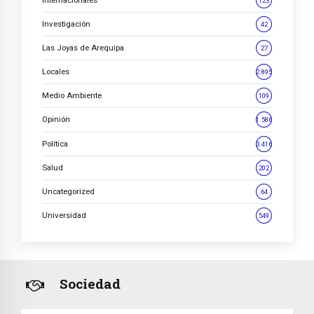
123
Investigación
42
Las Joyas de Arequipa
27
Locales
2.895
Medio Ambiente
109
Opinión
1.586
Política
3.416
Salud
202
Uncategorized
64
Universidad
549
Sociedad