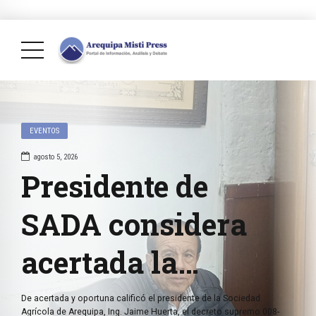
EVENTOS
agosto 5, 2026
Presidente de
SADA considera
acertada la
a
reorganización del
 control
De acertada y oportuna calificó el presidente de la Sociedad
en el
Agrícola de Arequipa, Ing. Jaime Huerta, el decreto supremo 008-