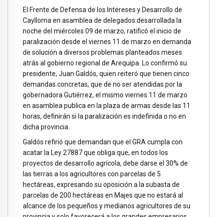
El Frente de Defensa de los Intereses y Desarrollo de
Caylloma en asamblea de delegados desarrollada la
noche del miércoles 09 de marzo, ratificó el inicio de
paralización desde el viernes 11 de marzo en demanda
de solución a diversos problemas planteados meses
atrás al gobierno regional de Arequipa. Lo confirmó su
presidente, Juan Galdós, quien reiteró que tienen cinco
demandas concretas, que de no ser atendidas por la
gobernadora Gutiérrez, el mismo viernes 11 de marzo
en asamblea publica en la plaza de armas desde las 11
horas, definirán si la paralización es indefinida o no en
dicha provincia.
Galdós refirió que demandan que el GRA cumpla con
acatar la Ley 27887 que obliga que, en todos los
proyectos de desarrollo agrícola, debe darse el 30% de
las tierras a los agricultores con parcelas de 5
hectáreas, expresando su oposición a la subasta de
parcelas de 200 hectáreas en Majes que no estará al
alcance de los pequeños y medianos agricultores de su
provincia y solo favorecerá a los grandes empresarios