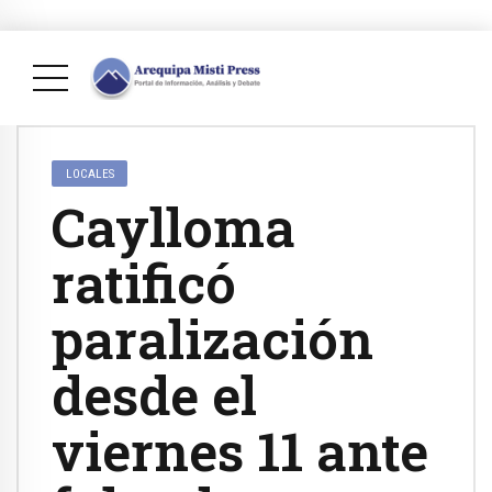
LOCALES
Caylloma
ratificó
paralización
desde el
viernes 11 ante