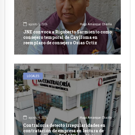
agosto 5, 2026
Hugo Amanque Chaiña
JNE convoca a Rigoberto Sarmiento como
consejero temporal de Caylloma en
reemplazo de consejero Osias Ortiz
LOCALES
agosto 4, 2026
Hugo Amanque Chaiña
Contraloría detectó irregularidades en
contratación de empresa en lectura de