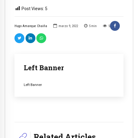
Post Views:
5
Hugo Amanque Chaiña
marzo 9, 2022
5
min
5
Left Banner
Left Banner
Related Articles