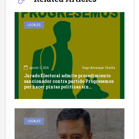
LOCALES
agosto 5, 2026
Hugo Amanque Chaiña
Jurado Electoral admite procedimiento
sancionador contra partido Progresemos
por hacer pintas políticas sin
autorización en Cayma
LOCALES