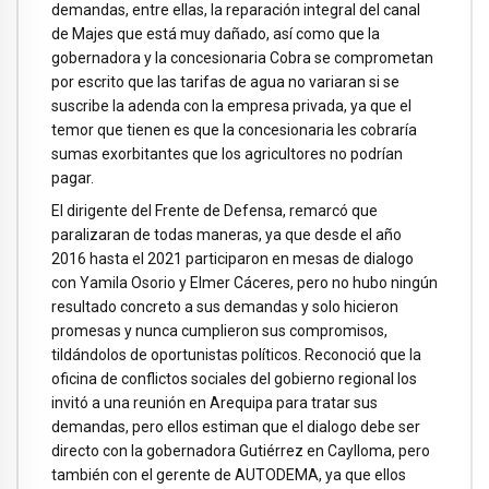
demandas, entre ellas, la reparación integral del canal
de Majes que está muy dañado, así como que la
gobernadora y la concesionaria Cobra se comprometan
por escrito que las tarifas de agua no variaran si se
suscribe la adenda con la empresa privada, ya que el
temor que tienen es que la concesionaria les cobraría
sumas exorbitantes que los agricultores no podrían
pagar.
El dirigente del Frente de Defensa, remarcó que
paralizaran de todas maneras, ya que desde el año
2016 hasta el 2021 participaron en mesas de dialogo
con Yamila Osorio y Elmer Cáceres, pero no hubo ningún
resultado concreto a sus demandas y solo hicieron
promesas y nunca cumplieron sus compromisos,
tildándolos de oportunistas políticos. Reconoció que la
oficina de conflictos sociales del gobierno regional los
invitó a una reunión en Arequipa para tratar sus
demandas, pero ellos estiman que el dialogo debe ser
directo con la gobernadora Gutiérrez en Caylloma, pero
también con el gerente de AUTODEMA, ya que ellos