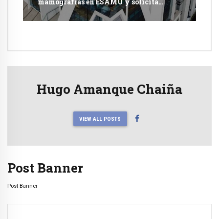
mamografías en ESAMU y solicita
acciones penales contra funcionarios
Hugo Amanque Chaiña
VIEW ALL POSTS
Post Banner
Post Banner