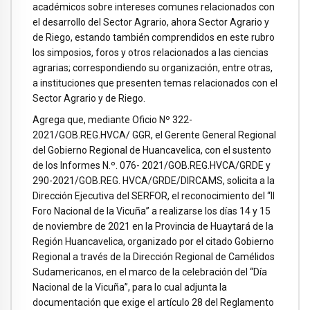
académicos sobre intereses comunes relacionados con
el desarrollo del Sector Agrario, ahora Sector Agrario y
de Riego, estando también comprendidos en este rubro
los simposios, foros y otros relacionados a las ciencias
agrarias; correspondiendo su organización, entre otras,
a instituciones que presenten temas relacionados con el
Sector Agrario y de Riego.
Agrega que, mediante Oficio Nº 322-
2021/GOB.REG.HVCA/ GGR, el Gerente General Regional
del Gobierno Regional de Huancavelica, con el sustento
de los Informes N.º. 076- 2021/GOB.REG.HVCA/GRDE y
290-2021/GOB.REG. HVCA/GRDE/DIRCAMS, solicita a la
Dirección Ejecutiva del SERFOR, el reconocimiento del “II
Foro Nacional de la Vicuña” a realizarse los días 14 y 15
de noviembre de 2021 en la Provincia de Huaytará de la
Región Huancavelica, organizado por el citado Gobierno
Regional a través de la Dirección Regional de Camélidos
Sudamericanos, en el marco de la celebración del “Día
Nacional de la Vicuña”, para lo cual adjunta la
documentación que exige el artículo 28 del Reglamento