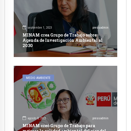
septiembre 1, 2023
pressadmin
MINAM crea Grupo de Trabajo sobre
Agenda de Investigación Ambiental al
2030
MEDIO AMBIENTE
agosto 8, 2023
pressadmin
MINAM creó Grupo de Trabajo para
mejorar la calidad ambiental del aire del