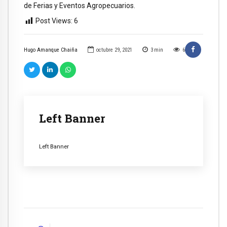
de Ferias y Eventos Agropecuarios.
Post Views:
6
Hugo Amanque Chaiña
octubre 29, 2021
3
min
6
Left Banner
Left Banner