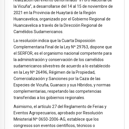
realización del evento denominado “II Foro Nacional de
la Vicuña”, a desarrollarse del 14 al 15 de noviembre de
2021 en la Provincia de Huaytará de la Región
Huancavelica, organizado por el Gobierno Regional de
Huancavelica a través de la Dirección Regional de
Camélidos Sudamericanos.
La resolución indica que la Cuarta Disposición
Complementaria Final de la Ley Nº 29763, dispone que
el SERFOR, es el organismo nacional competente para
la administración y conservación de los camélidos
sudamericanos silvestres de acuerdo a lo establecido
en la Ley Nº 26496, Régimen de la Propiedad,
Comercialización y Sanciones por la Caza de las
Especies de Vicuña, Guanaco y sus Híbridos, y normas
complementarias, respetando las competencias
transferidas a los gobiernos regionales.
Asimismo, el artículo 27 del Reglamento de Ferias y
Eventos Agropecuarios, aprobado por Resolución
Ministerial Nº 0650-2006-AG, establece que los
congresos son eventos científicos, técnicos o