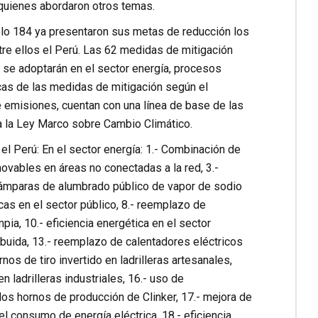
 quienes abordaron otros temas.
lo 184 ya presentaron sus metas de reducción los
tre ellos el Perú. Las 62 medidas de mitigación
 se adoptarán en el sector energía, procesos
ticas de las medidas de mitigación según el
 emisiones, cuentan con una línea de base de las
 a la Ley Marco sobre Cambio Climático.
l Perú: En el sector energía: 1.- Combinación de
ovables en áreas no conectadas a la red, 3.-
 lámparas de alumbrado público de vapor de sodio
icas en el sector público, 8.- reemplazo de
pia, 10.- eficiencia energética en el sector
tribuida, 13.- reemplazo de calentadores eléctricos
os de tiro invertido en ladrilleras artesanales,
ladrilleras industriales, 16.- uso de
os hornos de producción de Clinker, 17.- mejora de
l consumo de energía eléctrica, 18.- eficiencia