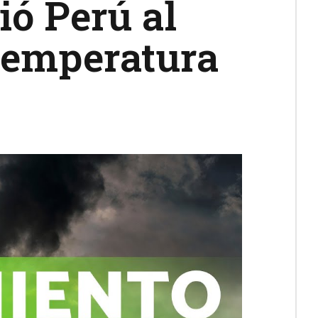
ó Perú al
 temperatura