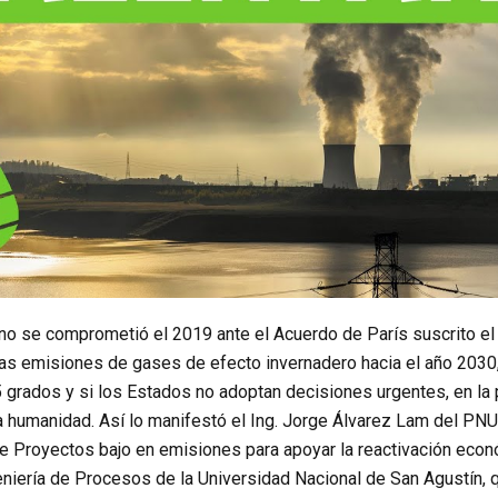
no se comprometió el 2019 ante el Acuerdo de París suscrito el
las emisiones de gases de efecto invernadero hacia el año 2030,
5 grados y si los Estados no adoptan decisiones urgentes, en la
la humanidad. Así lo manifestó el Ing. Jorge Álvarez Lam del PN
de Proyectos bajo en emisiones para apoyar la reactivación econ
eniería de Procesos de la Universidad Nacional de San Agustín, q