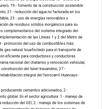
turero, 19.- fomento de la construcción sostenible
nto, 21.- reducción del agua no facturada en los
table, 23.- uso de energías renovables y
ación de residuos sólidos inorgánicos para su
res complementarios del sistema integrado del
- implementación de las Líneas 1 y 2 del Metro de
, 29.- promoción del uso de combustibles más
de gas natural licuefectado para el transporte de
ción eficiente para conductores y conductoras
rama nacional del chatarreo y renovación vehicular,
 construcción del túnel trasandino, 37.-
ehabilitación integral del ferrocarril Huancayo-
o produciendo cementos adicionados, 2.-
o global. En el sector agricultura: 1.- manejo de
a reducción del GEI, 2.- manejo de los sistemas de