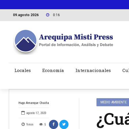
09.agosto 2026
0:16
Locales
Economía
Internacionales
Cu
MEDIO AMBIENTE
Hugo Amanque Chaiña
¿Cuá
agosto 17, 2020
9
min
5