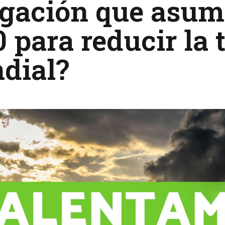
gación que asumi
 para reducir la
dial?