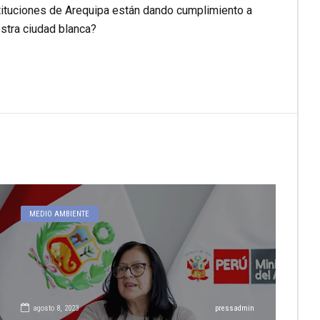
ituciones de Arequipa están dando cumplimiento a
stra ciudad blanca?
MEDIO AMBIENTE
agosto 8, 2023
pressadmin