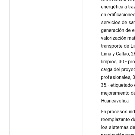
energética a tra
en edificaciones
servicios de san
generación de e
valorización ma
transporte de Li
Lima y Callao, 2
limpios, 30.- pr
carga del proyec
profesionales, 3
35.- etiquetado 
mejoramiento del
Huancavelica.
En procesos ind
reemplazante de 
los sistemas de 