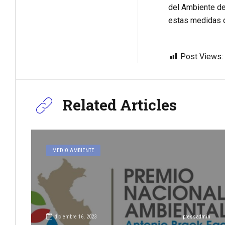
del Ambiente de
estas medidas d
Post Views:
Related Articles
MEDIO AMBIENTE
diciembre 16, 2023
pressadmin