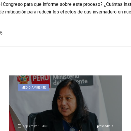
l Congreso para que informe sobre este proceso? ¿Cuántas inst
e mitigación para reducir los efectos de gas invernadero en nue
5
MEDIO AMBIENTE
septiembre 1, 2023
pressadmin