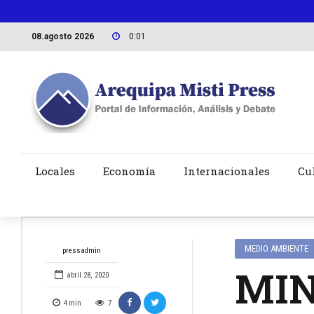
08.agosto 2026
0:01
Locales
Economía
Internacionales
Cu
MEDIO AMBIENTE
pressadmin
MINA
abril 28, 2020
4
min
7