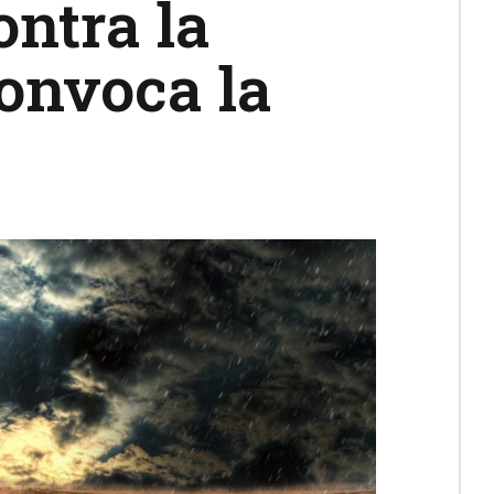
ntra la
convoca la