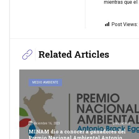
mientras que el 
Post Views:
Related Articles
MEDIO AMBIENTE
diciembre 16, 2023
pressadmin
MINAM dio a conocer a ganadores del
Premio Nacional Ambiental Antonio