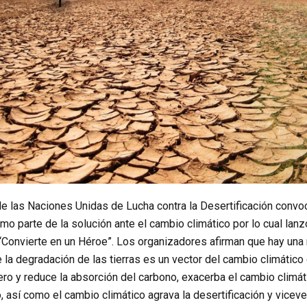
e las Naciones Unidas de Lucha contra la Desertificación convoc
omo parte de la solución ante el cambio climático por lo cual lan
“Convierte en un Héroe”. Los organizadores afirman que hay una 
e la degradación de las tierras es un vector del cambio climáti
ro y reduce la absorción del carbono, exacerba el cambio climát
, así como el cambio climático agrava la desertificación y viceve