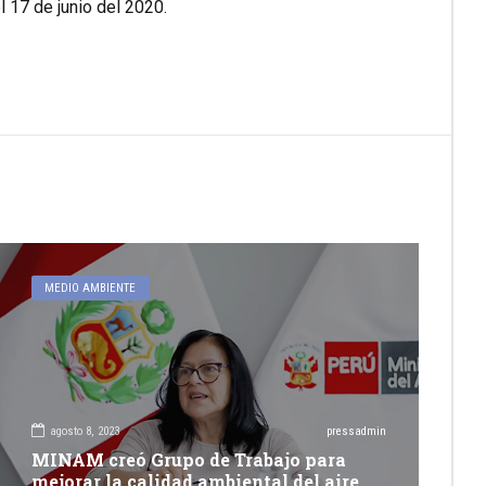
 17 de junio del 2020.
MEDIO AMBIENTE
agosto 8, 2023
pressadmin
MINAM creó Grupo de Trabajo para
mejorar la calidad ambiental del aire