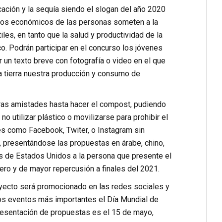
icación y la sequía siendo el slogan del año 2020
resos económicos de las personas someten a la
iles, en tanto que la salud y productividad de la
o. Podrán participar en el concurso los jóvenes
 un texto breve con fotografía o video en el que
la tierra nuestra producción y consumo de
ras amistades hasta hacer el compost, pudiendo
no utilizar plástico o movilizarse para prohibir el
es como Facebook, Twiter, o Instagram sin
o, presentándose las propuestas en árabe, chino,
es de Estados Unidos a la persona que presente el
ero y de mayor repercusión a finales del 2021.
yecto será promocionado en las redes sociales y
os eventos más importantes el Día Mundial de
 presentación de propuestas es el 15 de mayo,