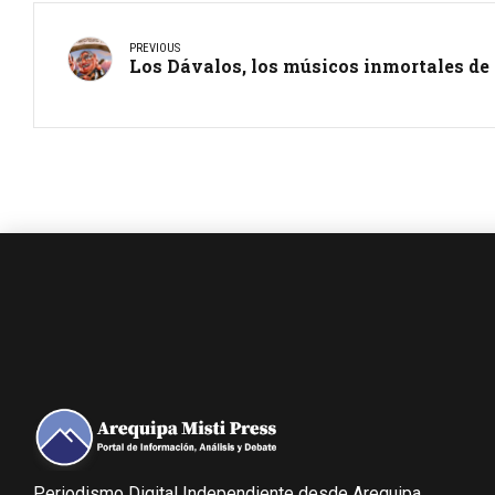
PREVIOUS
Los Dávalos, los músicos inmortales de
Periodismo Digital Independiente desde Arequipa