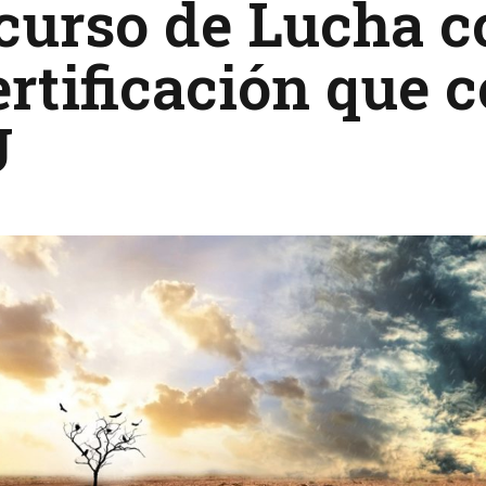
urso de Lucha co
rtificación que 
U