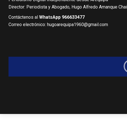
Director: Periodista y Abogado, Hugo Alfredo Amanque Cha
Contáctenos al
WhatsApp 966633477
Correo electrónico: hugoarequipa1960@gmail.com