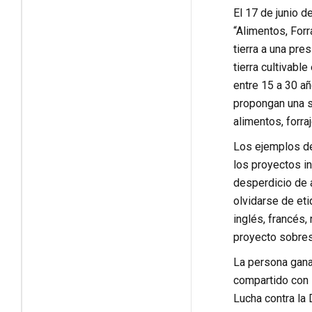
El 17 de junio d
“Alimentos, For
tierra a una pre
tierra cultivabl
entre 15 a 30 añ
propongan una so
alimentos, forraj
Los ejemplos de
los proyectos in
desperdicio de 
olvidarse de eti
inglés, francés,
proyecto sobresa
La persona gana
compartido con 
Lucha contra la 