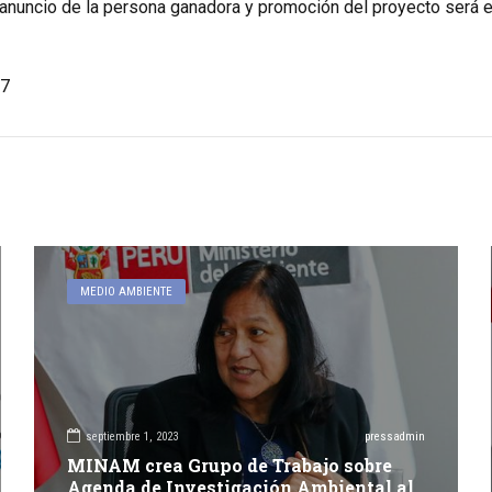
anuncio de la persona ganadora y promoción del proyecto será el
7
MEDIO AMBIENTE
septiembre 1, 2023
pressadmin
MINAM crea Grupo de Trabajo sobre
Agenda de Investigación Ambiental al