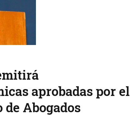
mitirá
icas aprobadas por el
o de Abogados