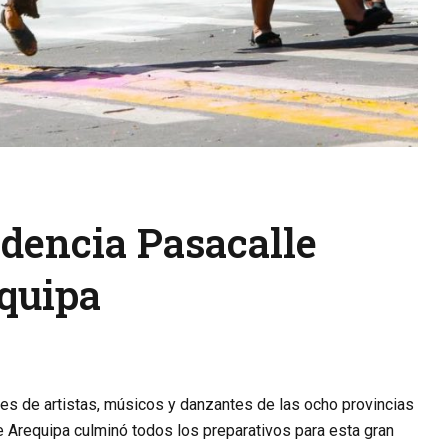
ndencia Pasacalle
equipa
les de artistas, músicos y danzantes de las ocho provincias
e Arequipa culminó todos los preparativos para esta gran