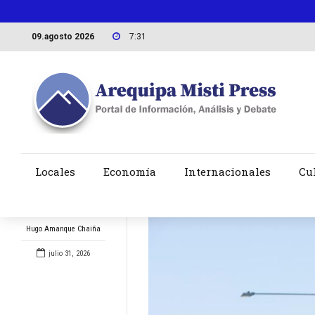
09.agosto 2026
7:31
Locales
Economía
Internacionales
Cu
Hugo Amanque Chaiña
julio 31, 2026