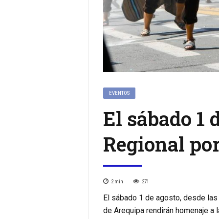
EVENTOS
El sábado 1 
Regional por
2
min
271
El sábado 1 de agosto, desde las 
de Arequipa rendirán homenaje a l