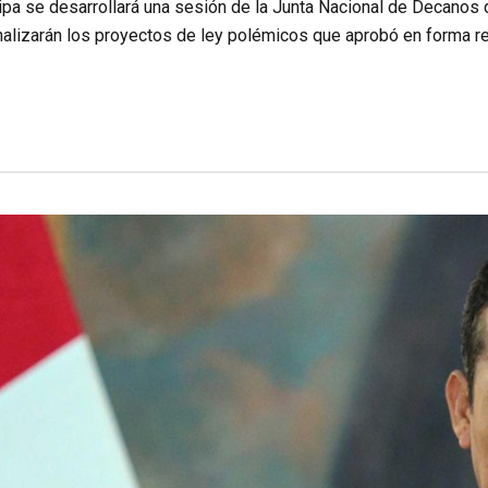
uipa se desarrollará una sesión de la Junta Nacional de Decano
alizarán los proyectos de ley polémicos que aprobó en forma rec