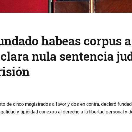
undado habeas corpus a 
lara nula sentencia jud
risión
 voto de cinco magistrados a favor y dos en contra, declaró fund
egalidad y tipicidad conexos al derecho a la libertad personal y