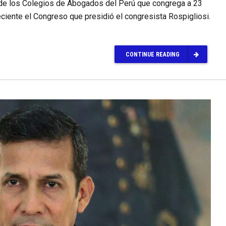
s de los Colegios de Abogados del Perú que congrega a 23
iente el Congreso que presidió el congresista Rospigliosi.
CONTINUE READING