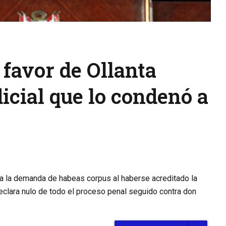
favor de Ollanta
icial que lo condenó a
ada la demanda de habeas corpus al haberse acreditado la
 declara nulo de todo el proceso penal seguido contra don