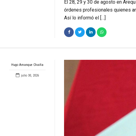
El 28, 29 y 30 de agosto en Areq
órdenes profesionales quienes an
Así lo informó el […]
Hugo Amanque Chaiña
julio 30, 2026