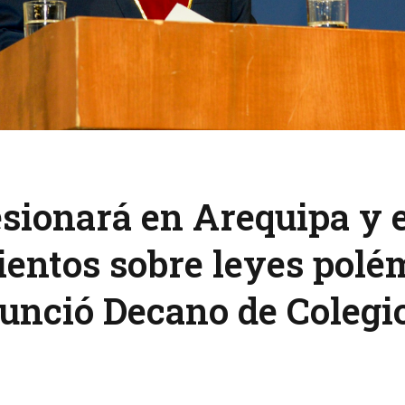
ionará en Arequipa y e
entos sobre leyes polém
unció Decano de Colegi