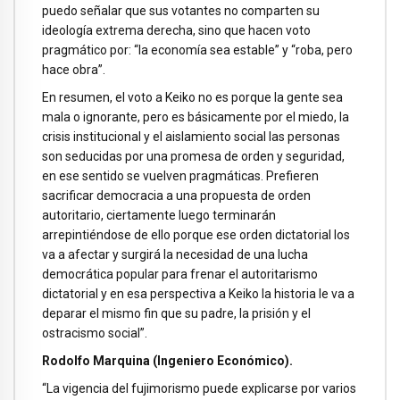
puedo señalar que sus votantes no comparten su
ideología extrema derecha, sino que hacen voto
pragmático por: “la economía sea estable” y “roba, pero
hace obra”.
En resumen, el voto a Keiko no es porque la gente sea
mala o ignorante, pero es básicamente por el miedo, la
crisis institucional y el aislamiento social las personas
son seducidas por una promesa de orden y seguridad,
en ese sentido se vuelven pragmáticas. Prefieren
sacrificar democracia a una propuesta de orden
autoritario, ciertamente luego terminarán
arrepintiéndose de ello porque ese orden dictatorial los
va a afectar y surgirá la necesidad de una lucha
democrática popular para frenar el autoritarismo
dictatorial y en esa perspectiva a Keiko la historia le va a
deparar el mismo fin que su padre, la prisión y el
ostracismo social”.
Rodolfo Marquina (Ingeniero Económico).
“La vigencia del fujimorismo puede explicarse por varios