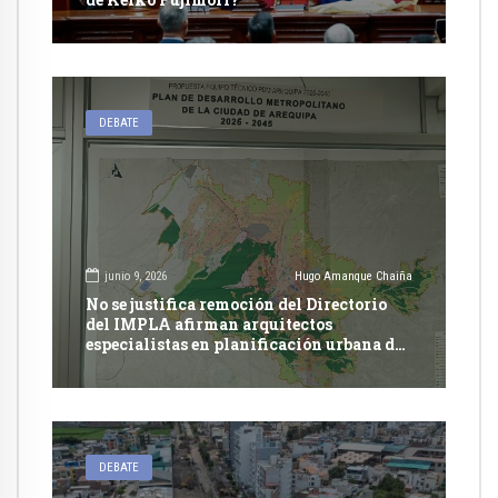
DEBATE
junio 9, 2026
Hugo Amanque Chaiña
No se justifica remoción del Directorio
del IMPLA afirman arquitectos
especialistas en planificación urbana de
Arequipa
DEBATE