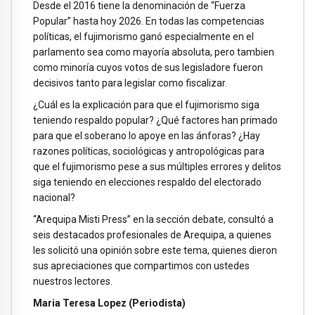
Desde el 2016 tiene la denominación de “Fuerza
Popular” hasta hoy 2026. En todas las competencias
políticas, el fujimorismo ganó especialmente en el
parlamento sea como mayoría absoluta, pero tambien
como minoría cuyos votos de sus legisladore fueron
decisivos tanto para legislar como fiscalizar.
¿Cuál es la explicación para que el fujimorismo siga
teniendo respaldo popular? ¿Qué factores han primado
para que el soberano lo apoye en las ánforas? ¿Hay
razones políticas, sociológicas y antropológicas para
que el fujimorismo pese a sus múltiples errores y delitos
siga teniendo en elecciones respaldo del electorado
nacional?
“Arequipa Misti Press” en la sección debate, consultó a
seis destacados profesionales de Arequipa, a quienes
les solicitó una opinión sobre este tema, quienes dieron
sus apreciaciones que compartimos con ustedes
nuestros lectores.
Maria Teresa Lopez (Periodista)