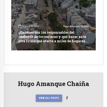
febrero 25, 2026
Hugo Amanque Chaiña
¿Quiénes son los responsables del
desborde de torrenteras y qué hacer ante
esta crisis que afecta a miles de hogares
de Arequipa?
Hugo Amanque Chaiña
VIEW ALL POSTS