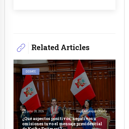
Related Articles
DEBATE
julio 28, 2026
Hugo Amanque Chaiña
¿Qué aspectos positivos, negativos u
omisiones tuvo el mensaje presidencial
de Keiko Fujimori?