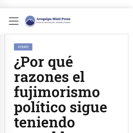
DEBATE
¿Por qué
razones el
fujimorismo
político sigue
teniendo