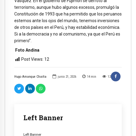
Vásquez. En el gobierno de Fujimori se derrotó al
terrorismo, aunque hubo algunos excesos, promulgó la
Constitución de 1993 que ha permitido que los peruanos
estemos ante los ojos del mundo, tenemos inversiones
de otros países en el Perú, y hay estabilidad económica.
Si a la democracia y no al comunismo, ya que el Perú es
primero”.
Foto Andina
Post Views:
12
Hugo Amanque Chaiña
junio 21, 2026
14
min
12
Left Banner
Left Banner