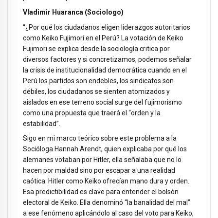
Vladimir Huaranca (Sociologo)
“¿Por qué los ciudadanos eligen liderazgos autoritarios
como Keiko Fujimori en el Perú? La votación de Keiko
Fujimori se explica desde la sociología critica por
diversos factores y si concretizamos, podemos señalar
la crisis de institucionalidad democrática cuando en el
Perú los partidos son endebles, los sindicatos son
débiles, los ciudadanos se sienten atomizados y
aislados en ese terreno social surge del fujimorismo
como una propuesta que traerá el “orden y la
estabilidad”.
Sigo en mi marco teórico sobre este problema a la
Socióloga Hannah Arendt, quien explicaba por qué los
alemanes votaban por Hitler, ella señalaba que no lo
hacen por maldad sino por escapar a una realidad
caótica. Hitler como Keiko ofrecían mano dura y orden.
Esa predictibilidad es clave para entender el bolsón
electoral de Keiko. Ella denominó “la banalidad del mal”
a ese fenómeno aplicándolo al caso del voto para Keiko,