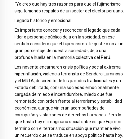
“Yo creo que hay tres razones para que el fujimorismo
siga teniendo respaldo de un sector del elector peruano.
Legado histórico y emocional.
Es importante conocer y reconocer el legado que cada
líder o personaje público deja en la sociedad; en ese
sentido considero que el fujimorismo -le guste o no a un
gran porcentaje de nuestra sociedad-, dejó una
profunda huella en la memoria colectiva del Perú.
Los noventa encarnaron crisis política y social extrema:
hiperinflación, violencia terrorista de Sendero Luminoso
y el MRTA, descrédito de los partidos tradicionales y un
Estado debilitado, con una sociedad emocionalmente
cargada de miedo e incertidumbre, miedo que fue
remontado con orden frente al terrorismo y estabilidad
económica, aunque vinieran acompañados de
corrupción y violaciones de derechos humanos. Pero lo
que hasta hoy el imaginario social sabe es que Fujimori
terminó con el terrorismo; situación que mantiene vivo
un recuerdo que se traduce en apoyo político hasta hoy.