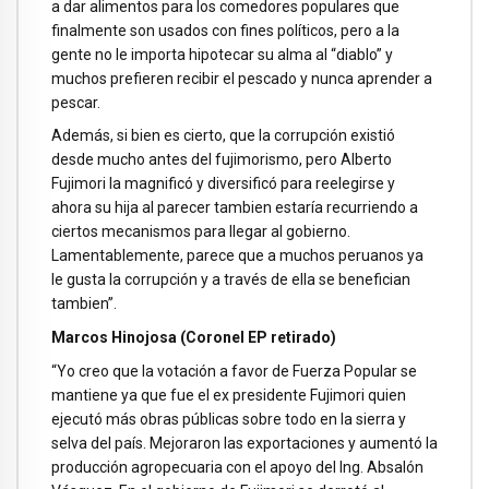
a dar alimentos para los comedores populares que
finalmente son usados con fines políticos, pero a la
gente no le importa hipotecar su alma al “diablo” y
muchos prefieren recibir el pescado y nunca aprender a
pescar.
Además, si bien es cierto, que la corrupción existió
desde mucho antes del fujimorismo, pero Alberto
Fujimori la magnificó y diversificó para reelegirse y
ahora su hija al parecer tambien estaría recurriendo a
ciertos mecanismos para llegar al gobierno.
Lamentablemente, parece que a muchos peruanos ya
le gusta la corrupción y a través de ella se benefician
tambien”.
Marcos Hinojosa (Coronel EP retirado)
“Yo creo que la votación a favor de Fuerza Popular se
mantiene ya que fue el ex presidente Fujimori quien
ejecutó más obras públicas sobre todo en la sierra y
selva del país. Mejoraron las exportaciones y aumentó la
producción agropecuaria con el apoyo del Ing. Absalón