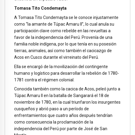
Tomasa Tito Condemayta
A Tomasa Tito Condemayta se le conoce injustamente
como “la amante de Túpac Amaru II”, lo cual anula su
participación clave como rebelde en las revueltas a
favor de la independencia del Perú. Provenía de una
familia noble indígena, por lo que tenía en su posesión
tierras, animales, así como también el cacicazgo de
Acos en Cusco durante el virreinato del Perú.
Ella se encargó de la movilización del contingente
humano y logístico para desarrollar la rebelión de 1780-
1781 contra el régimen colonial.
Conocida también como la cacica de Acos, peleó junto a
Túpac Amaru II en la batalla de Sangarará el 18 de
noviembre de 1780, en la cual triunfaron los insurgentes
cusqueños y abrió paso a un período de
enfrentamientos que cuatro años después tendrían
como consecuencia la proclamación de la
independencia del Perú por parte de José de San