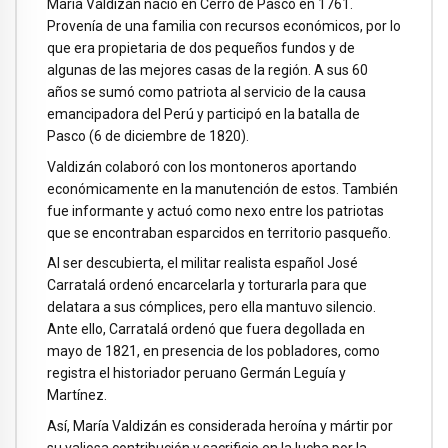
María Valdizán nació en Cerro de Pasco en 1761.
Provenía de una familia con recursos económicos, por lo
que era propietaria de dos pequeños fundos y de
algunas de las mejores casas de la región. A sus 60
años se sumó como patriota al servicio de la causa
emancipadora del Perú y participó en la batalla de
Pasco (6 de diciembre de 1820).
Valdizán colaboró con los montoneros aportando
económicamente en la manutención de estos. También
fue informante y actuó como nexo entre los patriotas
que se encontraban esparcidos en territorio pasqueño.
Al ser descubierta, el militar realista español José
Carratalá ordenó encarcelarla y torturarla para que
delatara a sus cómplices, pero ella mantuvo silencio.
Ante ello, Carratalá ordenó que fuera degollada en
mayo de 1821, en presencia de los pobladores, como
registra el historiador peruano Germán Leguía y
Martínez.
Así, María Valdizán es considerada heroína y mártir por