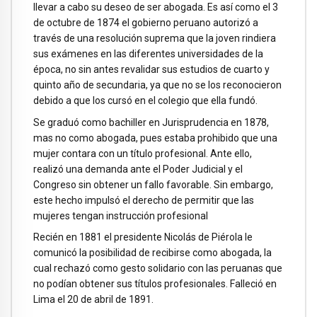
llevar a cabo su deseo de ser abogada. Es así como el 3
de octubre de 1874 el gobierno peruano autorizó a
través de una resolución suprema que la joven rindiera
sus exámenes en las diferentes universidades de la
época, no sin antes revalidar sus estudios de cuarto y
quinto año de secundaria, ya que no se los reconocieron
debido a que los cursó en el colegio que ella fundó.
Se graduó como bachiller en Jurisprudencia en 1878,
mas no como abogada, pues estaba prohibido que una
mujer contara con un título profesional. Ante ello,
realizó una demanda ante el Poder Judicial y el
Congreso sin obtener un fallo favorable. Sin embargo,
este hecho impulsó el derecho de permitir que las
mujeres tengan instrucción profesional
Recién en 1881 el presidente Nicolás de Piérola le
comunicó la posibilidad de recibirse como abogada, la
cual rechazó como gesto solidario con las peruanas que
no podían obtener sus títulos profesionales. Falleció en
Lima el 20 de abril de 1891.