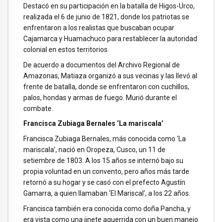
Destacó en su participación en la batalla de Higos-Urco,
realizada el 6 de junio de 1821, donde los patriotas se
enfrentaron a los realistas que buscaban ocupar
Cajamarca y Huamachuco para restablecer la autoridad
colonial en estos territorios.
De acuerdo a documentos del Archivo Regional de
Amazonas, Matiaza organizó a sus vecinas y las llevó al
frente de batalla, donde se enfrentaron con cuchillos,
palos, hondas y armas de fuego. Murió durante el
combate.
Francisca Zubiaga Bernales ‘La mariscala’
Francisca Zubiaga Bernales, más conocida como ‘La
mariscala’, nació en Oropeza, Cusco, un 11 de
setiembre de 1803. A los 15 años se internó bajo su
propia voluntad en un convento, pero años más tarde
retornó a su hogar y se casó con el prefecto Agustín
Gamarra, a quien llamaban ‘El Mariscal’, a los 22 años.
Francisca también era conocida como doña Pancha, y
era vista como una jinete aguerrida con un buen manejo