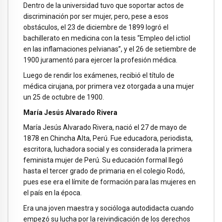
Dentro de la universidad tuvo que soportar actos de
discriminación por ser mujer, pero, pese a esos
obstáculos, el 23 de diciembre de 1899 logró el
bachillerato en medicina con la tesis “Empleo del ictiol
en las inflamaciones pelvianas”, y el 26 de setiembre de
1900 juramentó para ejercer la profesión médica.
Luego de rendir los exámenes, recibió el título de
médica cirujana, por primera vez otorgada a una mujer
un 25 de octubre de 1900.
María Jesús Alvarado Rivera
María Jesús Alvarado Rivera, nació el 27 de mayo de
1878 en Chincha Alta, Perú. Fue educadora, periodista,
escritora, luchadora social y es considerada la primera
feminista mujer de Perú. Su educación formal llegó
hasta el tercer grado de primaria en el colegio Rodó,
pues ese era el límite de formación para las mujeres en
el país en la época.
Era una joven maestra y socióloga autodidacta cuando
empezó su lucha por la reivindicación de los derechos