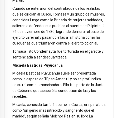
Martín.
Cuando se enteraron del contrataque de los realistas
que se dirigían al Cusco, Tomasa y un grupo de mujeres,
conocidas luego como la Brigada de mujeres soldados,
salieron a defender sus pueblos al puente de Pillpinto el
26 de noviembre de 1780, logrando demorar el paso del
ejército virreinal y pasando ellas a la historia como las
cusqueñas que triunfaron contra el ejército colonial.
Tomasa Tito Condemayta fue torturada en el garrote y
sentenciada a ser descuartizada.
Micaela Bastidas Puyucahua
Micaela Bastidas Puyucahua suele ser presentada
como la esposa de Túpac Amaru II y no se profundiza
en su rol como emancipadora. Ella fue parte de la Junta
de Gobierno que asesoró la conducción de las y los
rebeldes.
Micaela, conocida también como la Cacica, era percibida
como “un genio más intrépido y sangriento que el
marido”, según señala Melchor Paz en su libro La