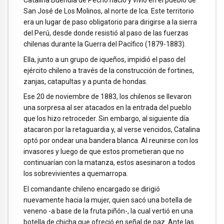
San José de Los Molinos, al norte de Ica. Este territorio
era un lugar de paso obligatorio para dirigirse a la sierra
del Perú, desde donde resistió al paso de las fuerzas
chilenas durante la Guerra del Pacífico (1879-1883).
Ella, junto a un grupo de iqueños, impidió el paso del
ejército chileno a través de la construcción de fortines,
zanjas, catapultas y a punta de hondas.
Ese 20 de noviembre de 1883, los chilenos se llevaron
una sorpresa al ser atacados en la entrada del pueblo
que los hizo retroceder. Sin embargo, al siguiente día
atacaron por la retaguardia y, al verse vencidos, Catalina
optó por ondear una bandera blanca. Al reunirse con los
invasores y luego de que estos prometieran que no
continuarían con la matanza, estos asesinaron a todos
los sobrevivientes a quemarropa.
El comandante chileno encargado se dirigió
nuevamente hacia la mujer, quien sacó una botella de
veneno -a base de la fruta piñón-, la cual vertió en una
botella de chicha que ofreció en señal de paz. Ante las