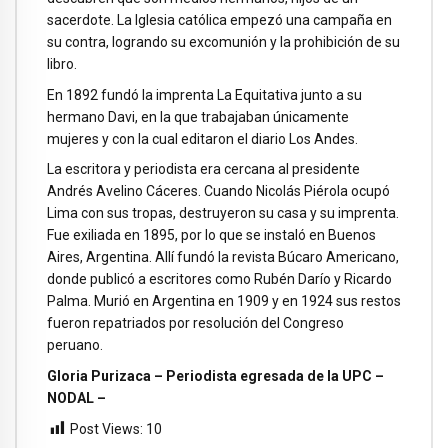
sacerdote. La Iglesia católica empezó una campaña en
su contra, logrando su excomunión y la prohibición de su
libro.
En 1892 fundó la imprenta La Equitativa junto a su
hermano Davi, en la que trabajaban únicamente
mujeres y con la cual editaron el diario Los Andes.
La escritora y periodista era cercana al presidente
Andrés Avelino Cáceres. Cuando Nicolás Piérola ocupó
Lima con sus tropas, destruyeron su casa y su imprenta.
Fue exiliada en 1895, por lo que se instaló en Buenos
Aires, Argentina. Allí fundó la revista Búcaro Americano,
donde publicó a escritores como Rubén Darío y Ricardo
Palma. Murió en Argentina en 1909 y en 1924 sus restos
fueron repatriados por resolución del Congreso
peruano.
Gloria Purizaca – Periodista egresada de la UPC –
NODAL –
Post Views:
10