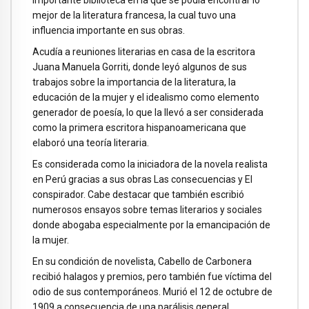
importante biblioteca en la que se podía encontrar lo
mejor de la literatura francesa, la cual tuvo una
influencia importante en sus obras.
Acudía a reuniones literarias en casa de la escritora
Juana Manuela Gorriti, donde leyó algunos de sus
trabajos sobre la importancia de la literatura, la
educación de la mujer y el idealismo como elemento
generador de poesía, lo que la llevó a ser considerada
como la primera escritora hispanoamericana que
elaboró una teoría literaria.
Es considerada como la iniciadora de la novela realista
en Perú gracias a sus obras Las consecuencias y El
conspirador. Cabe destacar que también escribió
numerosos ensayos sobre temas literarios y sociales
donde abogaba especialmente por la emancipación de
la mujer.
En su condición de novelista, Cabello de Carbonera
recibió halagos y premios, pero también fue víctima del
odio de sus contemporáneos. Murió el 12 de octubre de
1909 a consecuencia de una parálisis general