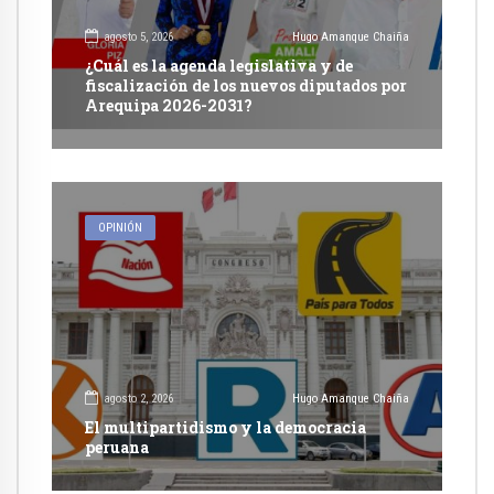
agosto 5, 2026
Hugo Amanque Chaiña
¿Cuál es la agenda legislativa y de
fiscalización de los nuevos diputados por
Arequipa 2026-2031?
OPINIÓN
agosto 2, 2026
Hugo Amanque Chaiña
El multipartidismo y la democracia
peruana