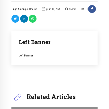
Hugo Amanque Chaiña
julio 14, 2025
26
min
10
Left Banner
Left Banner
Related Articles