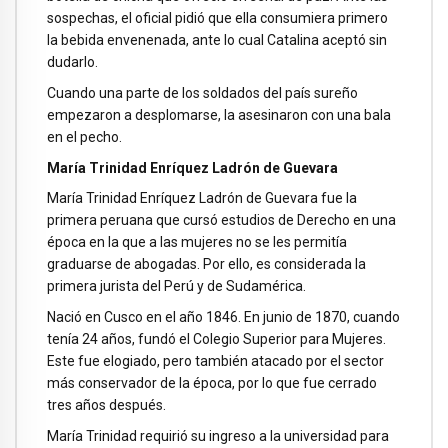
sospechas, el oficial pidió que ella consumiera primero
la bebida envenenada, ante lo cual Catalina aceptó sin
dudarlo.
Cuando una parte de los soldados del país sureño
empezaron a desplomarse, la asesinaron con una bala
en el pecho.
María Trinidad Enríquez Ladrón de Guevara
María Trinidad Enríquez Ladrón de Guevara fue la
primera peruana que cursó estudios de Derecho en una
época en la que a las mujeres no se les permitía
graduarse de abogadas. Por ello, es considerada la
primera jurista del Perú y de Sudamérica.
Nació en Cusco en el año 1846. En junio de 1870, cuando
tenía 24 años, fundó el Colegio Superior para Mujeres.
Este fue elogiado, pero también atacado por el sector
más conservador de la época, por lo que fue cerrado
tres años después.
María Trinidad requirió su ingreso a la universidad para