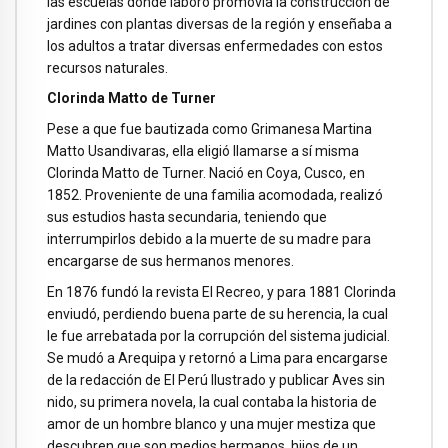
las escuelas donde laboró promovía la construcción de
jardines con plantas diversas de la región y enseñaba a
los adultos a tratar diversas enfermedades con estos
recursos naturales.
Clorinda Matto de Turner
Pese a que fue bautizada como Grimanesa Martina
Matto Usandivaras, ella eligió llamarse a sí misma
Clorinda Matto de Turner. Nació en Coya, Cusco, en
1852. Proveniente de una familia acomodada, realizó
sus estudios hasta secundaria, teniendo que
interrumpirlos debido a la muerte de su madre para
encargarse de sus hermanos menores.
En 1876 fundó la revista El Recreo, y para 1881 Clorinda
enviudó, perdiendo buena parte de su herencia, la cual
le fue arrebatada por la corrupción del sistema judicial.
Se mudó a Arequipa y retornó a Lima para encargarse
de la redacción de El Perú Ilustrado y publicar Aves sin
nido, su primera novela, la cual contaba la historia de
amor de un hombre blanco y una mujer mestiza que
descubren que son medios hermanos, hijos de un