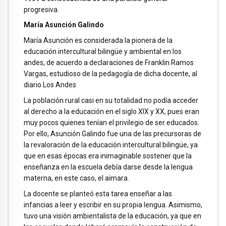
progresiva.
María Asunción Galindo
María Asunción es considerada la pionera de la
educación intercultural bilingüe y ambiental en los
andes, de acuerdo a declaraciones de Franklin Ramos
Vargas, estudioso de la pedagogía de dicha docente, al
diario Los Andes
La población rural casi en su totalidad no podía acceder
al derecho a la educación en el siglo XIX y XX, pues eran
muy pocos quienes tenían el privilegio de ser educados.
Por ello, Asunción Galindo fue una de las precursoras de
la revaloración de la educación intercultural bilingüe, ya
que en esas épocas era inimaginable sostener que la
enseñanza en la escuela debía darse desde la lengua
materna, en este caso, el aimara.
La docente se planteó esta tarea enseñar a las
infancias a leer y escribir en su propia lengua. Asimismo,
tuvo una visión ambientalista de la educación, ya que en