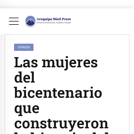
OPINIÓN
Las mujeres
del
bicentenario
que
construyeron