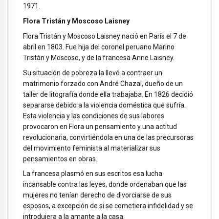
1971.
Flora Tristán y Moscoso Laisney
Flora Tristán y Moscoso Laisney nació en París el 7 de
abril en 1803. Fue hija del coronel peruano Marino
Tristán y Moscoso, y de la francesa Anne Laisney.
Su situación de pobreza la llevó a contraer un
matrimonio forzado con André Chazal, dueño de un
taller de litografía donde ella trabajaba. En 1826 decidió
separarse debido a la violencia doméstica que sufría.
Esta violencia y las condiciones de sus labores
provocaron en Flora un pensamiento y una actitud
revolucionaria, convirtiéndola en una de las precursoras
del movimiento feminista al materializar sus
pensamientos en obras.
La francesa plasmó en sus escritos esa lucha
incansable contra las leyes, donde ordenaban que las
mujeres no tenían derecho de divorciarse de sus
esposos, a excepción de si se cometiera infidelidad y se
introdujera a la amante a la casa.