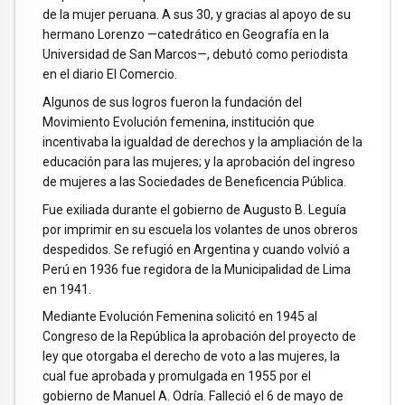
de la mujer peruana. A sus 30, y gracias al apoyo de su
hermano Lorenzo —catedrático en Geografía en la
Universidad de San Marcos—, debutó como periodista
en el diario El Comercio.
Algunos de sus logros fueron la fundación del
Movimiento Evolución femenina, institución que
incentivaba la igualdad de derechos y la ampliación de la
educación para las mujeres; y la aprobación del ingreso
de mujeres a las Sociedades de Beneficencia Pública.
Fue exiliada durante el gobierno de Augusto B. Leguía
por imprimir en su escuela los volantes de unos obreros
despedidos. Se refugió en Argentina y cuando volvió a
Perú en 1936 fue regidora de la Municipalidad de Lima
en 1941.
Mediante Evolución Femenina solicitó en 1945 al
Congreso de la República la aprobación del proyecto de
ley que otorgaba el derecho de voto a las mujeres, la
cual fue aprobada y promulgada en 1955 por el
gobierno de Manuel A. Odría. Falleció el 6 de mayo de