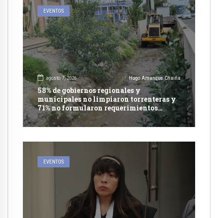
EVENTOS
agosto 7, 2026
Hugo Amanque Chaiña
58% de gobiernos regionales y
municipales no limpiaron torrenteras y
71% no formularon requerimientos
presupuestales afirma informe de
Contraloría
EVENTOS