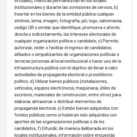
virtuales), mientras permanezcan en los locales
institucionales y durante las comisiones de servicio, b)
Insertar en los bienes de la entidad pública cualquier
símbolo, lema, imagen, fotografía, pin, logo, calcomanía,
código QR o similar que identifique, promueva o afecte,
directa o indirectamente, los intereses electorales de
cualquier organización política o candidato, c) Permitir,
autorizar, ceder o facilitar el ingreso de candidatos,
afiliados o simpatizantes de organizaciones políticas o
terceras personas al local institucional o hacer uso de la
infraestructura pública con el objetivo de llevar a cabo
actividades de propaganda electoral o proselitismo
político, d) Utilizar bienes públicos (instalaciones,
vehículos, equipos electrónicos, maquinaria, útiles de
escritorio, materiales de construcción, entre otros) para
elaborar, almacenar o distribuir elementos de
propaganda electoral, e) Exhibir bienes adquiridos con
fondos públicos como si hubieran sido adquiridos con
aportes de las organizaciones políticas o de los
candidatos, f) Difundir, de manera deliberada en los
locales institucionales, información sobre encuestas