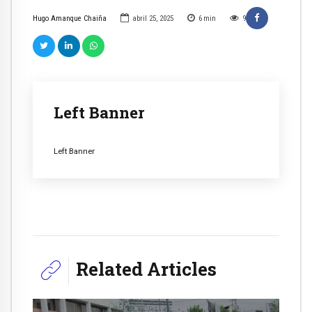
Hugo Amanque Chaiña
abril 25, 2025
6
min
9
Left Banner
Left Banner
Related Articles