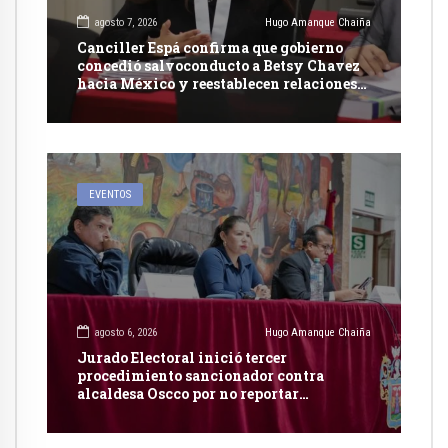
agosto 7, 2026
Hugo Amanque Chaiña
Canciller Espá confirma que gobierno
concedió salvoconducto a Betsy Chavez
hacia México y reestablecen relaciones
con dicho país
EVENTOS
agosto 6, 2026
Hugo Amanque Chaiña
Jurado Electoral inició tercer
procedimiento sancionador contra
alcaldesa Oscco por no reportar
publicidad estatal