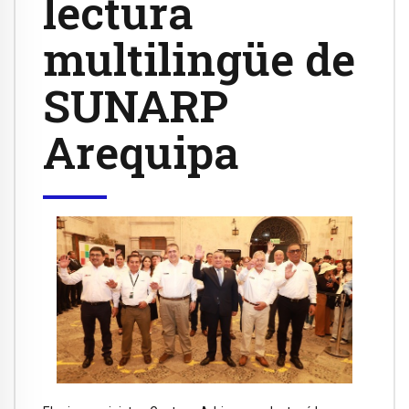
lectura
multilingüe de
SUNARP
Arequipa