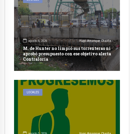
agosto 6, 2026
Hugo Amanque Chaiña
M. de Hunter no limpió sus torrenteras ni
aprobó presupuesto con ese objetivo alerta
Contraloría
LOCALES
agosto 5, 2026
Hugo Amanque Chaiña