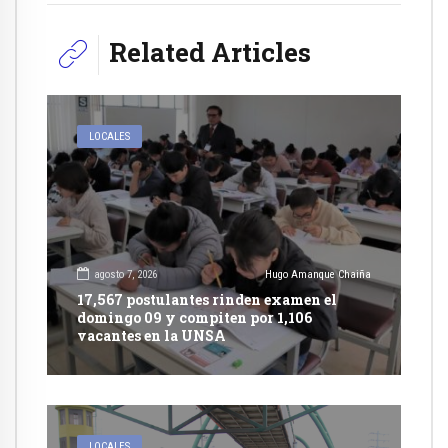
Related Articles
LOCALES
agosto 7, 2026
Hugo Amanque Chaiña
17,567 postulantes rinden examen el
domingo 09 y compiten por 1,106
vacantes en la UNSA
LOCALES