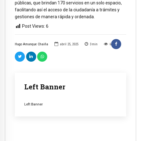
públicas, que brindan 170 servicios en un solo espacio,
facilitando así el acceso de la ciudadanía a trámites y
gestiones de manera rápida y ordenada.
Post Views:
6
Hugo Amanque Chaiña
abril 25, 2025
3
min
6
Left Banner
Left Banner