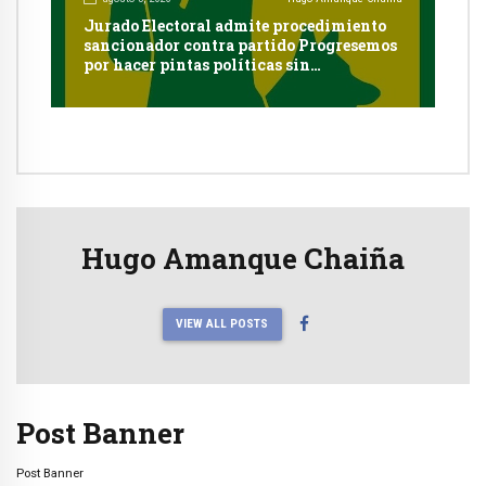
Jurado Electoral admite procedimiento
sancionador contra partido Progresemos
por hacer pintas políticas sin
autorización en Cayma
Hugo Amanque Chaiña
VIEW ALL POSTS
Post Banner
Post Banner