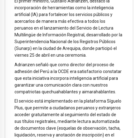
El primer ministro, Gustavo Adrianzen, destacó la
incorporación de herramientas como la inteligencia
artificial (IA) para fortalecer los servicios públicos y
acercarlos de manera más efectiva a todos los
peruanos en el lanzamiento del Servicio de Lectura
Multilingüe de Información Registral, desarrollado por la
Superintendencia Nacional de los Registros Públicos
(Sunarp) en la ciudad de Arequipa, donde participó el
viernes 25 de abril en una ceremonia.
Adrianzen señaló que como director del proceso de
adhesión del Perú a la OCDE era satisfactorio constatar
que esta iniciativa incorpora inteligencia artificial para
garantizar una comunicación clara con nuestros
compatriotas quechuahablantes y aimarahablantes.
El servicio está implementado en la plataforma Síguelo
Plus, que permite a ciudadanos peruanos y extranjeros
acceder gratuitamente al seguimiento del estado de
sus títulos registrales, mediante lectura automatizada
de documentos clave (esquelas de observación, tacha,
liquidación, reserva y anotación de inscripción) en el