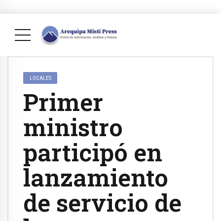
LOCALES
Primer
ministro
participó en
lanzamiento
de servicio de