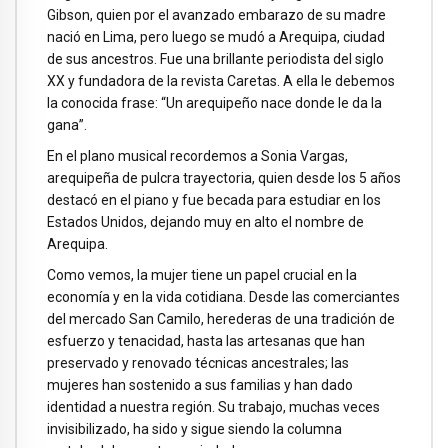
Gibson, quien por el avanzado embarazo de su madre
nació en Lima, pero luego se mudó a Arequipa, ciudad
de sus ancestros. Fue una brillante periodista del siglo
XX y fundadora de la revista Caretas. A ella le debemos
la conocida frase: “Un arequipeño nace donde le da la
gana”.
En el plano musical recordemos a Sonia Vargas,
arequipeña de pulcra trayectoria, quien desde los 5 años
destacó en el piano y fue becada para estudiar en los
Estados Unidos, dejando muy en alto el nombre de
Arequipa.
Como vemos, la mujer tiene un papel crucial en la
economía y en la vida cotidiana. Desde las comerciantes
del mercado San Camilo, herederas de una tradición de
esfuerzo y tenacidad, hasta las artesanas que han
preservado y renovado técnicas ancestrales; las
mujeres han sostenido a sus familias y han dado
identidad a nuestra región. Su trabajo, muchas veces
invisibilizado, ha sido y sigue siendo la columna