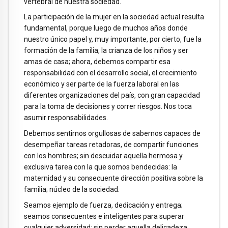
vertebral de nuestra sociedad.
La participación de la mujer en la sociedad actual resulta
fundamental, porque luego de muchos años donde
nuestro único papel y, muy importante, por cierto, fue la
formación de la familia, la crianza de los niños y ser
amas de casa; ahora, debemos compartir esa
responsabilidad con el desarrollo social, el crecimiento
económico y ser parte de la fuerza laboral en las
diferentes organizaciones del país, con gran capacidad
para la toma de decisiones y correr riesgos. Nos toca
asumir responsabilidades.
Debemos sentirnos orgullosas de sabernos capaces de
desempeñar tareas retadoras, de compartir funciones
con los hombres; sin descuidar aquella hermosa y
exclusiva tarea con la que somos bendecidas: la
maternidad y su consecuente dirección positiva sobre la
familia; núcleo de la sociedad.
Seamos ejemplo de fuerza, dedicación y entrega;
seamos consecuentes e inteligentes para superar
cualquier adversidad; sin perder aquella delicadeza