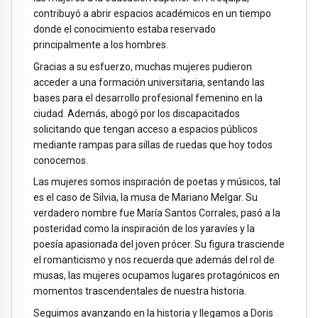
contribuyó a abrir espacios académicos en un tiempo
donde el conocimiento estaba reservado
principalmente a los hombres.
Gracias a su esfuerzo, muchas mujeres pudieron
acceder a una formación universitaria, sentando las
bases para el desarrollo profesional femenino en la
ciudad. Además, abogó por los discapacitados
solicitando que tengan acceso a espacios públicos
mediante rampas para sillas de ruedas que hoy todos
conocemos.
Las mujeres somos inspiración de poetas y músicos, tal
es el caso de Silvia, la musa de Mariano Melgar. Su
verdadero nombre fue María Santos Corrales, pasó a la
posteridad como la inspiración de los yaravíes y la
poesía apasionada del joven prócer. Su figura trasciende
el romanticismo y nos recuerda que además del rol de
musas, las mujeres ocupamos lugares protagónicos en
momentos trascendentales de nuestra historia.
Seguimos avanzando en la historia y llegamos a Doris