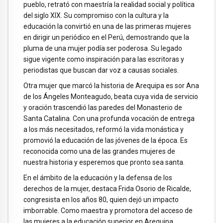
pueblo, retrató con maestría la realidad social y política
del siglo XIX. Su compromiso con la cultura y la
educación la convirtió en una de las primeras mujeres
en dirigir un periódico en el Perú, demostrando que la
pluma de una mujer podía ser poderosa. Su legado
sigue vigente como inspiración para las escritoras y
periodistas que buscan dar voz a causas sociales.
Otra mujer que marcó la historia de Arequipa es sor Ana
de los Ángeles Monteagudo, beata cuya vida de servicio
y oración trascendió las paredes del Monasterio de
Santa Catalina. Con una profunda vocación de entrega
a los más necesitados, reformó la vida monástica y
promovió la educación de las jóvenes de la época. Es
reconocida como una de las grandes mujeres de
nuestra historia y esperemos que pronto sea santa.
En el ámbito de la educación y la defensa de los
derechos de la mujer, destaca Frida Osorio de Ricalde,
congresista en los años 80, quien dejó un impacto
imborrable. Como maestra y promotora del acceso de
las mujeres a la educación superior en Arequipa,