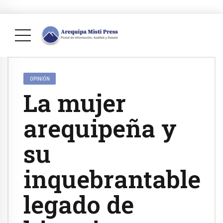
OPINIÓN
La mujer
arequipeña y
su
inquebrantable
legado de