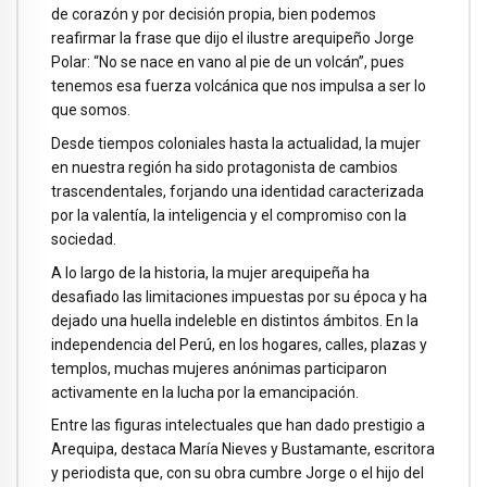
de corazón y por decisión propia, bien podemos
reafirmar la frase que dijo el ilustre arequipeño Jorge
Polar: “No se nace en vano al pie de un volcán”, pues
tenemos esa fuerza volcánica que nos impulsa a ser lo
que somos.
Desde tiempos coloniales hasta la actualidad, la mujer
en nuestra región ha sido protagonista de cambios
trascendentales, forjando una identidad caracterizada
por la valentía, la inteligencia y el compromiso con la
sociedad.
A lo largo de la historia, la mujer arequipeña ha
desafiado las limitaciones impuestas por su época y ha
dejado una huella indeleble en distintos ámbitos. En la
independencia del Perú, en los hogares, calles, plazas y
templos, muchas mujeres anónimas participaron
activamente en la lucha por la emancipación.
Entre las figuras intelectuales que han dado prestigio a
Arequipa, destaca María Nieves y Bustamante, escritora
y periodista que, con su obra cumbre Jorge o el hijo del