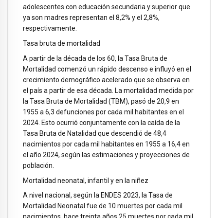
adolescentes con educación secundaria y superior que
ya son madres representan el 8,2% y el 2,8%,
respectivamente.
Tasa bruta de mortalidad
A partir de la década de los 60, la Tasa Bruta de
Mortalidad comenzó un rápido descenso e influyó en el
crecimiento demográfico acelerado que se observa en
el país a partir de esa década. La mortalidad medida por
la Tasa Bruta de Mortalidad (TBM), pasó de 20,9 en
1955 a 6,3 defunciones por cada mil habitantes en el
2024. Esto ocurrió conjuntamente con la caída de la
Tasa Bruta de Natalidad que descendió de 48,4
nacimientos por cada mil habitantes en 1955 a 16,4 en
el año 2024, según las estimaciones y proyecciones de
población.
Mortalidad neonatal, infantil y en la niñez
A nivel nacional, según la ENDES 2023, la Tasa de
Mortalidad Neonatal fue de 10 muertes por cada mil
nacimientos, hace treinta años 25 muertes por cada mil