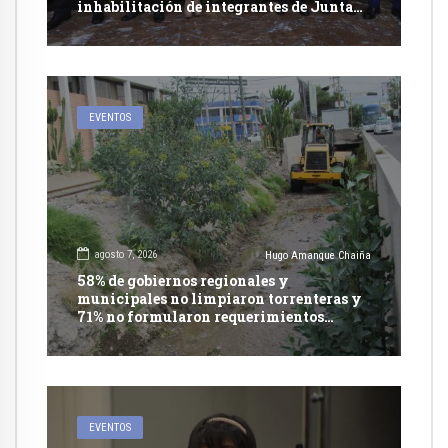
inhabilitación de integrantes de Junta
Nacional de Justicia
EVENTOS
agosto 7, 2026
Hugo Amanque Chaiña
58% de gobiernos regionales y
municipales no limpiaron torrenteras y
71% no formularon requerimientos
presupuestales afirma informe de
Contraloría
EVENTOS