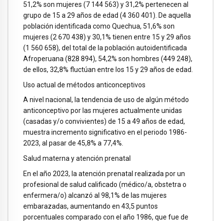
51,2% son mujeres (7 144 563) y 31,2% pertenecen al
grupo de 15 a 29 años de edad (4 360 401). De aquella
población identificada como Quechua, 51,6% son
mujeres (2 670 438) y 30,1% tienen entre 15 y 29 años
(1 560 658), del total de la población autoidentificada
Afroperuana (828 894), 54,2% son hombres (449 248),
de ellos, 32,8% fluctúan entre los 15 y 29 años de edad.
Uso actual de métodos anticonceptivos
A nivel nacional, la tendencia de uso de algún método
anticonceptivo por las mujeres actualmente unidas
(casadas y/o convivientes) de 15 a 49 años de edad,
muestra incremento significativo en el periodo 1986-
2023, al pasar de 45,8% a 77,4%.
Salud materna y atención prenatal
En el año 2023, la atención prenatal realizada por un
profesional de salud calificado (médico/a, obstetra o
enfermera/o) alcanzó al 98,1% de las mujeres
embarazadas, aumentando en 43,5 puntos
porcentuales comparado con el año 1986, que fue de