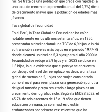
mil. Se trata de una población que crece con rapidez (a
una tasa de crecimiento promedio anual del 2,7%) ritmo
de crecimiento mayor que la población de edades más
jóvenes.
Tasa global de fecundidad
En el Perú, la Tasa Global de Fecundidad ha caído
notablemente en los últimos setenta años, en 1950,
presentaba a nivel nacional una TGF de 6,9 hijos, e inició
su transición a niveles más bajos en el período 1977-78
donde alcanzó un nivel de 5,3 hijos; para el año 2000 la
fecundidad se redujo a 2,9 hijos y en 2023 se ubicó en
1,8 hijos, lo que evidencia que el país ya se encuentra
por debajo del nivel de reemplazo; es decir, a una tasa
global de menos de 2,1 hijos por mujer, considerada
como el nivel para reemplazar una generación por otra
de igual tamaño y cuyo resultado a largo plazo es un
crecimiento demográfico nulo. Según la ENDES 2023, el
45,7% de adolescentes de 15 a 19 años que tienen
educación primaria, ya son madres o están
embarazadas por primera vez, mientras que las