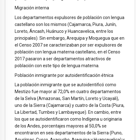
Migración interna
Los departamentos expulsores de población con lengua
castellano son los mismos (Cajamarca, Piura, Junín,
Loreto, Áncash, Huánuco y Huancavelica, entre los
principales). Sin embargo, Arequipa y Moquegua que en
el Censo 2007 se caracterizaban por ser expulsores de
población con lengua materna castellano, en el Censo
2017 pasaron a ser departamentos atractivos de
población con este tipo de lengua materna.
Población inmigrante por autoidentificación étnica
La población inmigrante que se autoidentificó como
Mestizo fue mayor al 72,0% en cuatro departamentos
de la Selva (Amazonas, San Martín, Loreto y Ucayali),
uno de la Sierra (Cajamarca) y cuatro de la Costa (Piura,
La Libertad, Tumbes y Lambayeque). En cambio, entre
los que se autoidentificaron como Indígena u originaria
de los Andes, porcentajes mayores al 50,0% se
encontraron en seis departamentos de la Sierra (Puno,
Apurímac, Cusco, Ayacucho, Arequipa y Huancavelica) y