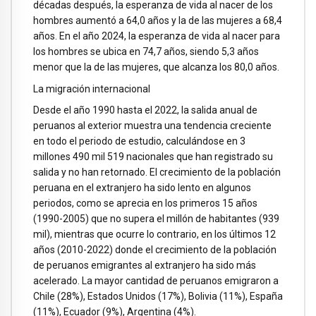
décadas después, la esperanza de vida al nacer de los
hombres aumentó a 64,0 años y la de las mujeres a 68,4
años. En el año 2024, la esperanza de vida al nacer para
los hombres se ubica en 74,7 años, siendo 5,3 años
menor que la de las mujeres, que alcanza los 80,0 años.
La migración internacional
Desde el año 1990 hasta el 2022, la salida anual de
peruanos al exterior muestra una tendencia creciente
en todo el periodo de estudio, calculándose en 3
millones 490 mil 519 nacionales que han registrado su
salida y no han retornado. El crecimiento de la población
peruana en el extranjero ha sido lento en algunos
periodos, como se aprecia en los primeros 15 años
(1990-2005) que no supera el millón de habitantes (939
mil), mientras que ocurre lo contrario, en los últimos 12
años (2010-2022) donde el crecimiento de la población
de peruanos emigrantes al extranjero ha sido más
acelerado. La mayor cantidad de peruanos emigraron a
Chile (28%), Estados Unidos (17%), Bolivia (11%), España
(11%), Ecuador (9%), Argentina (4%).