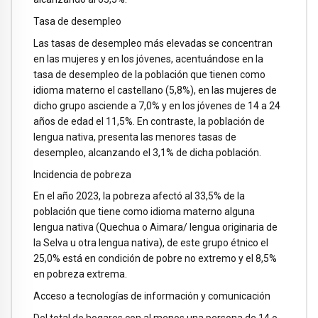
Tasa de desempleo
Las tasas de desempleo más elevadas se concentran
en las mujeres y en los jóvenes, acentuándose en la
tasa de desempleo de la población que tienen como
idioma materno el castellano (5,8%), en las mujeres de
dicho grupo asciende a 7,0% y en los jóvenes de 14 a 24
años de edad el 11,5%. En contraste, la población de
lengua nativa, presenta las menores tasas de
desempleo, alcanzando el 3,1% de dicha población.
Incidencia de pobreza
En el año 2023, la pobreza afectó al 33,5% de la
población que tiene como idioma materno alguna
lengua nativa (Quechua o Aimara/ lengua originaria de
la Selva u otra lengua nativa), de este grupo étnico el
25,0% está en condición de pobre no extremo y el 8,5%
en pobreza extrema.
Acceso a tecnologías de información y comunicación
Del total de hogares con al menos una persona de 14 o