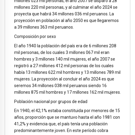
millones 023 mil personas, el año 2007 se disparó a 28
millones 220 mil personas, y al culminar el año 2024 se
proyecta que habrá 34 millones 036 mil peruanos. La
proyección en población al año 2050 es que llegaremos
a 39 millones 363 mil peruanos.
Composición por sexo
El año 1940 la población del país era de 6 millones 208
mil personas, de los cuales 3 millones 067 mil eran
hombres y 3 millones 140 mil mujeres, el año 2007 se
registró a 27 millones 412 mil personas de los cuales
había 13 millones 622 mil hombres y 13 millones 789 mil
mujeres. La proyección al concluir el año 2024 es que
seremos 34 millones 038 mil peruanos siendo 16
millones 875 mil hombres y 17 millones 162 mil mujeres.
Población nacional por grupos de edad
En 1940, el 42,1% estaba constituida por menores de 15
años, proporción que se mantuvo hasta el año 1981 con
41,2% y evidencia que, el país tenía una población
predominantemente joven. En este período cobra