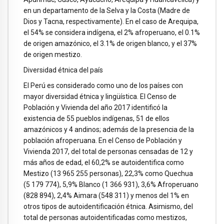
en un departamento de la Selva y la Costa (Madre de
Dios y Tacna, respectivamente). En el caso de Arequipa,
el 54% se considera indígena, el 2% afroperuano, el 0.1%
de origen amazónico, el 3.1% de origen blanco, y el 37%
de origen mestizo.
Diversidad étnica del país
El Perú es considerado como uno de los países con
mayor diversidad étnica y lingüística. El Censo de
Población y Vivienda del año 2017 identificó la
existencia de 55 pueblos indígenas, 51 de ellos
amazónicos y 4 andinos; además de la presencia de la
población afroperuana. En el Censo de Población y
Vivienda 2017, del total de personas censadas de 12 y
más años de edad, el 60,2% se autoidentifica como
Mestizo (13 965 255 personas), 22,3% como Quechua
(5 179 774), 5,9% Blanco (1 366 931), 3,6% Afroperuano
(828 894), 2,4% Aimara (548 311) y menos del 1% en
otros tipos de autoidentificación étnica. Asimismo, del
total de personas autoidentificadas como mestizos,