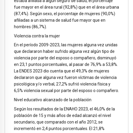
estaba afiliada a algún seguro de salud, el porcentaje
fue mayor en el área rural (92,8%) que en el área urbana
(87,4%). Según sexo, el porcentaje de mujeres (90,0%)
afiliadas a un sistema de salud fue mayor que en
hombres (86,7%).
Violencia contra la mujer
En el período 2009-2023, las mujeres alguna vez unidas
que declararon haber sufrido alguna vez algún tipo de
violencia por parte del esposo o compañero, disminuyó
en 23,1 puntos porcentuales, al pasar de 76,9% a 53,8%.
La ENDES 2023 dio cuenta que el 49,3% de mujeres
declararon que alguna vez fueron víctimas de violencia
psicológica y/o verbal, 27,2% sufrió violencia física y
6,5% violencia sexual por parte del esposo o compañero.
Nivel educativo alcanzado de la población
Según los resultados de la ENAHO 2023, el 46,0% de la
población de 15 y más años de edad alcanzó el nivel
secundario, que comparado con el año 2012, se
incrementó en 2,4 puntos porcentuales. El 21,8%