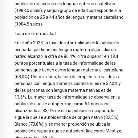
población masculina con lengua materna castellano
(1983,0 soles); y según grupo de edad corresponde a la
población de 25 a 44 años de lengua materna castellano
(1904,5 soles).
Tasa de informalidad
En el año 2023, la tasa de informalidad de la población
ocupada que tiene por lengua materna algún idioma
nativo alcanzó la cifra de 86,4%, cifra superior en 18,4
puntos porcentuales a la tasa de informalidad de las
personas que tienen como lengua materna el castellano
(68,0%). Por otro lado, la tasa de empleo formal de las
personas con lengua materna castellano es de 32,0% y
de las personas con lengua materna nativas es de
13,6%. La mayor tasa de informalidad se observa en la
población que se autopercibe como Afroperuano,
alcanzando al 83,0% de dicha población ocupada, le
sigue la que se autoidentifica de origen nativo (82,5%),
Blanco (73,8%); y en menor proporción se ubica la
población ocupada que se autoidentifica como Mestizo,
alcanzando al 63,5%.