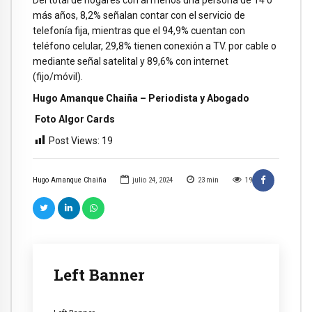
más años, 8,2% señalan contar con el servicio de
telefonía fija, mientras que el 94,9% cuentan con
teléfono celular, 29,8% tienen conexión a TV. por cable o
mediante señal satelital y 89,6% con internet
(fijo/móvil).
Hugo Amanque Chaiña – Periodista y Abogado
Foto Algor Cards
Post Views:
19
Hugo Amanque Chaiña
julio 24, 2024
23
min
19
Left Banner