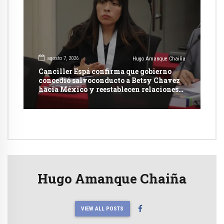
agosto 7, 2026
Hugo Amanque Chaiña
Canciller Espá confirma que gobierno
concedió salvoconducto a Betsy Chavez
hacia México y reestablecen relaciones
con dicho país
Hugo Amanque Chaiña
VIEW ALL POSTS