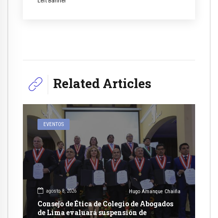
Left Banner
Related Articles
EVENTOS
agosto 8, 2026
Hugo Amanque Chaiña
Consejo de Ética de Colegio de Abogados
de Lima evaluará suspensión de