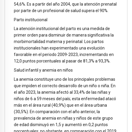
54,6%. Es a partir del año 2004, que la atención prenatal
por parte de un profesional de salud supera el 90%.
Parto institucional
La atención institucional del parto es una medida de
primer orden para disminuir de manera significativa la
morbimortalidad materna y perinatal. Los partos
institucionales han experimentado una evolución
favorable en el periodo 2009-2023, incrementando en
12,0 puntos porcentuales al pasar de 81,3% a 93,3%.
Salud infantil y anemia en niños
La anemia constituye uno de los principales problemas
que impiden el correcto desarrollo de un niño o niña. En
el año 2023, la anemia afectó al 33,4% de las niñas y
niños de 6 a 59 meses del país; esta enfermedad atacó
más en el área rural (40,9%) que en el área urbana
(30,5%). En comparación con el año anterior, la
prevalencia de anemia en niñas y niños de este grupo
de edad disminuyó en 1,5 y aumentó en 0,2 puntos
porcentuales; no obstante, en comparación con el 2019,