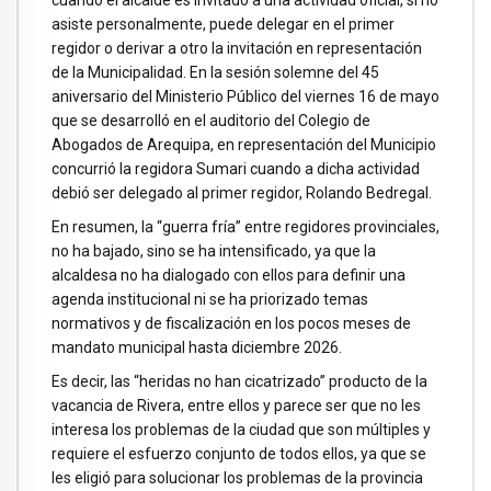
cuando el alcalde es invitado a una actividad oficial, si no
asiste personalmente, puede delegar en el primer
regidor o derivar a otro la invitación en representación
de la Municipalidad. En la sesión solemne del 45
aniversario del Ministerio Público del viernes 16 de mayo
que se desarrolló en el auditorio del Colegio de
Abogados de Arequipa, en representación del Municipio
concurrió la regidora Sumari cuando a dicha actividad
debió ser delegado al primer regidor, Rolando Bedregal.
En resumen, la “guerra fría” entre regidores provinciales,
no ha bajado, sino se ha intensificado, ya que la
alcaldesa no ha dialogado con ellos para definir una
agenda institucional ni se ha priorizado temas
normativos y de fiscalización en los pocos meses de
mandato municipal hasta diciembre 2026.
Es decir, las “heridas no han cicatrizado” producto de la
vacancia de Rivera, entre ellos y parece ser que no les
interesa los problemas de la ciudad que son múltiples y
requiere el esfuerzo conjunto de todos ellos, ya que se
les eligió para solucionar los problemas de la provincia