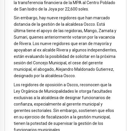
la transferencia financiera de la MPA al Centro Poblado
de San Isidro de la Joya por 22,600 soles.
Sin embargo, hay nueve regidores que han marcado
distancia de la gestión de la alcaldesa Oscco. Está
última tiene el apoyo de las regidoras, Mango, Zamata y
Sumari, quienes anteriormente votaron por la vacancia
de Rivera. Los nueve regidores que eran de mayoría y
apoyaban al ex alcalde Rivera y algunos independientes,
están evaluando la posibilidad de solicitar en la próxima
sesión del Concejo Municipal, el cese del gerente
municipal, el abogado, Alejandro Maldonado Gutierrez,
designado por la alcaldesa Oscco.
Los regidores de oposición a Oscco, reconocen que la
Ley Orgánica de Municipalidades le otorga facultades
exclusivas a la alcaldesa de designar funcionarios de
confianza, especialmente al gerente municipal y
gerentes sectoriales. Sin embargo, sostienen que ellos
en su ejercicio de fiscalización a la gestión municipal,
tienen la potestad de supervisar la gestión de los
funcionarios municipales.