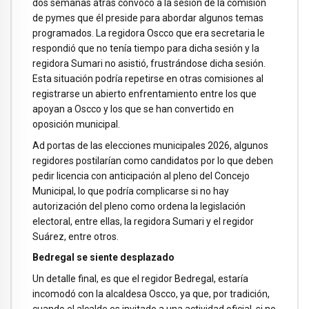
dos semanas atrás convocó a la sesión de la comisión
de pymes que él preside para abordar algunos temas
programados. La regidora Oscco que era secretaria le
respondió que no tenía tiempo para dicha sesión y la
regidora Sumari no asistió, frustrándose dicha sesión.
Esta situación podría repetirse en otras comisiones al
registrarse un abierto enfrentamiento entre los que
apoyan a Oscco y los que se han convertido en
oposición municipal.
Ad portas de las elecciones municipales 2026, algunos
regidores postilarían como candidatos por lo que deben
pedir licencia con anticipación al pleno del Concejo
Municipal, lo que podría complicarse si no hay
autorización del pleno como ordena la legislación
electoral, entre ellas, la regidora Sumari y el regidor
Suárez, entre otros.
Bedregal se siente desplazado
Un detalle final, es que el regidor Bedregal, estaría
incomodó con la alcaldesa Oscco, ya que, por tradición,