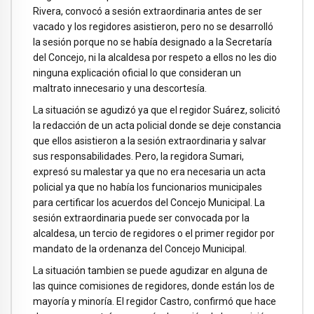
Rivera, convocó a sesión extraordinaria antes de ser
vacado y los regidores asistieron, pero no se desarrolló
la sesión porque no se había designado a la Secretaría
del Concejo, ni la alcaldesa por respeto a ellos no les dio
ninguna explicación oficial lo que consideran un
maltrato innecesario y una descortesía.
La situación se agudizó ya que el regidor Suárez, solicitó
la redacción de un acta policial donde se deje constancia
que ellos asistieron a la sesión extraordinaria y salvar
sus responsabilidades. Pero, la regidora Sumari,
expresó su malestar ya que no era necesaria un acta
policial ya que no había los funcionarios municipales
para certificar los acuerdos del Concejo Municipal. La
sesión extraordinaria puede ser convocada por la
alcaldesa, un tercio de regidores o el primer regidor por
mandato de la ordenanza del Concejo Municipal.
La situación tambien se puede agudizar en alguna de
las quince comisiones de regidores, donde están los de
mayoría y minoría. El regidor Castro, confirmó que hace