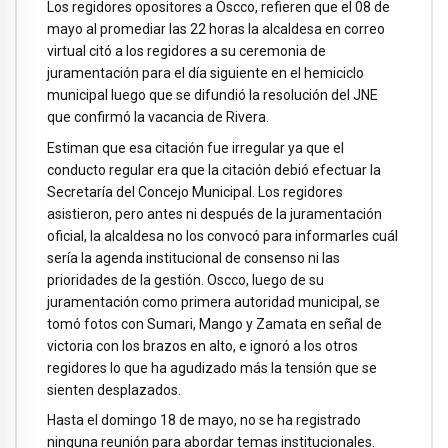
Los regidores opositores a Oscco, refieren que el 08 de
mayo al promediar las 22 horas la alcaldesa en correo
virtual citó a los regidores a su ceremonia de
juramentación para el día siguiente en el hemiciclo
municipal luego que se difundió la resolución del JNE
que confirmó la vacancia de Rivera.
Estiman que esa citación fue irregular ya que el
conducto regular era que la citación debió efectuar la
Secretaría del Concejo Municipal. Los regidores
asistieron, pero antes ni después de la juramentación
oficial, la alcaldesa no los convocó para informarles cuál
sería la agenda institucional de consenso ni las
prioridades de la gestión. Oscco, luego de su
juramentación como primera autoridad municipal, se
tomó fotos con Sumari, Mango y Zamata en señal de
victoria con los brazos en alto, e ignoró a los otros
regidores lo que ha agudizado más la tensión que se
sienten desplazados.
Hasta el domingo 18 de mayo, no se ha registrado
ninguna reunión para abordar temas institucionales.