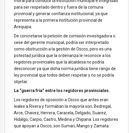
moral para conducir la institución municipal e integridad
para ser respetado dentro y fuera de la comuna
provincial y generar confianza institucional, ya que
representa a la primera institución provincial de
Arequipa.
De concretarse la petición de comisión investigadora o
cese del gerente municipal, podría ser interpretado
como obstrucción a la gestión de Oscco, pero es una
potestad jurídica que la ordenanza le reconoce a los
regidores provinciales que la alcaldesa no podría
desconocer ya que dicha norma jurídica tiene rango de
ley provincial que todos deben respetar y no se podría
objetar.
La “guerra fría” entre los regidores provinciales.
Los regidores de oposición a Oscco que antes eran
leales a Rivera y formaban la mayoría son, Bedregal,
Arce, Chavez, Herrera, Caracela, Delgado, Suarez,
Hidalgo, Carpio, Castro, Medina y Chipana. Los regidores
que apoyan a Oscco, son Sumari, Mango y Zamata.