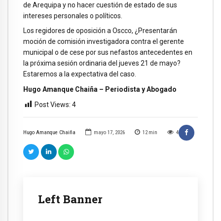
de Arequipa y no hacer cuestión de estado de sus
intereses personales o políticos.
Los regidores de oposición a Oscco, ¿Presentarán
moción de comisión investigadora contra el gerente
municipal o de cese por sus nefastos antecedentes en
la próxima sesión ordinaria del jueves 21 de mayo?
Estaremos a la expectativa del caso.
Hugo Amanque Chaiña – Periodista y Abogado
Post Views:
4
Hugo Amanque Chaiña
mayo 17, 2026
12
min
4
Left Banner