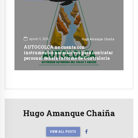
agosto 5, 2026
Hugo Amanque Chaiña
AUTOCOLCA no cuenta con
instrumentos normativos para contratar
personal señala informe de Contraloría
Hugo Amanque Chaiña
VIEW ALL POSTS