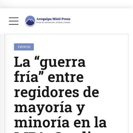
EVENTOS
La “guerra
fría” entre
regidores de
mayoría y
minoría en la