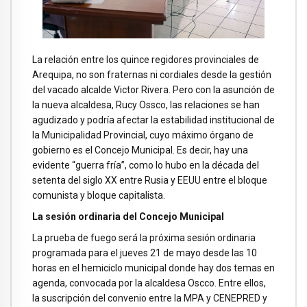
La relación entre los quince regidores provinciales de
Arequipa, no son fraternas ni cordiales desde la gestión
del vacado alcalde Victor Rivera. Pero con la asunción de
la nueva alcaldesa, Rucy Ossco, las relaciones se han
agudizado y podría afectar la estabilidad institucional de
la Municipalidad Provincial, cuyo máximo órgano de
gobierno es el Concejo Municipal. Es decir, hay una
evidente “guerra fría”, como lo hubo en la década del
setenta del siglo XX entre Rusia y EEUU entre el bloque
comunista y bloque capitalista.
La sesión ordinaria del Concejo Municipal
La prueba de fuego será la próxima sesión ordinaria
programada para el jueves 21 de mayo desde las 10
horas en el hemiciclo municipal donde hay dos temas en
agenda, convocada por la alcaldesa Oscco. Entre ellos,
la suscripción del convenio entre la MPA y CENEPRED y