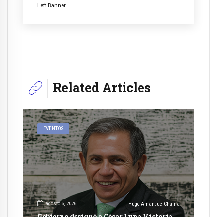
Left Banner
Related Articles
EVENTOS
agosto 6, 2026
Hugo Amanque Chaiña
Gobierno designó a César Luna Victoria