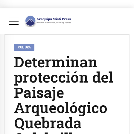
CULTURA
Determinan
protección del
Paisaje
Arqueológico
Quebrada