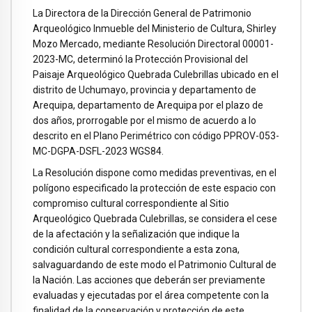
La Directora de la Dirección General de Patrimonio
Arqueológico Inmueble del Ministerio de Cultura, Shirley
Mozo Mercado, mediante Resolución Directoral 00001-
2023-MC, determinó la Protección Provisional del
Paisaje Arqueológico Quebrada Culebrillas ubicado en el
distrito de Uchumayo, provincia y departamento de
Arequipa, departamento de Arequipa por el plazo de
dos años, prorrogable por el mismo de acuerdo a lo
descrito en el Plano Perimétrico con código PPROV-053-
MC-DGPA-DSFL-2023 WGS84.
La Resolución dispone como medidas preventivas, en el
polígono especificado la protección de este espacio con
compromiso cultural correspondiente al Sitio
Arqueológico Quebrada Culebrillas, se considera el cese
de la afectación y la señalización que indique la
condición cultural correspondiente a esta zona,
salvaguardando de este modo el Patrimonio Cultural de
la Nación. Las acciones que deberán ser previamente
evaluadas y ejecutadas por el área competente con la
finalidad de la conservación y protección de este