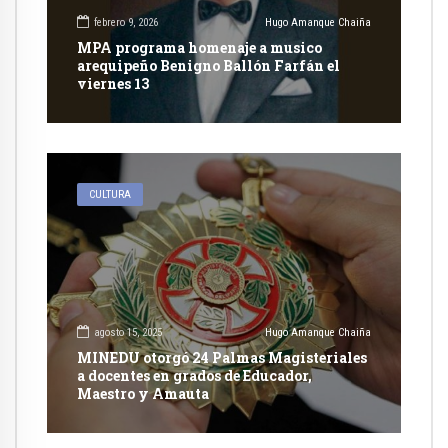
febrero 9, 2026
Hugo Amanque Chaiña
MPA programa homenaje a musico
arequipeño Benigno Ballón Farfán el
viernes 13
CULTURA
agosto 15, 2025
Hugo Amanque Chaiña
MINEDU otorgó 24 Palmas Magisteriales
a docentes en grados de Educador,
Maestro y Amauta