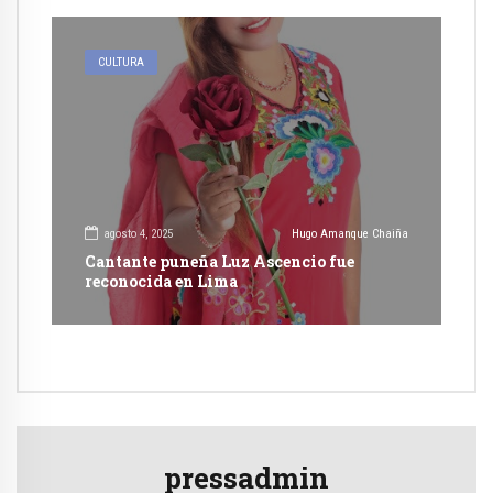
CULTURA
agosto 4, 2025
Hugo Amanque Chaiña
Cantante puneña Luz Ascencio fue
reconocida en Lima
pressadmin