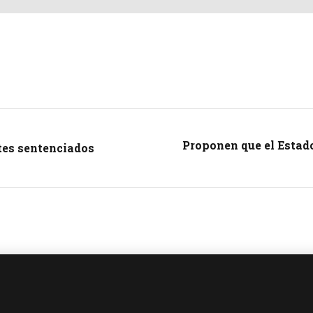
Proponen que el Estado
tes sentenciados