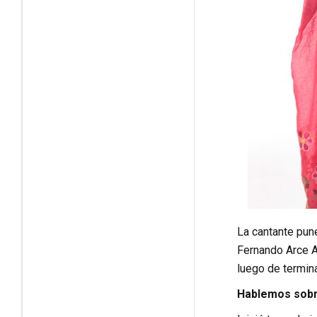
La cantante pun
Fernando Arce Al
luego de termina
Hablemos sobre