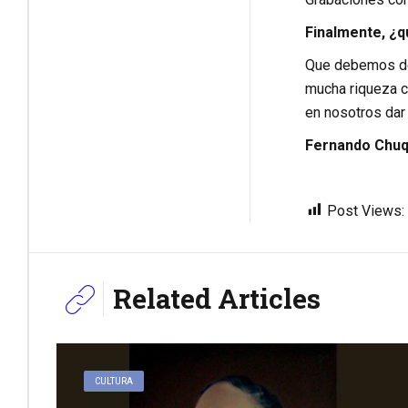
Finalmente, ¿qu
Que debemos de 
mucha riqueza cu
en nosotros dar
Fernando Chuq
Post Views:
Related Articles
CULTURA