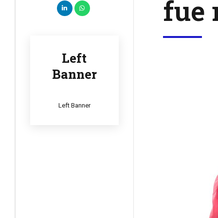
fue 
Left
Banner
Left Banner