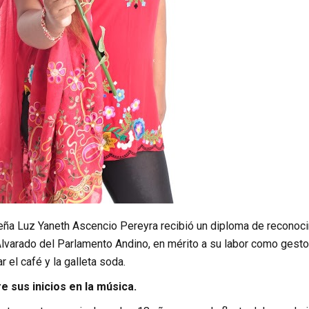
eña Luz Yaneth Ascencio Pereyra recibió un diploma de reconoci
varado del Parlamento Andino, en mérito a su labor como gestora c
r el café y la galleta soda.
 sus inicios en la música.