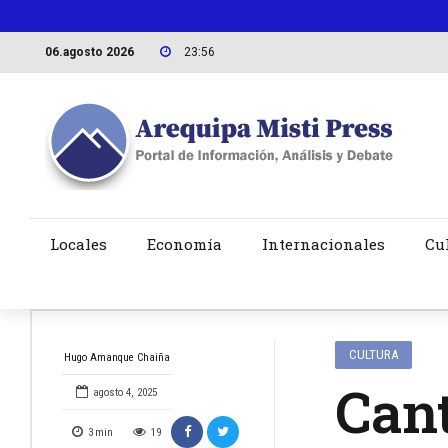
06.agosto 2026
23:57
Locales
Economía
Internacionales
Cu
CULTURA
Hugo Amanque Chaiña
Can
agosto 4, 2025
3
min
19