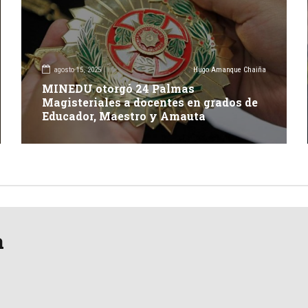
agosto 15, 2025
Hugo Amanque Chaiña
MINEDU otorgó 24 Palmas
Magisteriales a docentes en grados de
Educador, Maestro y Amauta
a