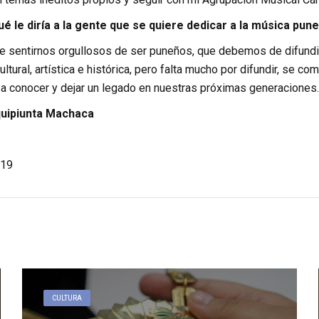
é le diría a la gente que se quiere dedicar a la música pun
sentirnos orgullosos de ser puneños, que debemos de difundi
ltural, artística e histórica, pero falta mucho por difundir, se 
 a conocer y dejar un legado en nuestras próximas generaciones.
uipiunta Machaca
19
CULTURA