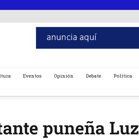
ltura
Eventos
Opinión
Debate
Política
tante puneña Luz