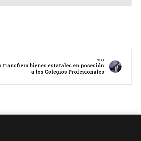
NEXT
 transfiera bienes estatales en posesión
a los Colegios Profesionales