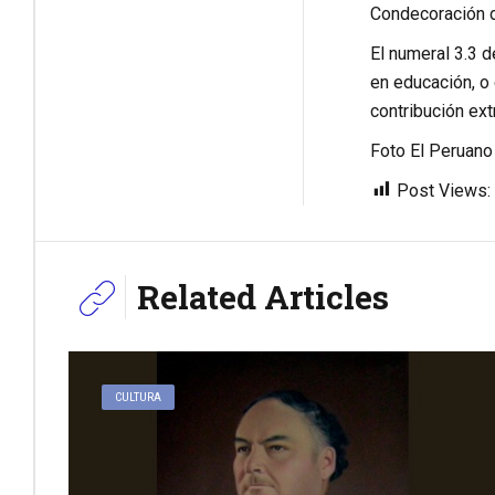
Condecoración d
El numeral 3.3 d
en educación, o 
contribución ext
Foto El Peruano
Post Views:
Related Articles
CULTURA