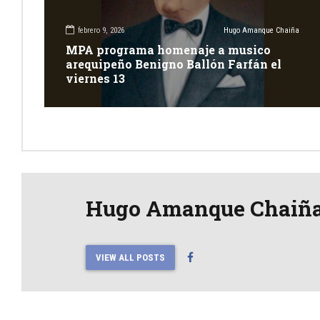
febrero 9, 2026
Hugo Amanque Chaiña
MPA programa homenaje a musico
arequipeño Benigno Ballón Farfán el
viernes 13
Hugo Amanque Chaiñ
VIEW ALL POSTS