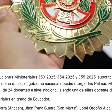
ciones Ministeriales 353-2025, 354-2025 y 355-2025, suscritas
 diario oficial, el gobierno nacional decidió otorgar las Palmas 
l de 24 docentes a nivel nacional, siendo una de ellas docente d
iales en grado de Educador.
arra (Ancash), Jhon Peña Guerra (San Martin), José Ordoño Alca