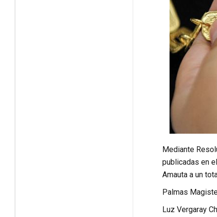
Mediante Resolu
publicadas en el
Amauta a un tota
Palmas Magister
Luz Vergaray Ch