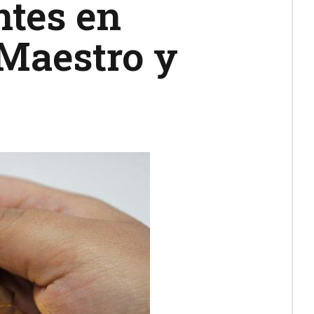
ntes en
 Maestro y