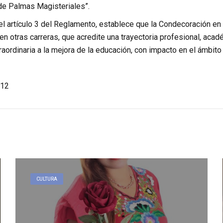
e Palmas Magisteriales”.
el artículo 3 del Reglamento, establece que la Condecoración en 
en otras carreras, que acredite una trayectoria profesional, acad
raordinaria a la mejora de la educación, con impacto en el ámbito 
12
CULTURA