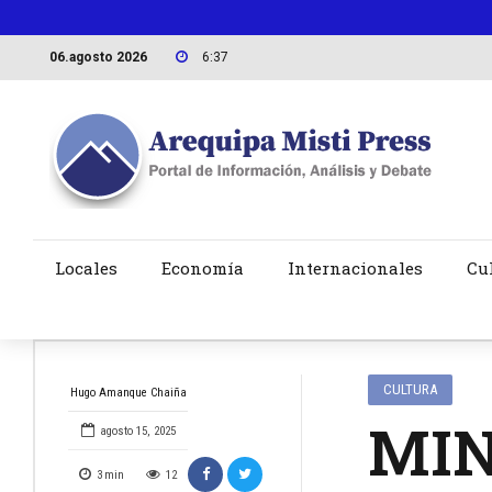
06.agosto 2026
6:37
Locales
Economía
Internacionales
Cu
CULTURA
Hugo Amanque Chaiña
MIN
agosto 15, 2025
3
min
12