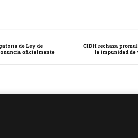
gatoria de Ley de
CIDH rechaza promul
ronuncia oficialmente
la impunidad de 