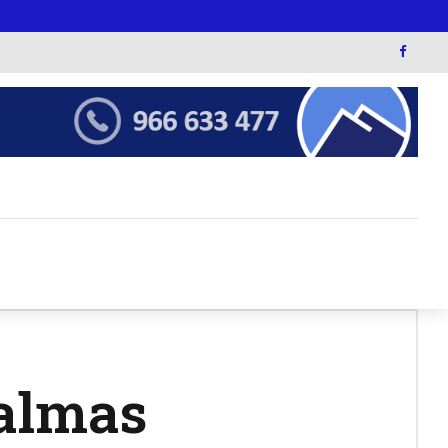
almas