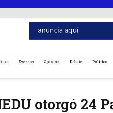
ltura
Eventos
Opinión
Debate
Política
EDU otorgó 24 P