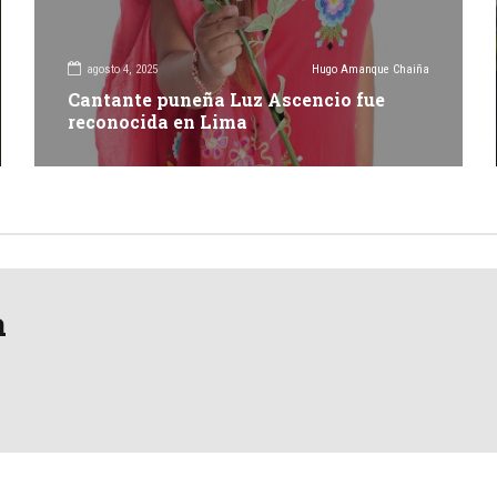
agosto 4, 2025
Hugo Amanque Chaiña
Cantante puneña Luz Ascencio fue
reconocida en Lima
a