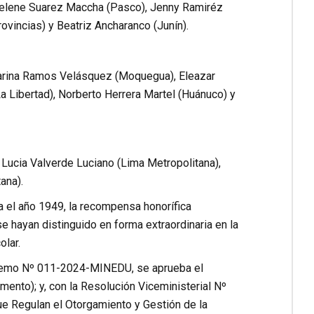
Selene Suarez Maccha (Pasco), Jenny Ramiréz
ovincias) y Beatriz Ancharanco (Junín).
 Carina Ramos Velásquez (Moquegua), Eleazar
a Libertad), Norberto Herrera Martel (Huánuco) y
 Lucia Valverde Luciano (Lima Metropolitana),
ana).
a el año 1949, la recompensa honorífica
 hayan distinguido en forma extraordinaria en la
olar.
remo Nº 011-2024-MINEDU, se aprueba el
nto); y, con la Resolución Viceministerial Nº
 Regulan el Otorgamiento y Gestión de la