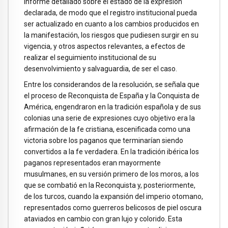
informe detallado sobre el estado de la expresión
declarada, de modo que el registro institucional pueda
ser actualizado en cuanto a los cambios producidos en
la manifestación, los riesgos que pudiesen surgir en su
vigencia, y otros aspectos relevantes, a efectos de
realizar el seguimiento institucional de su
desenvolvimiento y salvaguardia, de ser el caso.
Entre los considerandos de la resolución, se señala que
el proceso de Reconquista de España y la Conquista de
América, engendraron en la tradición española y de sus
colonias una serie de expresiones cuyo objetivo era la
afirmación de la fe cristiana, escenificada como una
victoria sobre los paganos que terminarían siendo
convertidos a la fe verdadera. En la tradición ibérica los
paganos representados eran mayormente
musulmanes, en su versión primero de los moros, a los
que se combatió en la Reconquista y, posteriormente,
de los turcos, cuando la expansión del imperio otomano,
representados como guerreros belicosos de piel oscura
ataviados en cambio con gran lujo y colorido. Esta