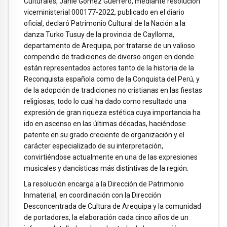
Culturales, Janie Gómez Guerrero, mediante resolución
viceministerial 000177-2022, publicado en el diario
oficial, declaró Patrimonio Cultural de la Nación a la
danza Turko Tusuy de la provincia de Caylloma,
departamento de Arequipa, por tratarse de un valioso
compendio de tradiciones de diverso origen en donde
están representados actores tanto de la historia de la
Reconquista española como de la Conquista del Perú, y
de la adopción de tradiciones no cristianas en las fiestas
religiosas, todo lo cual ha dado como resultado una
expresión de gran riqueza estética cuya importancia ha
ido en ascenso en las últimas décadas, haciéndose
patente en su grado creciente de organización y el
carácter especializado de su interpretación,
convirtiéndose actualmente en una de las expresiones
musicales y dancísticas más distintivas de la región.
La resolución encarga a la Dirección de Patrimonio
Inmaterial, en coordinación con la Dirección
Desconcentrada de Cultura de Arequipa y la comunidad
de portadores, la elaboración cada cinco años de un