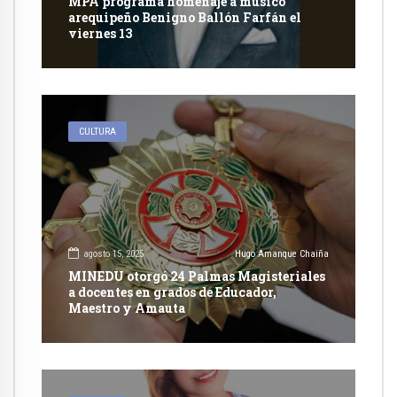
MPA programa homenaje a musico
arequipeño Benigno Ballón Farfán el
viernes 13
CULTURA
agosto 15, 2025
Hugo Amanque Chaiña
MINEDU otorgó 24 Palmas Magisteriales
a docentes en grados de Educador,
Maestro y Amauta