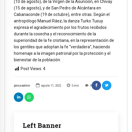
(10 de agosto), de la Virgen de la Asunción, en Chivay
(15 de agosto), y de San Pedro de Alcántara en
Cabanaconde (19 de octubre), entre otras. Según el
antropólogo Manuel Ráez, la danza Turko Tusuy
expresa el agradecimiento por los frutos recibidos
durante la cosecha y el reconocimiento de la
superioridad de la fe cristiana, en la representación de
los gentiles que adoptan la fe “verdadera”, haciendo
homenaje a la imagen patronal por la protección y el
bienestar de la población.
Post Views:
4
pressadmin
agosto 11, 2022
5
min
4
Left Banner