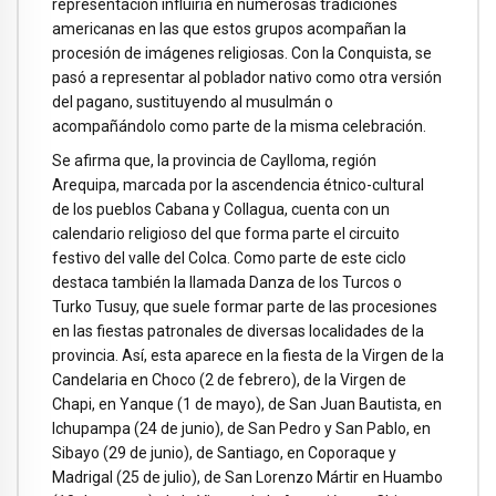
representación influiría en numerosas tradiciones
americanas en las que estos grupos acompañan la
procesión de imágenes religiosas. Con la Conquista, se
pasó a representar al poblador nativo como otra versión
del pagano, sustituyendo al musulmán o
acompañándolo como parte de la misma celebración.
Se afirma que, la provincia de Caylloma, región
Arequipa, marcada por la ascendencia étnico-cultural
de los pueblos Cabana y Collagua, cuenta con un
calendario religioso del que forma parte el circuito
festivo del valle del Colca. Como parte de este ciclo
destaca también la llamada Danza de los Turcos o
Turko Tusuy, que suele formar parte de las procesiones
en las fiestas patronales de diversas localidades de la
provincia. Así, esta aparece en la fiesta de la Virgen de la
Candelaria en Choco (2 de febrero), de la Virgen de
Chapi, en Yanque (1 de mayo), de San Juan Bautista, en
Ichupampa (24 de junio), de San Pedro y San Pablo, en
Sibayo (29 de junio), de Santiago, en Coporaque y
Madrigal (25 de julio), de San Lorenzo Mártir en Huambo