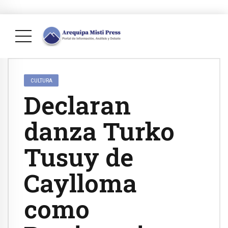
CULTURA
Declaran
danza Turko
Tusuy de
Caylloma
como