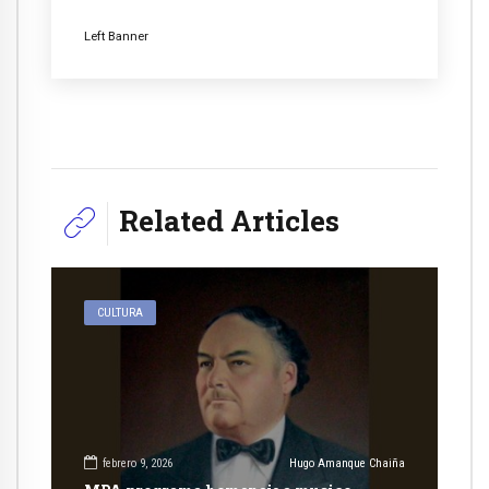
Left Banner
Related Articles
CULTURA
febrero 9, 2026
Hugo Amanque Chaiña