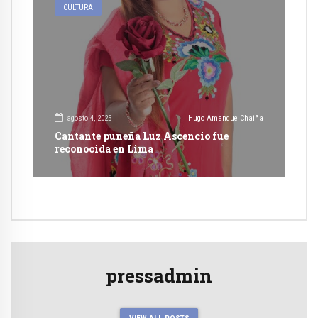
CULTURA
agosto 4, 2025
Hugo Amanque Chaiña
Cantante puneña Luz Ascencio fue
reconocida en Lima
pressadmin