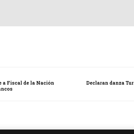
 a Fiscal de la Nación
Declaran danza Tu
lancos