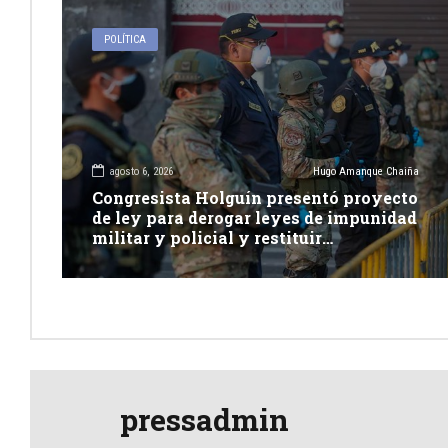
POLÍTICA
agosto 6, 2026
Hugo Amanque Chaiña
Congresista Holguín presentó proyecto
de ley para derogar leyes de impunidad
militar y policial y restituir
competencia de justicia ordinaria
pressadmin