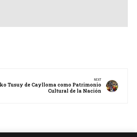
NEXT
rko Tusuy de Caylloma como Patrimonio
Cultural de la Nación