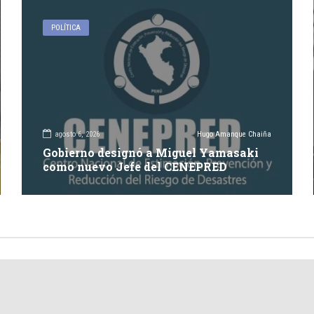
POLÍTICA
agosto 6, 2026
Hugo Amanque Chaiña
Gobierno designó a Miguel Yamasaki
como nuevo Jefe del CENEPRED