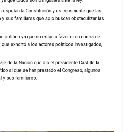
 ya que todos somos iguales ante la ley.
 respetan la Constitución y es consciente que las
n y sus familiares que solo buscan obstaculizar las
n político ya que no están a favor ni en contra de
 que exhortó a los actores políticos investigados,
e de la Nación que dio el presidente Castillo la
tico al que se han prestado el Congreso, algunos
 y sus familiares.