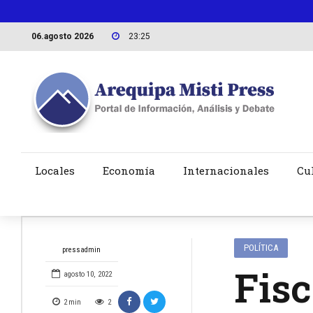
06.agosto 2026
23:25
Locales
Economía
Internacionales
Cu
POLÍTICA
pressadmin
Fisc
agosto 10, 2022
2
min
2