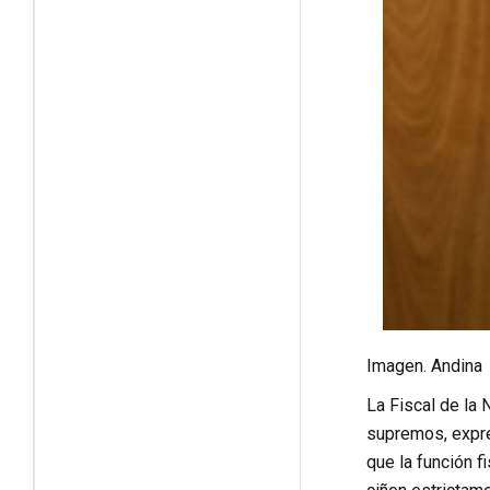
Imagen. Andina
La Fiscal de la 
supremos, expre
que la función f