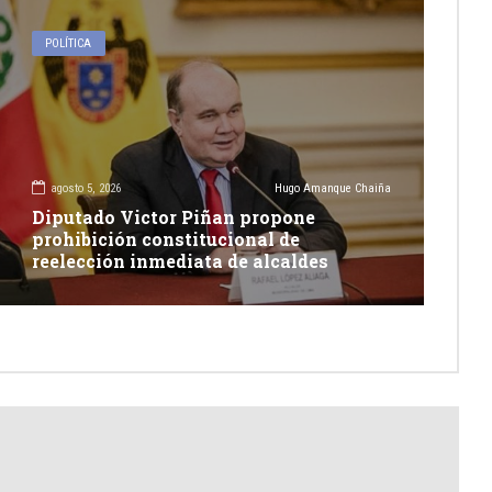
POLÍTICA
agosto 5, 2026
Hugo Amanque Chaiña
Diputado Victor Piñan propone
prohibición constitucional de
reelección inmediata de alcaldes