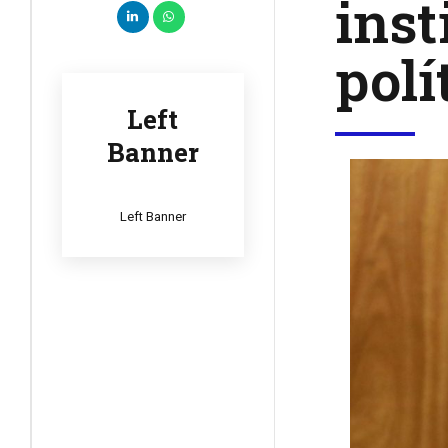
inst
polí
Left
Banner
Left Banner