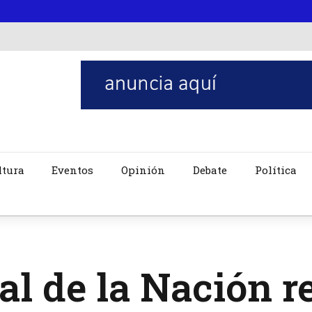
ltura
Eventos
Opinión
Debate
Política
al de la Nación 