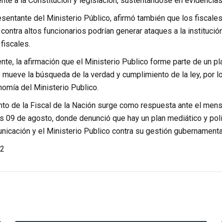
nte a la Constitución y legislación, sustentándose en evidencias
entante del Ministerio Público, afirmó también que los fiscales
contra altos funcionarios podrían generar ataques a la institució
fiscales.
te, la afirmación que el Ministerio Publico forme parte de un pla
s mueve la búsqueda de la verdad y cumplimiento de la ley, por lo
nomía del Ministerio Publico.
to de la Fiscal de la Nación surge como respuesta ante el mensaj
s 09 de agosto, donde denunció que hay un plan mediático y polí
icación y el Ministerio Publico contra su gestión gubernamental
2