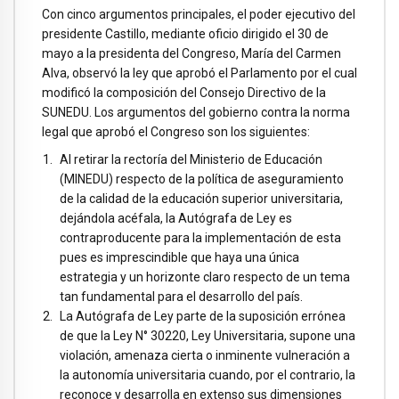
Con cinco argumentos principales, el poder ejecutivo del
presidente Castillo, mediante oficio dirigido el 30 de
mayo a la presidenta del Congreso, María del Carmen
Alva, observó la ley que aprobó el Parlamento por el cual
modificó la composición del Consejo Directivo de la
SUNEDU. Los argumentos del gobierno contra la norma
legal que aprobó el Congreso son los siguientes:
Al retirar la rectoría del Ministerio de Educación
(MINEDU) respecto de la política de aseguramiento
de la calidad de la educación superior universitaria,
dejándola acéfala, la Autógrafa de Ley es
contraproducente para la implementación de esta
pues es imprescindible que haya una única
estrategia y un horizonte claro respecto de un tema
tan fundamental para el desarrollo del país.
La Autógrafa de Ley parte de la suposición errónea
de que la Ley N° 30220, Ley Universitaria, supone una
violación, amenaza cierta o inminente vulneración a
la autonomía universitaria cuando, por el contrario, la
reconoce y desarrolla en extenso sus dimensiones