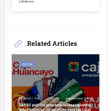
Left Banner
Related Articles
POLÍTICA
agosto 7, 2026
Hugo Amanque Chaiña
La SBS publicó proyecto de lineamientos
sobre gobierno corporativo para las Cajas