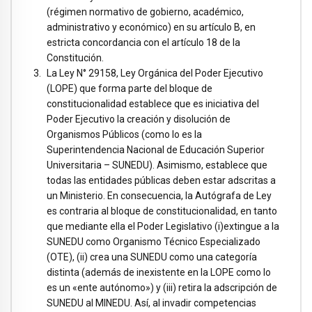
(régimen normativo de gobierno, académico,
administrativo y económico) en su artículo B, en
estricta concordancia con el artículo 18 de la
Constitución.
La Ley N° 29158, Ley Orgánica del Poder Ejecutivo
(LOPE) que forma parte del bloque de
constitucionalidad establece que es iniciativa del
Poder Ejecutivo la creación y disolución de
Organismos Públicos (como lo es la
Superintendencia Nacional de Educación Superior
Universitaria – SUNEDU). Asimismo, establece que
todas las entidades públicas deben estar adscritas a
un Ministerio. En consecuencia, la Autógrafa de Ley
es contraria al bloque de constitucionalidad, en tanto
que mediante ella el Poder Legislativo (i)extingue a la
SUNEDU como Organismo Técnico Especializado
(OTE), (ii) crea una SUNEDU como una categoría
distinta (además de inexistente en la LOPE como lo
es un «ente autónomo») y (iii) retira la adscripción de
SUNEDU al MINEDU. Así, al invadir competencias