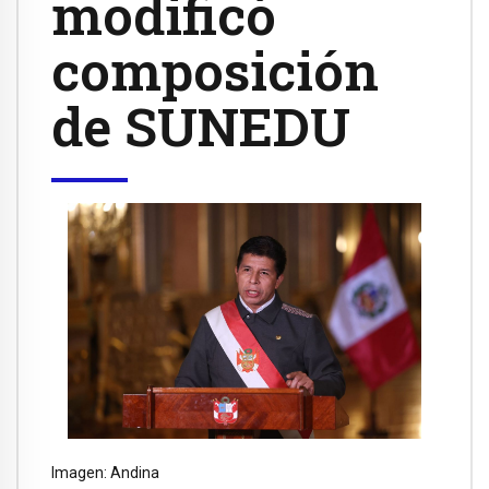
modificó
composición
de SUNEDU
Imagen: Andina