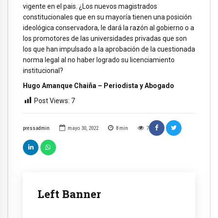
vigente en el pais. ¿Los nuevos magistrados
constitucionales que en su mayoría tienen una posición
ideológica conservadora, le dará la razón al gobierno o a
los promotores de las universidades privadas que son
los que han impulsado a la aprobación de la cuestionada
norma legal al no haber logrado su licenciamiento
institucional?
Hugo Amanque Chaiña – Periodista y Abogado
Post Views:
7
pressadmin
mayo 30, 2022
8
min
7
Left Banner