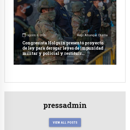
agosto 6, 2026
Hugo Amanque Chaiña
Congresista Holguín presentó proyecto
de ley para derogar leyes de impunidad
militar y policial y restituir
competencia de justicia ordinaria
pressadmin
VIEW ALL POSTS