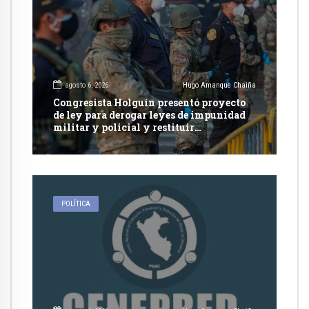
agosto 6, 2026
Hugo Amanque Chaiña
Congresista Holguín presentó proyecto
de ley para derogar leyes de impunidad
militar y policial y restituir
competencia de justicia ordinaria
POLÍTICA