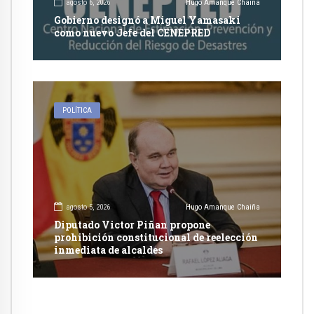
agosto 6, 2026
Hugo Amanque Chaiña
Gobierno designó a Miguel Yamasaki
como nuevo Jefe del CENEPRED
POLÍTICA
agosto 5, 2026
Hugo Amanque Chaiña
Diputado Victor Piñan propone
prohibición constitucional de reelección
inmediata de alcaldes