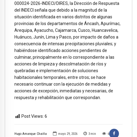
000024-2026-INDECI/DIRES, la Dirección de Respuesta
del INDECI señala que debido a la magnitud de la
situación identificada en varios distritos de algunas
provincias de los departamentos de Áncash, Apurímac,
Arequipa, Ayacucho, Cajamarca, Cusco, Huancavelica,
Huánuco, Junín, Lima y Pasco, por impacto de daños a
consecuencia de intensas precipitaciones pluviales; y
habiéndose identificado acciones pendientes de
culminar, principalmente en lo correspondiente a las
acciones de limpieza y descolmatación de ríos y
quebradas e implementación de soluciones
habitacionales temporales, entre otros; se hace
necesario continuar con la ejecución de medidas y
acciones de excepción, inmediatas y necesarias, de
respuesta y rehabilitación que correspondan.
Post Views:
6
Hugo Amanque Chaiña
mayo 29, 2026
3
min
6