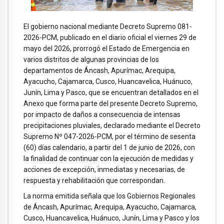
El gobierno nacional mediante Decreto Supremo 081-
2026-PCM, publicado en el diario oficial el viernes 29 de
mayo del 2026, prorrogó el Estado de Emergencia en
varios distritos de algunas provincias de los
departamentos de Áncash, Apurímac, Arequipa,
Ayacucho, Cajamarca, Cusco, Huancavelica, Huánuco,
Junín, Lima y Pasco, que se encuentran detallados en el
Anexo que forma parte del presente Decreto Supremo,
por impacto de daños a consecuencia de intensas
precipitaciones pluviales, declarado mediante el Decreto
Supremo Nº 047-2026-PCM, por el término de sesenta
(60) días calendario, a partir del 1 de junio de 2026, con
la finalidad de continuar con la ejecución de medidas y
acciones de excepción, inmediatas y necesarias, de
respuesta y rehabilitación que correspondan.
La norma emitida señala que los Gobiernos Regionales
de Áncash, Apurímac, Arequipa, Ayacucho, Cajamarca,
Cusco, Huancavelica, Huánuco, Junín, Lima y Pasco y los