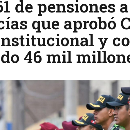
1 de pensiones a
cías que aprobó 
nstitucional y co
do 46 mil millone