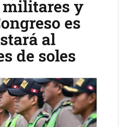
 militares y
Congreso es
stará al
s de soles