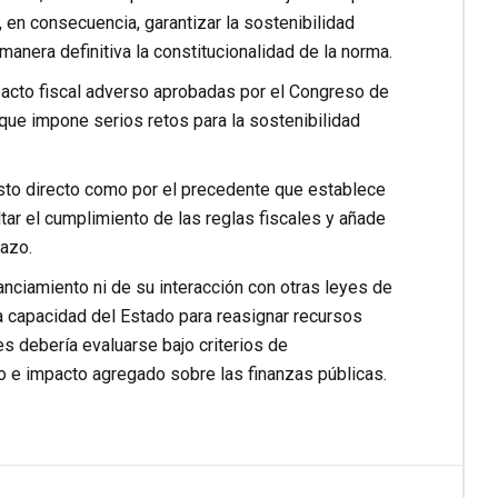
, en consecuencia, garantizar la sostenibilidad
anera definitiva la constitucionalidad de la norma.
pacto fiscal adverso aprobadas por el Congreso de
 que impone serios retos para la sostenibilidad
osto directo como por el precedente que establece
tar el cumplimiento de las reglas fiscales y añade
lazo.
anciamiento ni de su interacción con otras leyes de
 la capacidad del Estado para reasignar recursos
es debería evaluarse bajo criterios de
to e impacto agregado sobre las finanzas públicas.