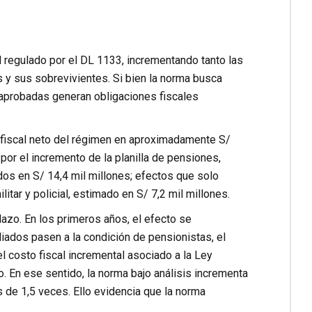
l regulado por el DL 1133, incrementando tanto las
 y sus sobrevivientes. Si bien la norma busca
 aprobadas generan obligaciones fiscales
fiscal neto del régimen en aproximadamente S/
por el incremento de la planilla de pensiones,
dos en S/ 14,4 mil millones; efectos que solo
ar y policial, estimado en S/ 7,2 mil millones.
plazo. En los primeros años, el efecto se
liados pasen a la condición de pensionistas, el
 costo fiscal incremental asociado a la Ley
. En ese sentido, la norma bajo análisis incrementa
de 1,5 veces. Ello evidencia que la norma