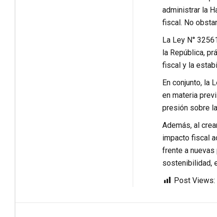
administrar la H
fiscal. No obsta
La Ley N° 32561
la República, pr
fiscal y la esta
En conjunto, la 
en materia previ
presión sobre la
Además, al crear
impacto fiscal a
frente a nuevas 
sostenibilidad, 
Post Views: