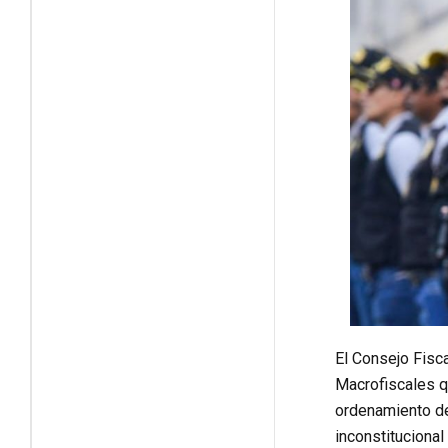
El Consejo Fisca
Macrofiscales q
ordenamiento de
inconstituciona