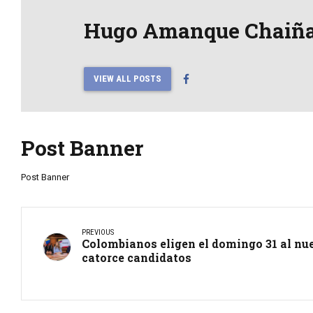
Hugo Amanque Chaiñ
VIEW ALL POSTS
Post Banner
Post Banner
PREVIOUS
Colombianos eligen el domingo 31 al nu
catorce candidatos