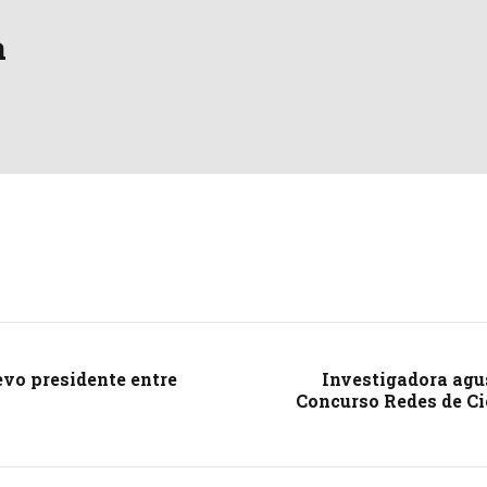
a
evo presidente entre
Investigadora agu
Concurso Redes de Ci