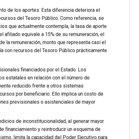
o de los aportes. Esta diferencia deteriora el
recursos del Tesoro Público. Como referencia, se
ios que actualmente contempla, la tasa de aporte
l afiliado equivale a 15% de su remuneración, el
 de la remuneración, monto que representa casi el
iaría con recursos del Tesoro Público prácticamente
sionales financiados por el Estado. Los
ios estatales en relación con el número de
amente reducido frente a otros sistemas
rsos por beneficiario. Ello implica un costo de
iones previsionales o asistenciales de mayor
ndicios de inconstitucionalidad, al generar mayor
s de financiamiento y reintroducir un esquema de
smo, limita la capacidad del Poder Ejecutivo para