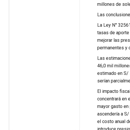
millones de sol
Las conclusione
La Ley N° 32561 
tasas de aporte
mejorar las pre
permanentes y c
Las estimacione
46,0 mil millone
estimado en S/ 
serían parcialme
El impacto fisca
concentrará en e
mayor gasto en 
ascendería a S/ 
el costo anual 
introduce presi