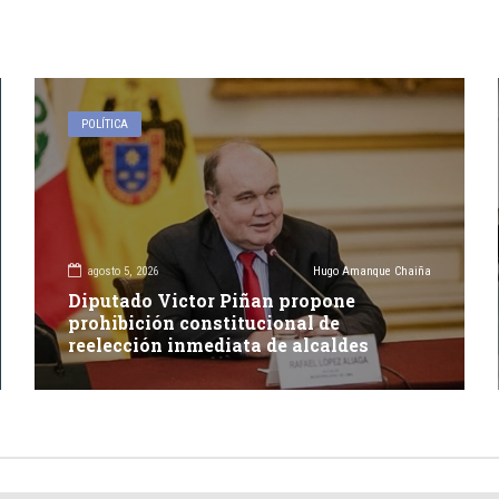
POLÍTICA
agosto 5, 2026
Hugo Amanque Chaiña
Diputado Victor Piñan propone
prohibición constitucional de
reelección inmediata de alcaldes