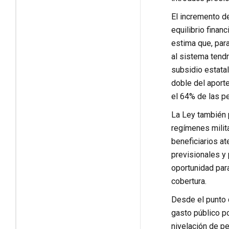
El incremento de
equilibrio fina
estima que, par
al sistema tendr
subsidio estatal
doble del aporte
el 64% de las pe
La Ley también 
regímenes milita
beneficiarios at
previsionales y
oportunidad para
cobertura.
Desde el punto d
gasto público po
nivelación de pe