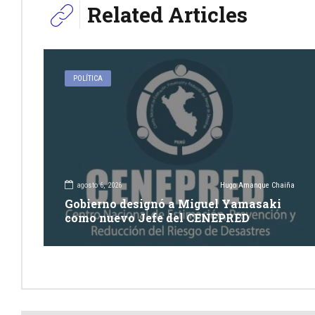
Related Articles
POLÍTICA
agosto 6, 2026
Hugo Amanque Chaiña
Gobierno designó a Miguel Yamasaki
como nuevo Jefe del CENEPRED