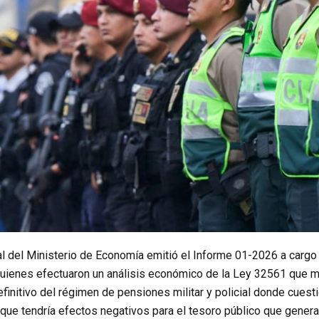
l del Ministerio de Economía emitió el Informe 01-2026 a cargo 
uienes efectuaron un análisis económico de la Ley 32561 que mo
finitivo del régimen de pensiones militar y policial donde cues
l que tendría efectos negativos para el tesoro público que gene