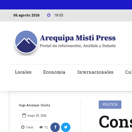
06.agosto 2026
18:05
Locales
Economía
Internacionales
Cu
POLÍTICA
Hugo Amanque Chaiña
Cons
mayo 29, 2026
7
min
12