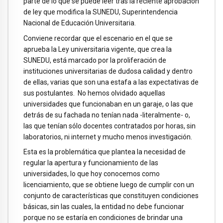
parte de lo que se puede leer tras la reciente aprobación
de ley que modifica la SUNEDU, Superintendencia
Nacional de Educación Universitaria.
Conviene recordar que el escenario en el que se
aprueba la Ley universitaria vigente, que crea la
SUNEDU, está marcado por la proliferación de
instituciones universitarias de dudosa calidad y dentro
de ellas, varias que son una estafa a las expectativas de
sus postulantes. No hemos olvidado aquellas
universidades que funcionaban en un garaje, o las que
detrás de su fachada no tenían nada -literalmente- o,
las que tenían sólo docentes contratados por horas, sin
laboratorios, ni internet y mucho menos investigación.
Esta es la problemática que plantea la necesidad de
regular la apertura y funcionamiento de las
universidades, lo que hoy conocemos como
licenciamiento, que se obtiene luego de cumplir con un
conjunto de características que constituyen condiciones
básicas, sin las cuales, la entidad no debe funcionar
porque no se estaría en condiciones de brindar una