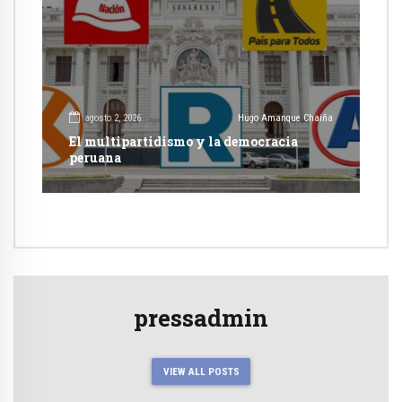
agosto 2, 2026
Hugo Amanque Chaiña
El multipartidismo y la democracia
peruana
pressadmin
VIEW ALL POSTS