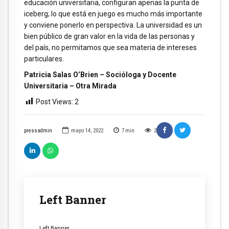
educación universitaria, configuran apenas la punta de
iceberg; lo que está en juego es mucho más importante
y conviene ponerlo en perspectiva. La universidad es un
bien público de gran valor en la vida de las personas y
del país, no permitamos que sea materia de intereses
particulares.
Patricia Salas O’Brien – Socióloga y Docente
Universitaria – Otra Mirada
Post Views:
2
pressadmin
mayo 14, 2022
7
min
2
Left Banner
Left Banner