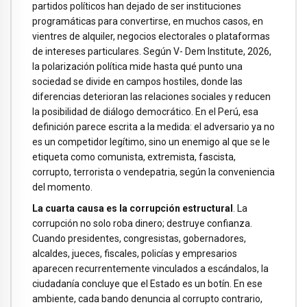
partidos políticos han dejado de ser instituciones
programáticas para convertirse, en muchos casos, en
vientres de alquiler, negocios electorales o plataformas
de intereses particulares. Según V- Dem Institute, 2026,
la polarización política mide hasta qué punto una
sociedad se divide en campos hostiles, donde las
diferencias deterioran las relaciones sociales y reducen
la posibilidad de diálogo democrático. En el Perú, esa
definición parece escrita a la medida: el adversario ya no
es un competidor legítimo, sino un enemigo al que se le
etiqueta como comunista, extremista, fascista,
corrupto, terrorista o vendepatria, según la conveniencia
del momento.
La cuarta causa es la corrupción estructural
. La
corrupción no solo roba dinero; destruye confianza.
Cuando presidentes, congresistas, gobernadores,
alcaldes, jueces, fiscales, policías y empresarios
aparecen recurrentemente vinculados a escándalos, la
ciudadanía concluye que el Estado es un botín. En ese
ambiente, cada bando denuncia al corrupto contrario,