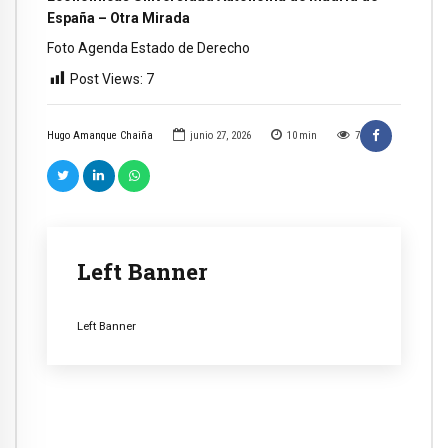
España – Otra Mirada
Foto Agenda Estado de Derecho
Post Views:
7
Hugo Amanque Chaiña
junio 27, 2026
10
min
7
Left Banner
Left Banner