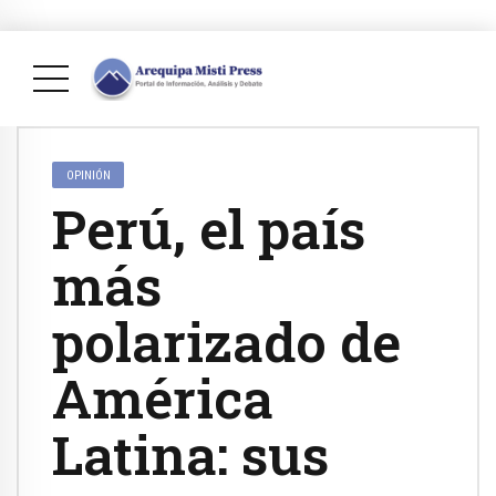
OPINIÓN
Perú, el país
más
polarizado de
América
Latina: sus