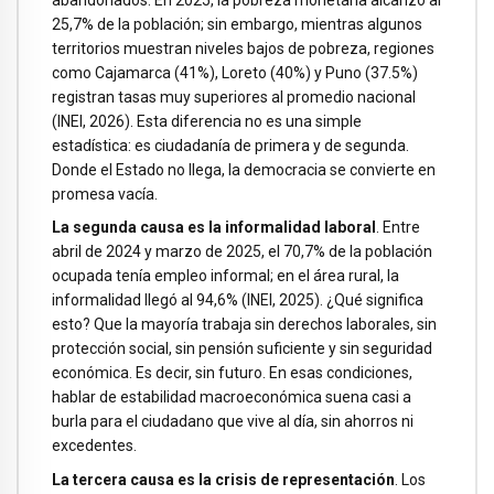
25,7% de la población; sin embargo, mientras algunos
territorios muestran niveles bajos de pobreza, regiones
como Cajamarca (41%), Loreto (40%) y Puno (37.5%)
registran tasas muy superiores al promedio nacional
(INEI, 2026). Esta diferencia no es una simple
estadística: es ciudadanía de primera y de segunda.
Donde el Estado no llega, la democracia se convierte en
promesa vacía.
La segunda causa es la informalidad laboral
. Entre
abril de 2024 y marzo de 2025, el 70,7% de la población
ocupada tenía empleo informal; en el área rural, la
informalidad llegó al 94,6% (INEI, 2025). ¿Qué significa
esto? Que la mayoría trabaja sin derechos laborales, sin
protección social, sin pensión suficiente y sin seguridad
económica. Es decir, sin futuro. En esas condiciones,
hablar de estabilidad macroeconómica suena casi a
burla para el ciudadano que vive al día, sin ahorros ni
excedentes.
La tercera causa es la crisis de representación
. Los