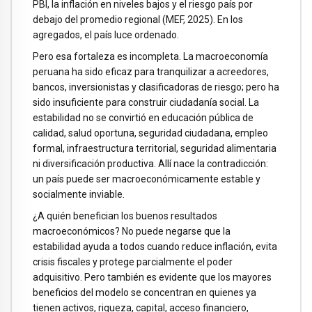
PBI, la inflación en niveles bajos y el riesgo país por
debajo del promedio regional (MEF, 2025). En los
agregados, el país luce ordenado.
Pero esa fortaleza es incompleta. La macroeconomía
peruana ha sido eficaz para tranquilizar a acreedores,
bancos, inversionistas y clasificadoras de riesgo; pero ha
sido insuficiente para construir ciudadanía social. La
estabilidad no se convirtió en educación pública de
calidad, salud oportuna, seguridad ciudadana, empleo
formal, infraestructura territorial, seguridad alimentaria
ni diversificación productiva. Allí nace la contradicción:
un país puede ser macroeconómicamente estable y
socialmente inviable.
¿A quién benefician los buenos resultados
macroeconómicos? No puede negarse que la
estabilidad ayuda a todos cuando reduce inflación, evita
crisis fiscales y protege parcialmente el poder
adquisitivo. Pero también es evidente que los mayores
beneficios del modelo se concentran en quienes ya
tienen activos, riqueza, capital, acceso financiero,