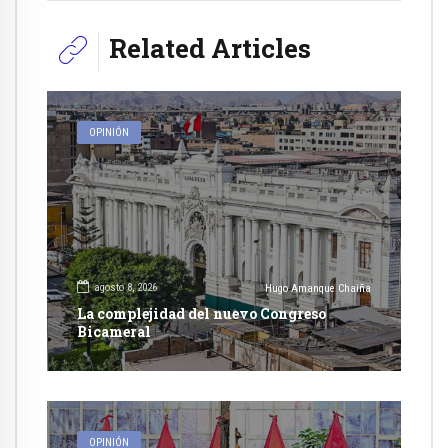
Related Articles
OPINIÓN
agosto 8, 2026
Hugo Amanque Chaiña
La complejidad del nuevo Congreso
Bicameral
OPINIÓN