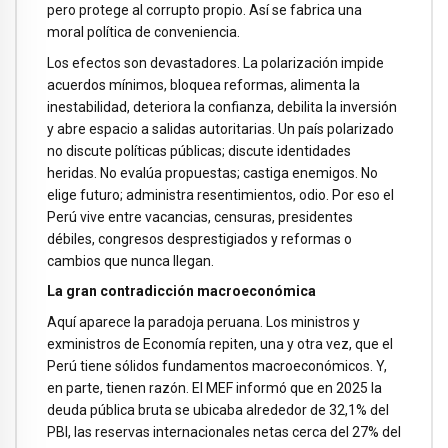
pero protege al corrupto propio. Así se fabrica una
moral política de conveniencia.
Los efectos son devastadores. La polarización impide
acuerdos mínimos, bloquea reformas, alimenta la
inestabilidad, deteriora la confianza, debilita la inversión
y abre espacio a salidas autoritarias. Un país polarizado
no discute políticas públicas; discute identidades
heridas. No evalúa propuestas; castiga enemigos. No
elige futuro; administra resentimientos, odio. Por eso el
Perú vive entre vacancias, censuras, presidentes
débiles, congresos desprestigiados y reformas o
cambios que nunca llegan.
La gran contradicción macroeconómica
Aquí aparece la paradoja peruana. Los ministros y
exministros de Economía repiten, una y otra vez, que el
Perú tiene sólidos fundamentos macroeconómicos. Y,
en parte, tienen razón. El MEF informó que en 2025 la
deuda pública bruta se ubicaba alrededor de 32,1% del
PBI, las reservas internacionales netas cerca del 27% del