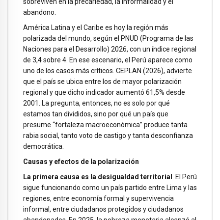
sobreviven en la precariedad, la informalidad y el
abandono.
América Latina y el Caribe es hoy la región más
polarizada del mundo, según el PNUD (Programa de las
Naciones para el Desarrollo) 2026, con un índice regional
de 3,4 sobre 4. En ese escenario, el Perú aparece como
uno de los casos más críticos. CEPLAN (2026), advierte
que el país se ubica entre los de mayor polarización
regional y que dicho indicador aumentó 61,5% desde
2001. La pregunta, entonces, no es solo por qué
estamos tan divididos, sino por qué un país que
presume “fortaleza macroeconómica” produce tanta
rabia social, tanto voto de castigo y tanta desconfianza
democrática.
Causas y efectos de la polarización
La primera causa es la desigualdad territorial
. El Perú
sigue funcionando como un país partido entre Lima y las
regiones, entre economía formal y supervivencia
informal, entre ciudadanos protegidos y ciudadanos
abandonados. En 2025, la pobreza monetaria alcanzó al