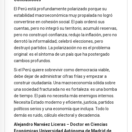
El Perú está profundamente polarizado porque su
estabilidad macroeconómica muy propalada no logró
convertirse en cohesión social. El país ordenó sus
cuentas, pero no integró su territorio; acumuló reservas,
pero no construyó confianza; redujo la inflación, pero no
derrotó la informalidad; celebró elecciones, pero
destruyó partidos. La polarización no es el problema
original: es el síntoma de un país que ha postergado
cambios profundos.
Si el Perú quiere sobrevivir como democracia viable,
debe dejar de administrar cifras frías y empezar a
construir ciudadanía. Una macroeconomía sólida sobre
una sociedad fracturada no es fortaleza: es una bomba
de tiempo. El país no necesita más enemigos internos.
Necesita Estado moderno y eficiente, justicia, partidos
políticos serios y una economía que incluya. Todo lo
demás es ruido, cálculo electoral y decadencia.
Alejandro Narváez Liceras – Doctor en Ciencias
Económicas Universidad Autónoma de Madrid de