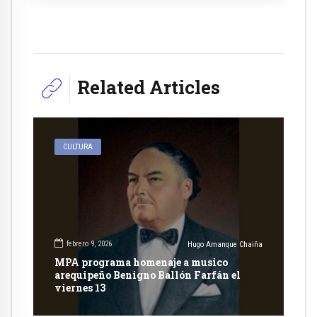
Related Articles
CULTURA
febrero 9, 2026
Hugo Amanque Chaiña
MPA programa homenaje a musico
arequipeño Benigno Ballón Farfán el
viernes 13