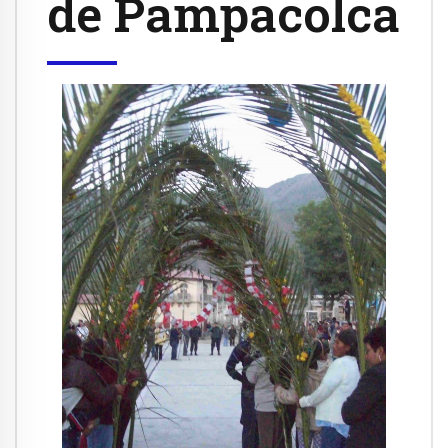
de Pampacolca