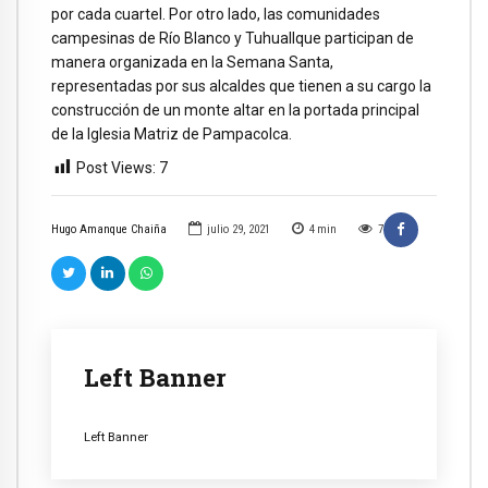
por cada cuartel. Por otro lado, las comunidades
campesinas de Río Blanco y Tuhuallque participan de
manera organizada en la Semana Santa,
representadas por sus alcaldes que tienen a su cargo la
construcción de un monte altar en la portada principal
de la Iglesia Matriz de Pampacolca.
Post Views:
7
Hugo Amanque Chaiña
julio 29, 2021
4
min
7
Left Banner
Left Banner