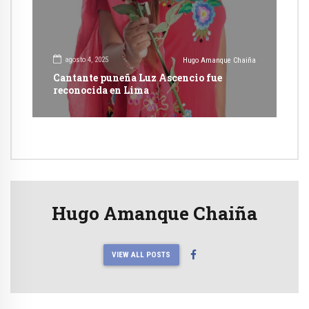
agosto 4, 2025
Hugo Amanque Chaiña
Cantante puneña Luz Ascencio fue
reconocida en Lima
Hugo Amanque Chaiña
VIEW ALL POSTS