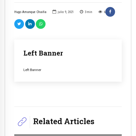
Hugo Amanque Chaiña
julio 9, 2021
3
min
6
Left Banner
Left Banner
Related Articles