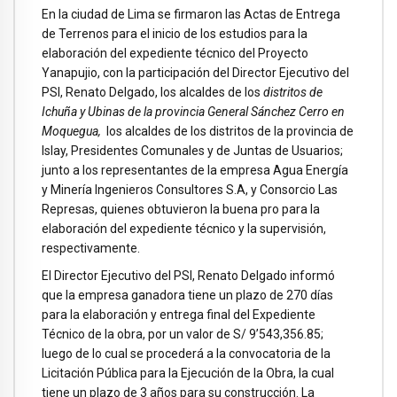
En la ciudad de Lima se firmaron las Actas de Entrega
de Terrenos para el inicio de los estudios para la
elaboración del expediente técnico del Proyecto
Yanapujio, con la participación del Director Ejecutivo del
PSI, Renato Delgado, los alcaldes de los
distritos de
Ichuña y Ubinas de la provincia General Sánchez Cerro en
Moquegua,
los alcaldes de los distritos de la provincia de
Islay, Presidentes Comunales y de Juntas de Usuarios;
junto a los representantes de la empresa Agua Energía
y Minería Ingenieros Consultores S.A, y Consorcio Las
Represas, quienes obtuvieron la buena pro para la
elaboración del expediente técnico y la supervisión,
respectivamente.
El Director Ejecutivo del PSI, Renato Delgado informó
que la empresa ganadora tiene un plazo de 270 días
para la elaboración y entrega final del Expediente
Técnico de la obra, por un valor de S/ 9’543,356.85;
luego de lo cual se procederá a la convocatoria de la
Licitación Pública para la Ejecución de la Obra, la cual
tiene un plazo de 3 años para su construcción. La