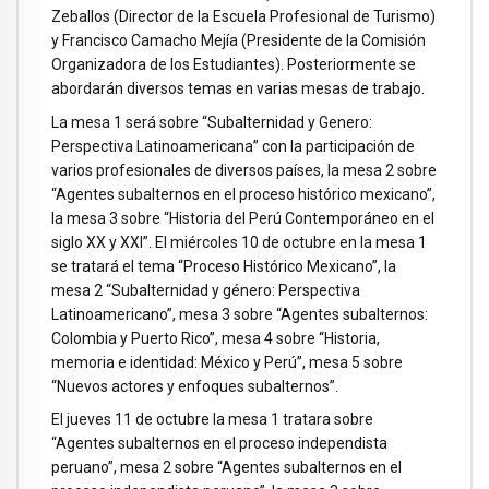
Zeballos (Director de la Escuela Profesional de Turismo)
y Francisco Camacho Mejía (Presidente de la Comisión
Organizadora de los Estudiantes). Posteriormente se
abordarán diversos temas en varias mesas de trabajo.
La mesa 1 será sobre “Subalternidad y Genero:
Perspectiva Latinoamericana” con la participación de
varios profesionales de diversos países, la mesa 2 sobre
“Agentes subalternos en el proceso histórico mexicano”,
la mesa 3 sobre “Historia del Perú Contemporáneo en el
siglo XX y XXI”. El miércoles 10 de octubre en la mesa 1
se tratará el tema “Proceso Histórico Mexicano”, la
mesa 2 “Subalternidad y género: Perspectiva
Latinoamericano”, mesa 3 sobre “Agentes subalternos:
Colombia y Puerto Rico”, mesa 4 sobre “Historia,
memoria e identidad: México y Perú”, mesa 5 sobre
“Nuevos actores y enfoques subalternos”.
El jueves 11 de octubre la mesa 1 tratara sobre
“Agentes subalternos en el proceso independista
peruano”, mesa 2 sobre “Agentes subalternos en el