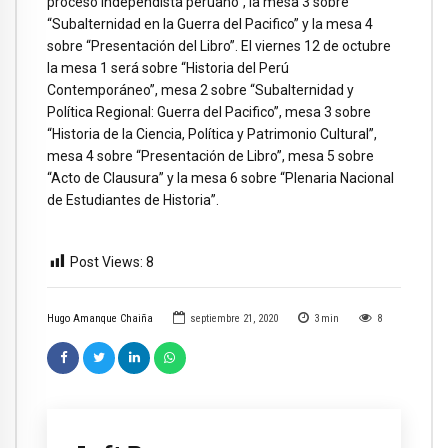
proceso independista peruano”, la mesa 3 sobre
“Subalternidad en la Guerra del Pacifico” y la mesa 4
sobre “Presentación del Libro”. El viernes 12 de octubre
la mesa 1 será sobre “Historia del Perú
Contemporáneo”, mesa 2 sobre “Subalternidad y
Política Regional: Guerra del Pacifico”, mesa 3 sobre
“Historia de la Ciencia, Política y Patrimonio Cultural”,
mesa 4 sobre “Presentación de Libro”, mesa 5 sobre
“Acto de Clausura” y la mesa 6 sobre “Plenaria Nacional
de Estudiantes de Historia”.
Post Views:
8
Hugo Amanque Chaiña
septiembre 21, 2020
3
min
8