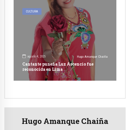
CULTURA
agosto 4, 2025
Hugo Amanque Chaiña
Cantante puneña Luz Ascencio fue
reconocida en Lima
Hugo Amanque Chaiña