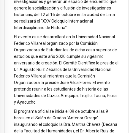
investigaciones y generar un espacio de encuentro que
genere la socialización y difusión de investigaciones
históricas, del 12 al 16 de octubre en la ciudad de Lima
se realizará el “XXV Coloquio Internacional
Interdisciplinario de Historia”.
El evento es se desarrollará en la Universidad Nacional
Federico Villareal organizado por la Comisión
Organizadora de Estudiantes de dicha casa superior de
estudios que este año 2020 cumple su vigésimo
aniversario de creación. El Comité Científico lo preside el
Dr. Augusto Ruiz Zeballos de la Universidad Nacional
Federico Villareal, mientras que la Comisión
Organizadora la preside José Vilca Flores. El evento
pretende reunir a los estudiantes de historia de las
Universidades de Cuzco, Arequipa, Trujillo, Tacna, Piura
y Ayacucho.
El programa oficial se inicia el 09 de octubre a las 9
horas en el Salón de Grados “Antenor Orrego”
inaugurando el coloquio la Dra. Martha Chávez (Decana
de la Facultad de Humanidades), el Dr. Alberto Ruiz de