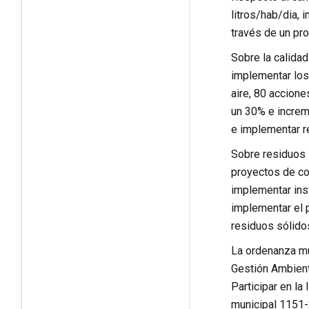
litros/hab/dia,
través de un pr
Sobre la calidad
implementar los
aire, 80 accione
un 30% e increme
e implementar r
Sobre residuos 
proyectos de co
implementar ins
implementar el 
residuos sólido
La ordenanza mu
Gestión Ambient
Participar en l
municipal 1151-2