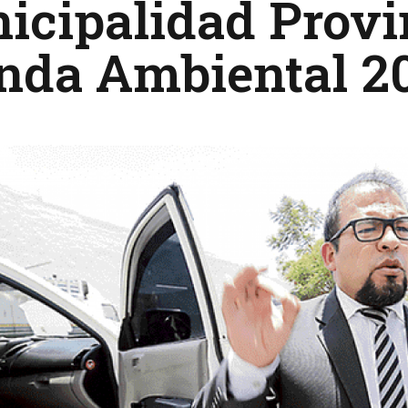
cipalidad Provin
nda Ambiental 2