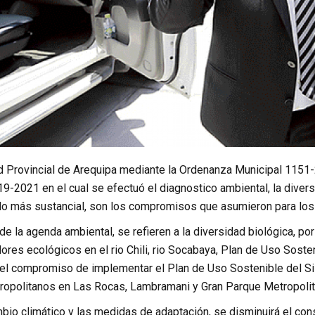
d Provincial de Arequipa mediante la Ordenanza Municipal 1151-
9-2021 en el cual se efectuó el diagnostico ambiental, la diversi
 lo más sustancial, son los compromisos que asumieron para los
e la agenda ambiental, se refieren a la diversidad biológica, p
dores ecológicos en el rio Chili, rio Socabaya, Plan de Uso Sost
l compromiso de implementar el Plan de Uso Sostenible del S
opolitanos en Las Rocas, Lambramani y Gran Parque Metropolit
bio climático y las medidas de adaptación, se disminuirá el co