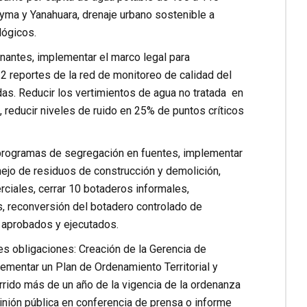
yma y Yanahuara, drenaje urbano sostenible a
lógicos.
inantes, implementar el marco legal para
 reportes de la red de monitoreo de calidad del
das. Reducir los vertimientos de agua no tratada en
, reducir niveles de ruido en 25% de puntos críticos
s programas de segregación en fuentes, implementar
ejo de residuos de construcción y demolición,
iales, cerrar 10 botaderos informales,
s, reconversión del botadero controlado de
 aprobados y ejecutados.
s obligaciones: Creación de la Gerencia de
ementar un Plan de Ordenamiento Territorial y
rrido más de un año de la vigencia de la ordenanza
pinión pública en conferencia de prensa o informe