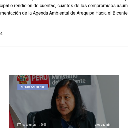
cipal o rendición de cuentas, cuántos de los compromisos asumi
entación de la Agenda Ambiental de Arequipa Hacia el Bicente
4
MEDIO AMBIENTE
septiembre 1, 2023
pressadmin