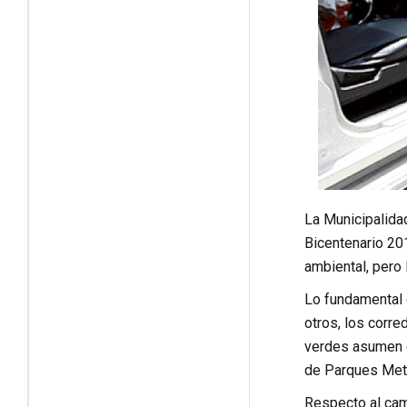
La Municipalida
Bicentenario 201
ambiental, pero
Lo fundamental d
otros, los corre
verdes asumen e
de Parques Metr
Respecto al cam