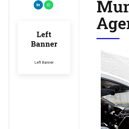
Muni
Age
Left
Banner
Left Banner