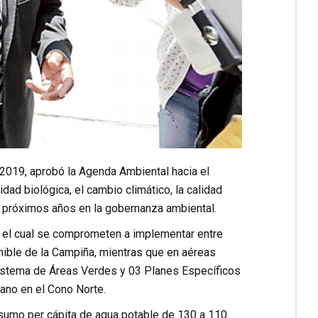
2019, aprobó la Agenda Ambiental hacia el
dad biológica, el cambio climático, la calidad
 próximos años en la gobernanza ambiental.
or el cual se comprometen a implementar entre
enible de la Campiña, mientras que en aéreas
istema de Áreas Verdes y 03 Planes Específicos
ano en el Cono Norte.
nsumo per cápita de agua potable de 130 a 110