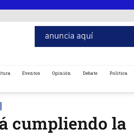
ltura
Eventos
Opinión
Debate
Política
á cumpliendo la