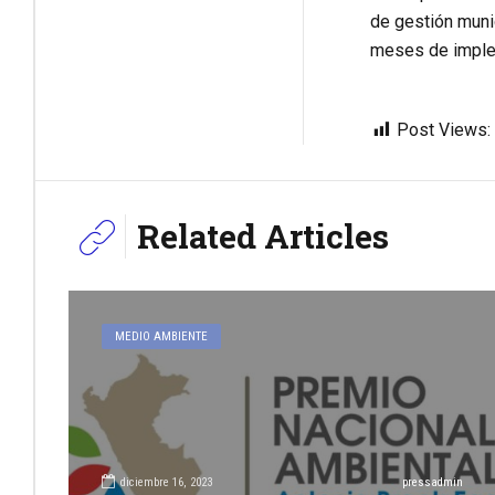
de gestión muni
meses de implem
Post Views:
Related Articles
MEDIO AMBIENTE
diciembre 16, 2023
pressadmin