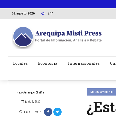
08.agosto 2026
2:11
Locales
Economía
Internacionales
Cu
MEDIO AMBIENTE
Hugo Amanque Chaiña
¿Est
junio 9, 2020
4
min
4