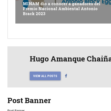
MINAM dio a conocer a ganadores del
Premio Nacional Ambiental Antonio
Brack 2023
Hugo Amanque Chaiñ
VIEW ALL POSTS
Post Banner
Post Banner