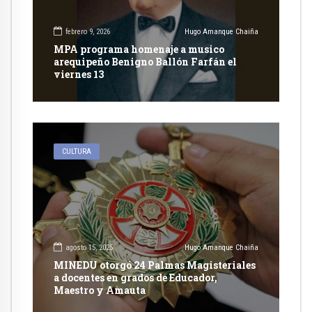
febrero 9, 2026
Hugo Amanque Chaiña
MPA programa homenaje a musico
arequipeño Benigno Ballón Farfán el
viernes 13
CULTURA
agosto 15, 2025
Hugo Amanque Chaiña
MINEDU otorgó 24 Palmas Magisteriales
a docentes en grados de Educador,
Maestro y Amauta