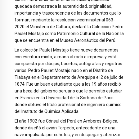
quedada demostrada la autenticidad, originalidad,
importancia y trascendencia de los documentos que lo
forman, mediante la resolución viceministerial 063-
2020 el Ministerio de Cultura, declaró la Colección Pedro
Paulet Mostajo como Patrimonio Cultural de la Nación la
que se encuentra en el Museo Aeronáutico del Perú.
La colección Paulet Mostajo tiene nueve documentos
con escritura mixta, a mano alzada e impresa y está
compuesta por dibujos, bocetos, autógrafas y registros
varios. Pedro Paulet Mostajo nació en el Distrito de
Tiabaya en el Departamento de Arequipa el 2 de julio de
1874. Fue un buen estudiante que a los 19 años recibió
una beca del gobierno peruano que le permitió estudiar
en Francia en la Universidad de la Sorbona de Paris
donde obtuvo el título profesional de ingeniero químico
del Instituto de Química Aplicada.
El año 1902 fue Cónsul del Perú en Amberes-Bélgica,
donde diseñó el avión Torpedo, antecedente de una
nave impulsada por cohetes, y en despegar y aterrizar