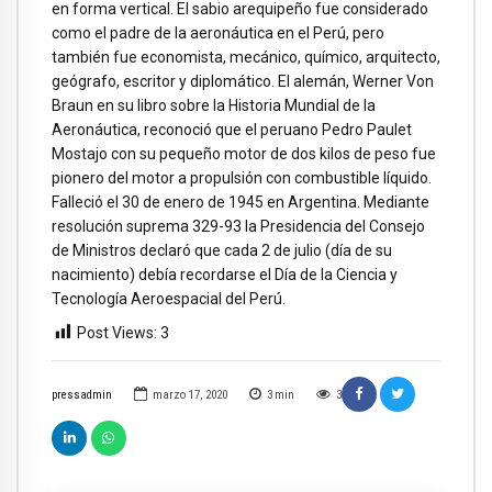
en forma vertical. El sabio arequipeño fue considerado
como el padre de la aeronáutica en el Perú, pero
también fue economista, mecánico, químico, arquitecto,
geógrafo, escritor y diplomático. El alemán, Werner Von
Braun en su libro sobre la Historia Mundial de la
Aeronáutica, reconoció que el peruano Pedro Paulet
Mostajo con su pequeño motor de dos kilos de peso fue
pionero del motor a propulsión con combustible líquido.
Falleció el 30 de enero de 1945 en Argentina. Mediante
resolución suprema 329-93 la Presidencia del Consejo
de Ministros declaró que cada 2 de julio (día de su
nacimiento) debía recordarse el Día de la Ciencia y
Tecnología Aeroespacial del Perú.
Post Views:
3
pressadmin
marzo 17, 2020
3
min
3