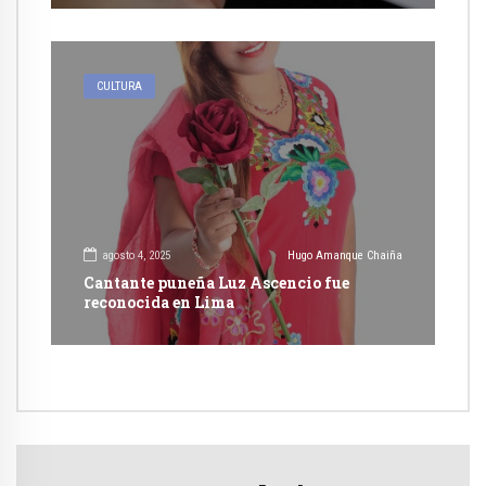
CULTURA
agosto 4, 2025
Hugo Amanque Chaiña
Cantante puneña Luz Ascencio fue
reconocida en Lima