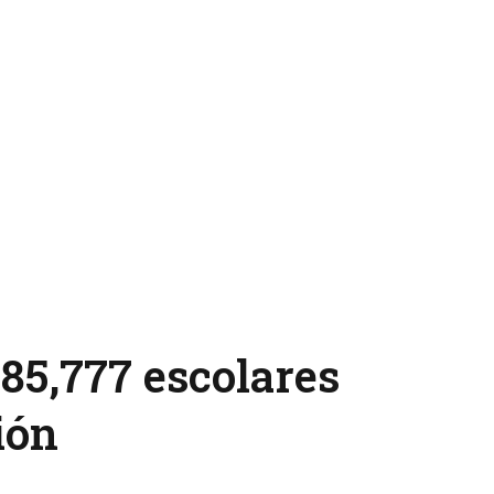
385,777 escolares
ión