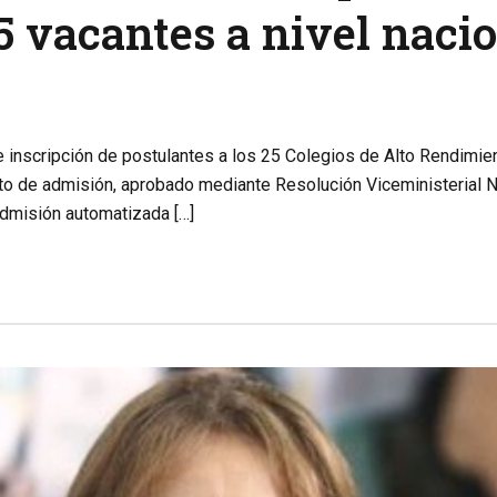
35 vacantes a nivel naci
e inscripción de postulantes a los 25 Colegios de Alto Rendimient
to de admisión, aprobado mediante Resolución Viceministerial N
admisión automatizada […]