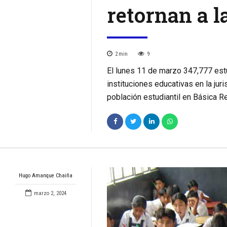
retornan a l
2
min
9
El lunes 11 de marzo 347,777 estu
instituciones educativas en la juri
población estudiantil en Básica R
Hugo Amanque Chaiña
marzo 2, 2024