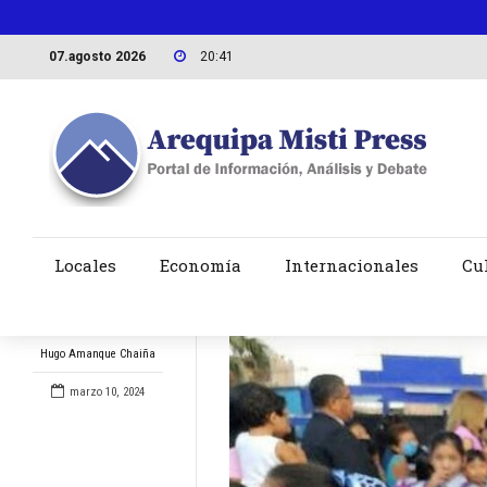
07.agosto 2026
20:41
Locales
Economía
Internacionales
Cu
Hugo Amanque Chaiña
marzo 10, 2024