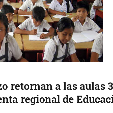
zo retornan a las aulas 
enta regional de Educac