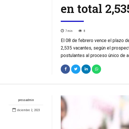
en total 2,5
7
min
8
El 08 de febrero vence el plazo d
2,535 vacantes, según el prospec
postulantes al proceso único de 
pressadmin
diciembre 2, 2023