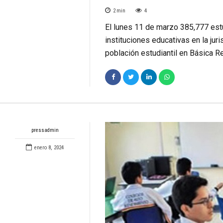
2
min
4
El lunes 11 de marzo 385,777 estu
instituciones educativas en la juri
población estudiantil en Básica R
pressadmin
enero 8, 2024