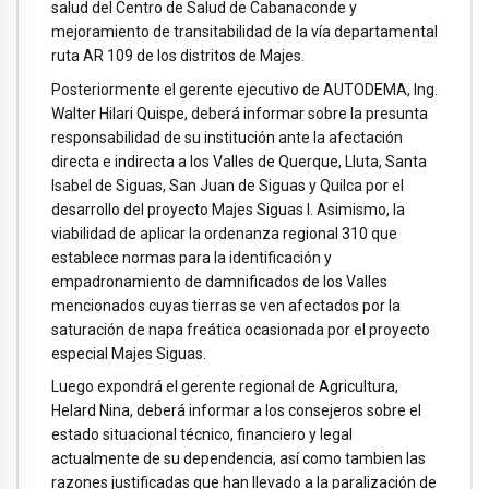
salud del Centro de Salud de Cabanaconde y
mejoramiento de transitabilidad de la vía departamental
ruta AR 109 de los distritos de Majes.
Posteriormente el gerente ejecutivo de AUTODEMA, Ing.
Walter Hilari Quispe, deberá informar sobre la presunta
responsabilidad de su institución ante la afectación
directa e indirecta a los Valles de Querque, Lluta, Santa
Isabel de Siguas, San Juan de Siguas y Quilca por el
desarrollo del proyecto Majes Siguas I. Asimismo, la
viabilidad de aplicar la ordenanza regional 310 que
establece normas para la identificación y
empadronamiento de damnificados de los Valles
mencionados cuyas tierras se ven afectados por la
saturación de napa freática ocasionada por el proyecto
especial Majes Siguas.
Luego expondrá el gerente regional de Agricultura,
Helard Nina, deberá informar a los consejeros sobre el
estado situacional técnico, financiero y legal
actualmente de su dependencia, así como tambien las
razones justificadas que han llevado a la paralización de