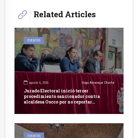
Related Articles
EVENTOS
agosto 6, 2026
Hugo Amanque Chaiña
Jurado Electoral inició tercer
procedimiento sancionador contra
alcaldesa Oscco por no reportar
publicidad estatal
EVENTOS