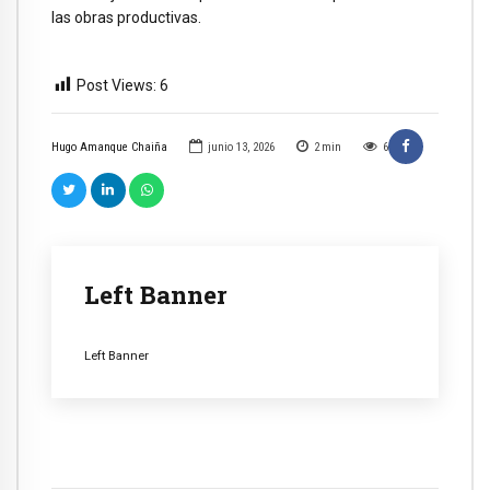
las obras productivas.
Post Views:
6
Hugo Amanque Chaiña
junio 13, 2026
2
min
6
Left Banner
Left Banner