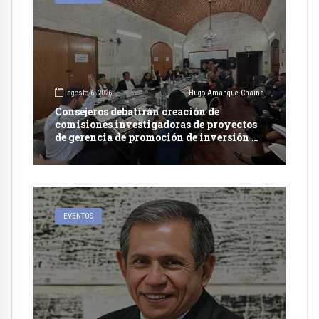
agosto 6, 2026
Hugo Amanque Chaiña
Consejeros debatirán creación de
comisiones investigadoras de proyectos
de gerencia de promoción de inversión y
carretera en Caylloma
EVENTOS