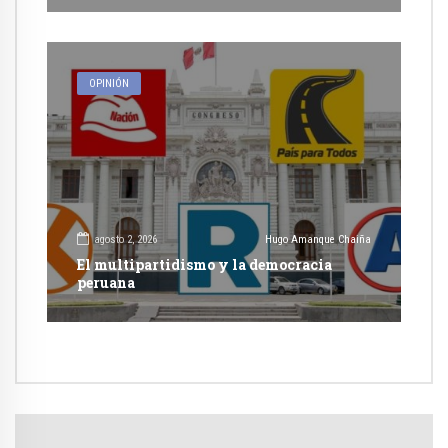
OPINIÓN
agosto 2, 2026
Hugo Amanque Chaiña
El multipartidismo y la democracia
peruana