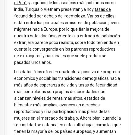
o Perú
, y algunos de los asiáticos más poblados como
India, Turquía o Vietnam presentan ya hoy
tasas de
fecundidad por debajo del reemplazo
. Varios de ellos
están entre los principales emisores de población joven
migrante hacia Europa, por lo que fiar la mejora de
nuestra natalidad únicamente a la entrada de población
extranjera parece poco realista, sobre todo teniendo en
cuenta la convergencia en los patrones reproductivos
de extranjeros y nacionales que suele producirse
pasados unos años.
Los datos fríos ofrecen una lectura positiva de progreso
económico y social: las transiciones demográficas hacia
más años de esperanza de vida y tasas de fecundidad
más controladas son propias de sociedades que
alcanzan niveles de renta más altos, estados de
bienestar más amplios, avances en derechos
reproductivos y una participación más plena de las
mujeres en el mercado de trabajo. Ahora bien, cuando la
fecundidad se estanca en cotas ultrabajas como las que
tienen la mayoría de los países europeos, y aumentan