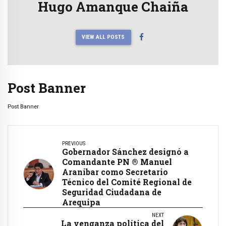
Hugo Amanque Chaiña
VIEW ALL POSTS
Post Banner
Post Banner
PREVIOUS
Gobernador Sánchez designó a
Comandante PN ® Manuel
Aranibar como Secretario
Técnico del Comité Regional de
Seguridad Ciudadana de
Arequipa
NEXT
La venganza política del