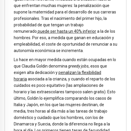
que enfrentan muchas mujeres: la penalización que
supone la maternidad para el desarrollo de sus carreras
profesionales. Tras el nacimiento del primer hijo, la
probabilidad de que tengan un trabajo
remunerado
puede ser hasta un 40% inferior
a la de los
hombres. Por eso, a medida que ganan en educación y
empleabilidad, el coste de oportunidad de renunciar a su
autonomía económica se incrementa.
Lo hace en mayor medida cuando están ocupadas en lo
que Claudia Goldin denomina
greedy jobs
, esos que
exigen alta dedicación y
penalizan la flexibilidad
horaria
asociada a la crianza, y cuando el reparto de los
cuidados es poco equitativo (las ampliaciones de
horario y las extraescolares tampoco salen gratis). Esto
último, Goldin lo ejemplifica comparando los casos de
Italia y Japón, en los que las mujeres destinan, de
media, tres horas al día más a las tareas de trabajo
doméstico y cuidado que los hombres, con los de
Dinamarca y Suecia, donde la diferencia no llega a la
hora al día. Los primeros tienen
tasas de fecundidad