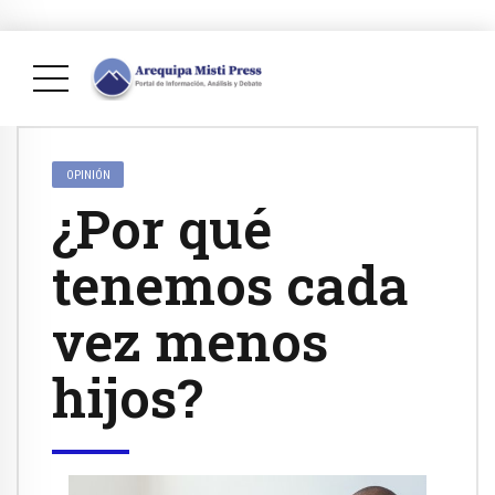
OPINIÓN
¿Por qué
tenemos cada
vez menos
hijos?