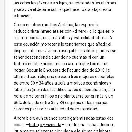
las cohortes jóvenes sin hijos, se encienden las alarmas
y se aviva el debate sobre qué hacer para atajar esta
situación.
Como en otros muchos ámbitos, la respuesta
reduccionista inmediata es con «dinero» o, lo que es lo
mismo, con salarios más altos y estabilidad laboral. A
esta ecuación monetaria le tendríamos que añadir el
disponer de una vivienda asequible: es difícil plantearse
tener descendencia cuando no cuentas ni con un
trabajo estable ni con una casa en la que formar un
hogar. Según
la Encuesta de Fecundidad de 2018
, la
última disponible, una de cada tres mujeres españolas
de entre 30 y 34 años aludía a motivos económicos y
laborales (incluidas las dificultades de conciliación) a la
hora de no tener hijos o no plantearse tener más, y un
36% de las de entre 35 y 39 esgrimía estas mismas
razones para retrasar la edad de maternidad.
Ahora bien, aun cuando estén garantizadas estas dos
cosas —
trabajo y vivienda
—, existe una traba adicional,
igualmente relevante, vinculada a la situación laboral