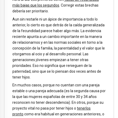
más bajas que los segundos
. Corregir estas brechas
debería ser prioritario.
Aun sin restarle ni un ápice de importancia a todo lo
anterior, lo cierto es que detrás de la caída generalizada
de la fecundidad parece haber algo más. La evidencia
reciente apunta a un cambio importante en la manera
de relacionarnos y en las normas sociales en torno a la
concepción de la familia, la parentalidad y el valor que le
otorgamos al ocio y al desarrollo personal. Las
generaciones jóvenes empiezan a tener otras
prioridades. Eso no significa que renieguen de la
paternidad, sino que se lo piensan dos veces antes de
tener hijos.
En muchos casos, porque no cuentan con una pareja
estable o una pareja adecuada (es la segunda causa por
la que las mujeres españolas de entre 30 y 34 años
reconocen no tener descendencia). En otros, porque su
proyecto vital no pasa por tener hijos o
tenerlos
pronto
como era habitual en generaciones anteriores, o