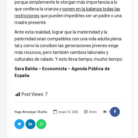
porque simplemente le otorgan más importancia a lo
que conlleva la crianza y
ponen en la balanza todas las
restricciones
que pueden impedirles ser un padre o una
madre presente.
Ante esta realidad, lograr que la maternidad y la
paternidad sean compatibles con una vida adulta plena
tal y como la conciben las generaciones jóvenes exige
más recursos, pero también cambios laborales y
culturales de calado. Y esto lleva tiempo, mucho tiempo.
Sara Baliña – Economista – Agenda Pública de
España.
Post Views:
7
Hugo Amanque Chaiña
mayo 15, 2026
8
min
7