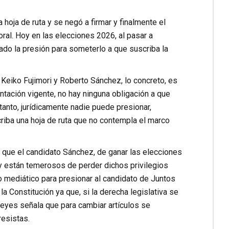
 hoja de ruta y se negó a firmar y finalmente el
ral. Hoy en las elecciones 2026, al pasar a
do la presión para someterlo a que suscriba la
Keiko Fujimori y Roberto Sánchez, lo concreto, es
mentación vigente, no hay ninguna obligación a que
anto, jurídicamente nadie puede presionar,
criba una hoja de ruta que no contempla el marco
que el candidato Sánchez, de ganar las elecciones
 y están temerosos de perder dichos privilegios
 mediático para presionar al candidato de Juntos
a Constitución ya que, si la derecha legislativa se
 leyes señala que para cambiar artículos se
resistas.