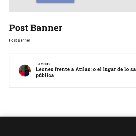
Post Banner
Post Banner
PREVIOUS
Leones frente a Atilas: o el lugar de lo s
pública