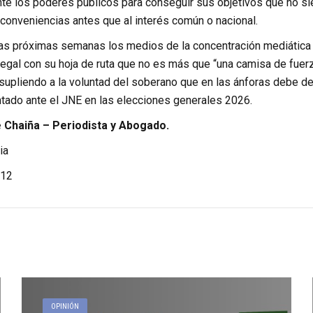
nte los poderes públicos para conseguir sus objetivos que no si
conveniencias antes que al interés común o nacional.
as próximas semanas los medios de la concentración mediática 
legal con su hoja de ruta que no es más que “una camisa de fuer
supliendo a la voluntad del soberano que en las ánforas debe def
tado ante el JNE en las elecciones generales 2026.
Chaiña – Periodista y Abogado.
ia
12
OPINIÓN