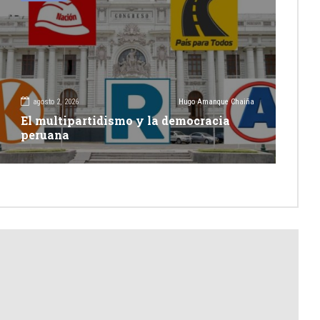
agosto 2, 2026
Hugo Amanque Chaiña
El multipartidismo y la democracia
peruana