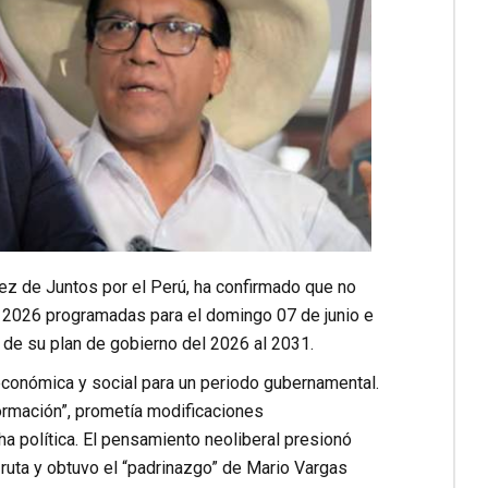
ez de Juntos por el Perú, ha confirmado que no
es 2026 programadas para el domingo 07 de junio e
s de su plan de gobierno del 2026 al 2031.
 económica y social para un periodo gubernamental.
ormación”, prometía modificaciones
a política. El pensamiento neoliberal presionó
 ruta y obtuvo el “padrinazgo” de Mario Vargas