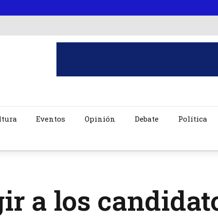
ltura
Eventos
Opinión
Debate
Política
ir a los candidat