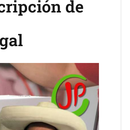
cripción de
egal