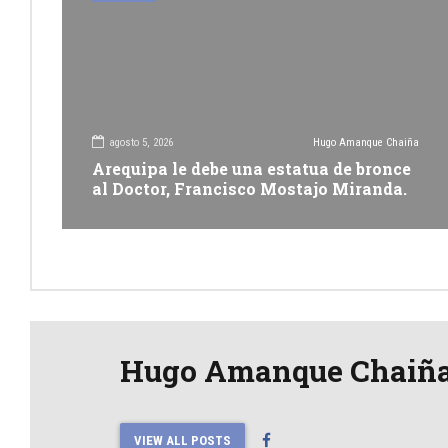
agosto 5, 2026
Hugo Amanque Chaiña
Arequipa le debe una estatua de bronce
al Doctor, Francisco Mostajo Miranda.
Hugo Amanque Chaiñ
VIEW ALL POSTS