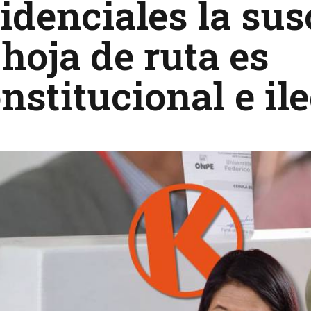
idenciales la sus
hoja de ruta es
nstitucional e il