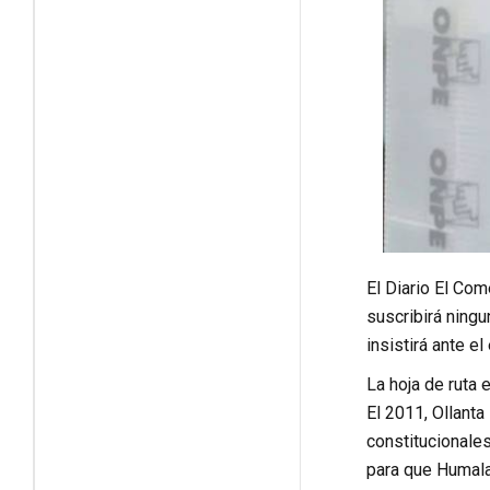
El Diario El Co
suscribirá ning
insistirá ante e
La hoja de ruta 
El 2011, Ollant
constitucionales
para que Humala 