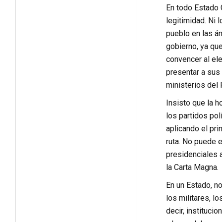
En todo Estado 
legitimidad. Ni 
pueblo en las án
gobierno, ya que
convencer al el
presentar a sus
ministerios del
Insisto que la h
los partidos pol
aplicando el pri
ruta. No puede e
presidenciales a
la Carta Magna.
En un Estado, no
los militares, 
decir, instituci