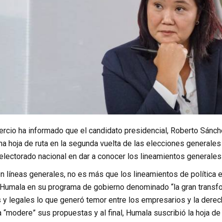
mercio ha informado que el candidato presidencial, Roberto Sánch
una hoja de ruta en la segunda vuelta de las elecciones general
l electorado nacional en dar a conocer los lineamientos generale
en líneas generales, no es más que los lineamientos de política
a Humala en su programa de gobierno denominado “la gran transf
 y legales lo que generó temor entre los empresarios y la derech
“modere” sus propuestas y al final, Humala suscribió la hoja de