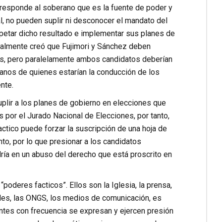
rresponde al soberano que es la fuente de poder y
al, no pueden suplir ni desconocer el mandato del
spetar dicho resultado e implementar sus planes de
sonalmente creó que Fujimori y Sánchez deben
ís, pero paralelamente ambos candidatos deberían
anos de quienes estarían la conducción de los
nte.
suplir a los planes de gobierno en elecciones que
 por el Jurado Nacional de Elecciones, por tanto,
ctico puede forzar la suscripción de una hoja de
to, por lo que presionar a los candidatos
ndría en un abuso del derecho que está proscrito en
oderes facticos”. Ellos son la Iglesia, la prensa,
ales, las ONGS, los medios de comunicación, es
igentes con frecuencia se expresan y ejercen presión