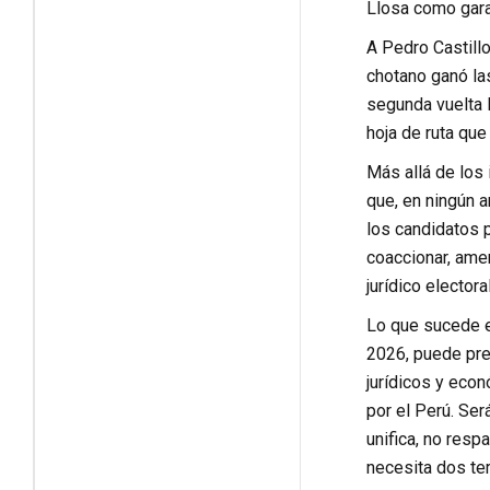
Llosa como gar
A Pedro Castillo
chotano ganó las
segunda vuelta 
hoja de ruta que
Más allá de los 
que, en ningún a
los candidatos p
coaccionar, amen
jurídico electoral
Lo que sucede e
2026, puede pre
jurídicos y eco
por el Perú. Ser
unifica, no resp
necesita dos ter