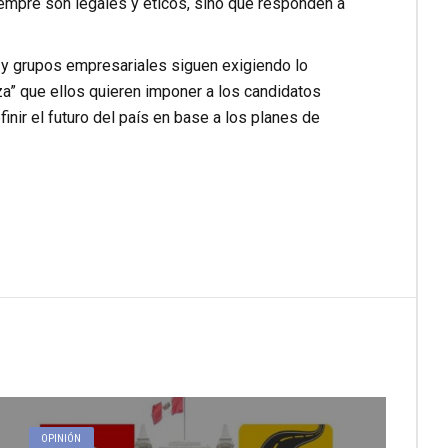
empre son legales y éticos, sino que responden a
y grupos empresariales siguen exigiendo lo
za” que ellos quieren imponer a los candidatos
inir el futuro del país en base a los planes de
OPINIÓN