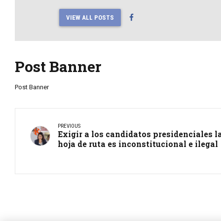
VIEW ALL POSTS
Post Banner
Post Banner
PREVIOUS
Exigir a los candidatos presidenciales l
hoja de ruta es inconstitucional e ilegal