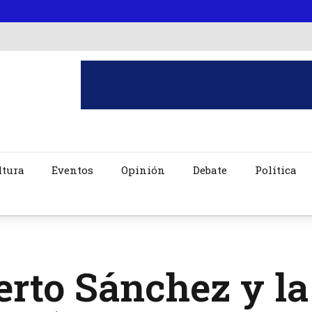
ltura
Eventos
Opinión
Debate
Política
rto Sánchez y la