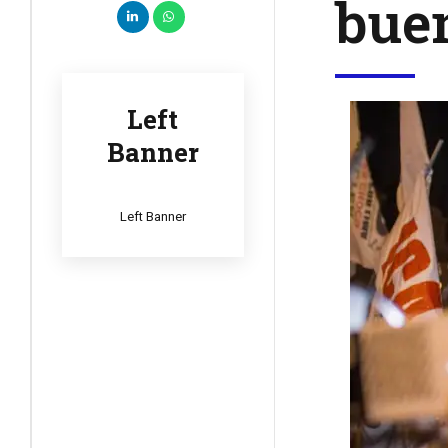
bue
Left
Banner
Left Banner