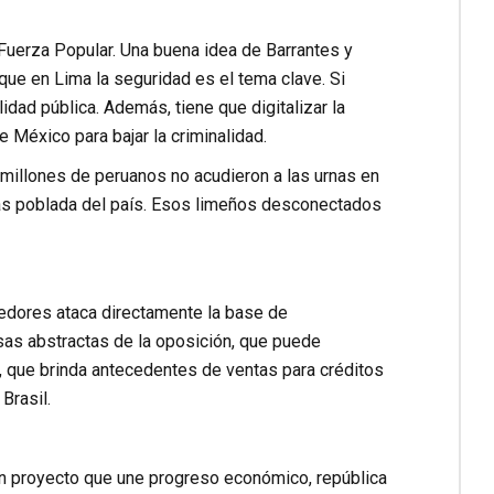
 Fuerza Popular. Una buena idea de Barrantes y
 que en Lima la seguridad es el tema clave. Si
idad pública. Además, tiene que digitalizar la
 México para bajar la criminalidad.
 millones de peruanos no acudieron a las urnas en
más poblada del país. Esos limeños desconectados
dedores ataca directamente la base de
sas abstractas de la oposición, que puede
, que brinda antecedentes de ventas para créditos
Brasil.
un proyecto que une progreso económico, república