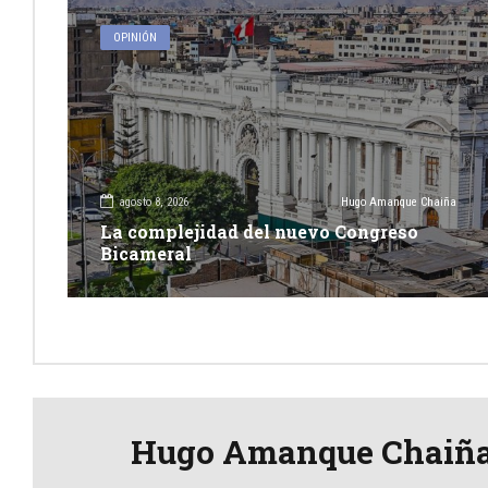
OPINIÓN
agosto 8, 2026
Hugo Amanque Chaiña
La complejidad del nuevo Congreso
Bicameral
Hugo Amanque Chaiñ