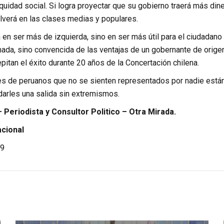
uidad social. Si logra proyectar que su gobierno traerá más diner
lverá en las clases medias y populares.
 en ser más de izquierda, sino en ser más útil para el ciudadano d
ada, sino convencida de las ventajas de un gobernante de origen 
itan el éxito durante 20 años de la Concertación chilena.
es de peruanos que no se sienten representados por nadie están
darles una salida sin extremismos.
 Periodista y Consultor Politico – Otra Mirada.
cional
9