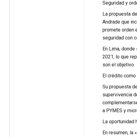
Seguridad y ord
La propuesta de 
Andrade que inco
promete orden en
seguridad con ce
En Lima, donde s
2021, lo que re
son el objetivo.
El crédito como
Su propuesta de
supervivencia d
complementarse 
a PYMES y micro
La oportunidad h
En resumen, la 