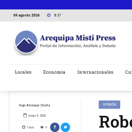
09.agosto 2026
8:37
Locales
Economía
Internacionales
Cu
OPINIÓN
Hugo Amanque Chaiña
Robe
mayo 9, 2026
7
min
9