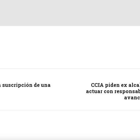
a suscripción de una
CCIA piden ex alca
actuar con responsab
avanc