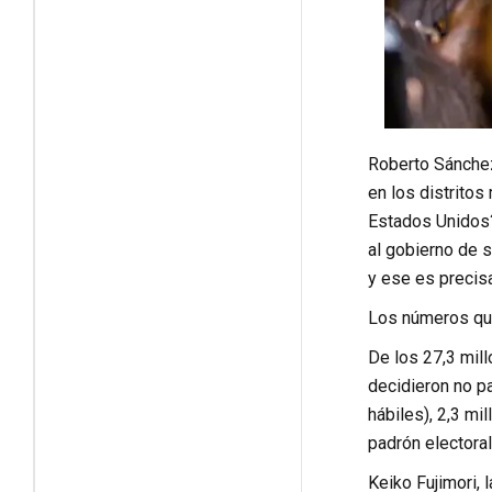
Roberto Sánchez 
en los distritos
Estados Unidos?
al gobierno de s
y ese es precis
Los números qu
De los 27,3 mil
decidieron no pa
hábiles), 2,3 mi
padrón electoral
Keiko Fujimori, 