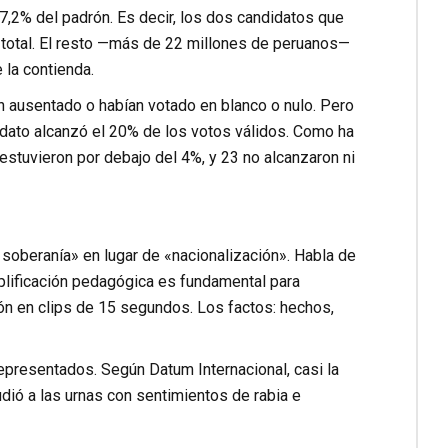
7,2% del padrón. Es decir, los dos candidatos que
 total. El resto —más de 22 millones de peruanos—
 la contienda.
n ausentado o habían votado en blanco o nulo. Pero
idato alcanzó el 20% de los votos válidos. Como ha
estuvieron por debajo del 4%, y 23 no alcanzaron ni
 soberanía» en lugar de «nacionalización». Habla de
mplificación pedagógica es fundamental para
n en clips de 15 segundos. Los factos: hechos,
representados. Según Datum Internacional, casi la
dió a las urnas con sentimientos de rabia e