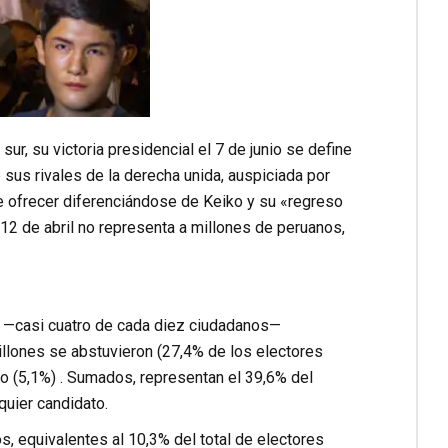
ur, su victoria presidencial el 7 de junio se define
 sus rivales de la derecha unida, auspiciada por
 ofrecer diferenciándose de Keiko y su «regreso
 12 de abril no representa a millones de peruanos,
s —casi cuatro de cada diez ciudadanos—
illones se abstuvieron (27,4% de los electores
oto (5,1%) . Sumados, representan el 39,6% del
quier candidato.
s, equivalentes al 10,3% del total de electores