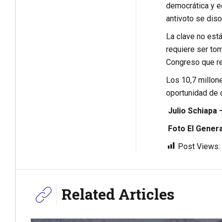
democrática y eq
antivoto se diso
La clave no está
requiere ser tom
Congreso que rep
Los 10,7 millon
oportunidad de 
Julio Schiapa –
Foto El Genera
Post Views:
Related Articles