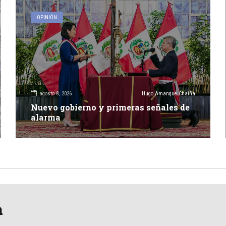
OPINIÓN
agosto 8, 2026
Hugo Amanque Chaiña
Nuevo gobierno y primeras señales de
alarma
a