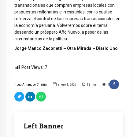
transnacionales que compran empresas locales con
propuestas millonarias e irresistibles, con lo cual se
refuerza el control de las empresas transnacionales en
la economía peruana. Volveremos sobre el tema,
deseando un próspero Año Nuevo, a pesar de las
circunstancias de la política.
Jorge Manco Zaconetti – Otra Mirada – Diario Uno
Post Views:
7
Hugo Amanque Chaiña
enero 1, 2026
12
min
7
Left Banner