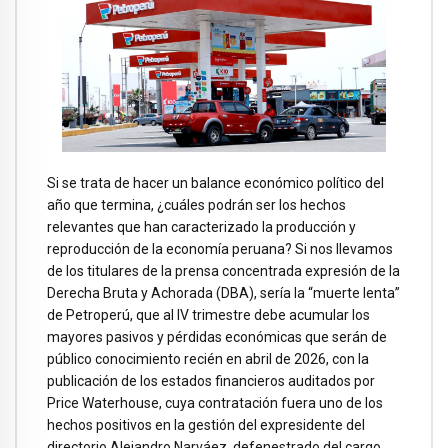
Si se trata de hacer un balance económico político del
año que termina, ¿cuáles podrán ser los hechos
relevantes que han caracterizado la producción y
reproducción de la economía peruana? Si nos llevamos
de los titulares de la prensa concentrada expresión de la
Derecha Bruta y Achorada (DBA), sería la “muerte lenta”
de Petroperú, que al IV trimestre debe acumular los
mayores pasivos y pérdidas económicas que serán de
público conocimiento recién en abril de 2026, con la
publicación de los estados financieros auditados por
Price Waterhouse, cuya contratación fuera uno de los
hechos positivos en la gestión del expresidente del
directorio Alejandro Narváez, defenestrado del cargo