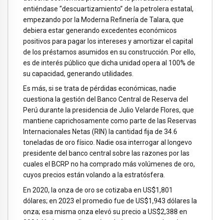
entiéndase “descuartizamiento” de la petrolera estatal,
empezando por la Moderna Refinería de Talara, que
debiera estar generando excedentes económicos
positivos para pagar los intereses y amortizar el capital
de los préstamos asumidos en su construcción. Por ello,
es de interés público que dicha unidad opera al 100% de
su capacidad, generando utilidades.
Es más, si se trata de pérdidas económicas, nadie
cuestiona la gestión del Banco Central de Reserva del
Perú durante la presidencia de Julio Velarde Flores, que
mantiene caprichosamente como parte de las Reservas
Internacionales Netas (RIN) la cantidad fija de 34.6
toneladas de oro físico. Nadie osa interrogar al longevo
presidente del banco central sobre las razones por las
cuales el BCRP no ha comprado más volúmenes de oro,
cuyos precios están volando a la estratósfera.
En 2020, la onza de oro se cotizaba en US$1,801
dólares; en 2023 el promedio fue de US$1,943 dólares la
onza; esa misma onza elevó su precio a US$2,388 en