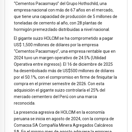
“Cementos Pacasmayo” del Grupo Hothschild, una
empresa nacional con más de 67 años en el mercado,
que tiene una capacidad de producción de 5 millones de
toneladas de cemento al año, con 28 plantas de
hormigón premezclado distribuidas a nivel nacional.
El gigante suizo HOLCIM se ha comprometido a pagar
US$ 1,500 millones de dólares por la empresa
“Cementos Pacasmayo”, una empresa rentable que en
2024 tuvo un margen operativo de 24.5% (Utilidad
Operativa entre ingresos). El 16 de diciembre de 2025
ha desembolsado más de US$500 millones de dólares
por el 50.1%, con el compromiso en firme de finiquitar la
compra en el primer semestre de 2026. Con esta
adquisición el gigante suizo controlaría el 25% del
mercado cementero del Perú con una marca
reconocida.
La presencia agresiva de HOLCIM en la economía
peruana se inicia en agosto de 2024, con la compra de
Comacsa SA Compañía Minera Agregados Calcáreos
SA. En el mismo mes de agosto adquiere la empresa