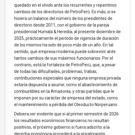
quedado en el olvido ante los recurrentes y repentinos
cambios de los directorios de PetroPerú. Es más, si se
hiciera un balance del número de los presidentes de
directorio desde 2011, con el gobierno de la pareja
presidencial Humala & Heredia, al presente diciembre de
2025, prácticamente el período de vigencia de duración
de los mismos ha sido de poco más de un año. En tal
sentido, qué empresa moderna puede sobrevivir ante
tantos cambios de sus máximos funcionarios. Por el
contrario, está la fortaleza de PetroPerú, que, a pesar
de todas las dificultades, problemas, trabas,
contribuciones especiales que ninguna empresa privada
estaría dispuesta a asumir, como el abastecimiento de
combustibles en la Amazonía, y otras partidas que le
imponen por su carácter de empresa del estado, como
el mantenimiento a pérdida del Oleoducto Norperuano.
Debiera ser evidente que si al primer semestre de 2026
los resultados económicos financieros no resultan
positivos, el próximo gobierno si fuera adscrito a la
derecha económica procederá a la privatización,