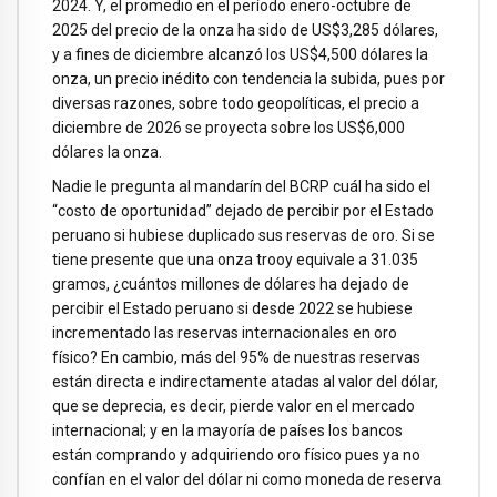
2024. Y, el promedio en el período enero-octubre de
2025 del precio de la onza ha sido de US$3,285 dólares,
y a fines de diciembre alcanzó los US$4,500 dólares la
onza, un precio inédito con tendencia la subida, pues por
diversas razones, sobre todo geopolíticas, el precio a
diciembre de 2026 se proyecta sobre los US$6,000
dólares la onza.
Nadie le pregunta al mandarín del BCRP cuál ha sido el
“costo de oportunidad” dejado de percibir por el Estado
peruano si hubiese duplicado sus reservas de oro. Si se
tiene presente que una onza trooy equivale a 31.035
gramos, ¿cuántos millones de dólares ha dejado de
percibir el Estado peruano si desde 2022 se hubiese
incrementado las reservas internacionales en oro
físico? En cambio, más del 95% de nuestras reservas
están directa e indirectamente atadas al valor del dólar,
que se deprecia, es decir, pierde valor en el mercado
internacional; y en la mayoría de países los bancos
están comprando y adquiriendo oro físico pues ya no
confían en el valor del dólar ni como moneda de reserva