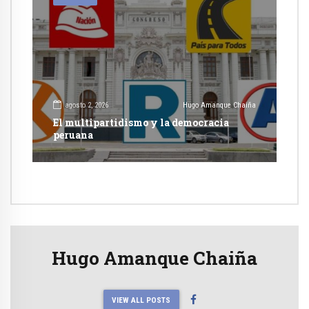
agosto 2, 2026
Hugo Amanque Chaiña
El multipartidismo y la democracia
peruana
Hugo Amanque Chaiña
VIEW ALL POSTS