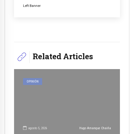
Left Banner
Related Articles
OPINIÓN
agosto 5, 2026
Hugo Amanque Chaiña