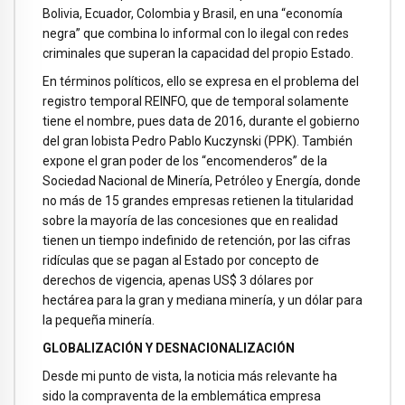
Bolivia, Ecuador, Colombia y Brasil, en una “economía
negra” que combina lo informal con lo ilegal con redes
criminales que superan la capacidad del propio Estado.
En términos políticos, ello se expresa en el problema del
registro temporal REINFO, que de temporal solamente
tiene el nombre, pues data de 2016, durante el gobierno
del gran lobista Pedro Pablo Kuczynski (PPK). También
expone el gran poder de los “encomenderos” de la
Sociedad Nacional de Minería, Petróleo y Energía, donde
no más de 15 grandes empresas retienen la titularidad
sobre la mayoría de las concesiones que en realidad
tienen un tiempo indefinido de retención, por las cifras
ridículas que se pagan al Estado por concepto de
derechos de vigencia, apenas US$ 3 dólares por
hectárea para la gran y mediana minería, y un dólar para
la pequeña minería.
GLOBALIZACIÓN Y DESNACIONALIZACIÓN
Desde mi punto de vista, la noticia más relevante ha
sido la compraventa de la emblemática empresa