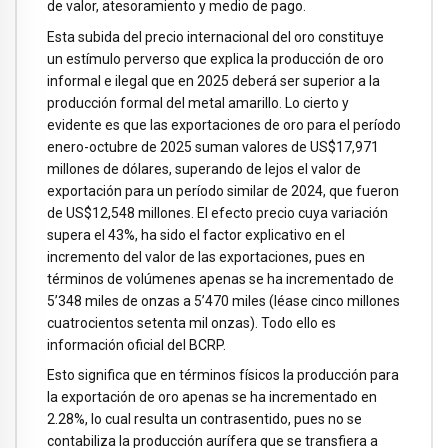
de valor, atesoramiento y medio de pago.
Esta subida del precio internacional del oro constituye
un estímulo perverso que explica la producción de oro
informal e ilegal que en 2025 deberá ser superior a la
producción formal del metal amarillo. Lo cierto y
evidente es que las exportaciones de oro para el período
enero-octubre de 2025 suman valores de US$17,971
millones de dólares, superando de lejos el valor de
exportación para un período similar de 2024, que fueron
de US$12,548 millones. El efecto precio cuya variación
supera el 43%, ha sido el factor explicativo en el
incremento del valor de las exportaciones, pues en
términos de volúmenes apenas se ha incrementado de
5’348 miles de onzas a 5’470 miles (léase cinco millones
cuatrocientos setenta mil onzas). Todo ello es
información oficial del BCRP.
Esto significa que en términos físicos la producción para
la exportación de oro apenas se ha incrementado en
2.28%, lo cual resulta un contrasentido, pues no se
contabiliza la producción aurífera que se transfiera a