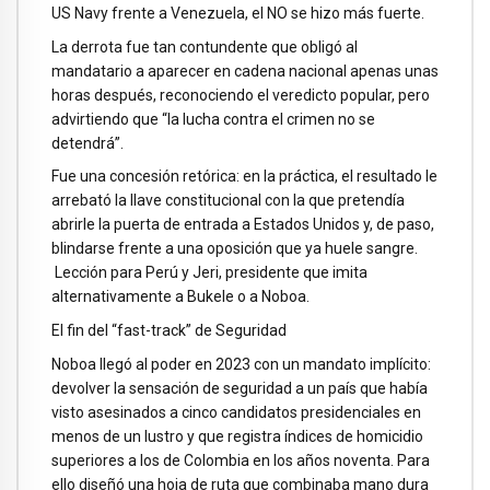
US Navy frente a Venezuela, el NO se hizo más fuerte.
La derrota fue tan contundente que obligó al
mandatario a aparecer en cadena nacional apenas unas
horas después, reconociendo el veredicto popular, pero
advirtiendo que “la lucha contra el crimen no se
detendrá”.
Fue una concesión retórica: en la práctica, el resultado le
arrebató la llave constitucional con la que pretendía
abrirle la puerta de entrada a Estados Unidos y, de paso,
blindarse frente a una oposición que ya huele sangre.
Lección para Perú y Jeri, presidente que imita
alternativamente a Bukele o a Noboa.
El fin del “fast-track” de Seguridad
Noboa llegó al poder en 2023 con un mandato implícito:
devolver la sensación de seguridad a un país que había
visto asesinados a cinco candidatos presidenciales en
menos de un lustro y que registra índices de homicidio
superiores a los de Colombia en los años noventa. Para
ello diseñó una hoja de ruta que combinaba mano dura