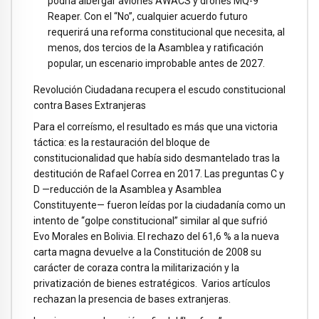
podría albergar aviones AWACS y drones MQ-9
Reaper. Con el “No”, cualquier acuerdo futuro
requerirá una reforma constitucional que necesita, al
menos, dos tercios de la Asamblea y ratificación
popular, un escenario improbable antes de 2027.
Revolución Ciudadana recupera el escudo constitucional
contra Bases Extranjeras
Para el correísmo, el resultado es más que una victoria
táctica: es la restauración del bloque de
constitucionalidad que había sido desmantelado tras la
destitución de Rafael Correa en 2017. Las preguntas C y
D —reducción de la Asamblea y Asamblea
Constituyente— fueron leídas por la ciudadanía como un
intento de “golpe constitucional” similar al que sufrió
Evo Morales en Bolivia. El rechazo del 61,6 % a la nueva
carta magna devuelve a la Constitución de 2008 su
carácter de coraza contra la militarización y la
privatización de bienes estratégicos. Varios artículos
rechazan la presencia de bases extranjeras.