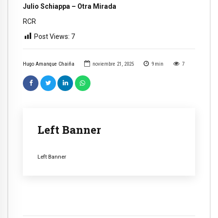
Julio Schiappa – Otra Mirada
RCR
Post Views:
7
Hugo Amanque Chaiña
noviembre 21, 2025
9
min
7
Left Banner
Left Banner