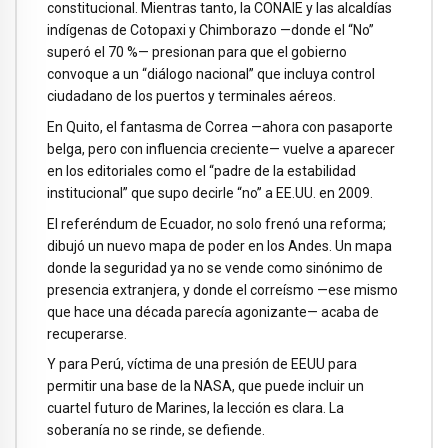
constitucional. Mientras tanto, la CONAIE y las alcaldías
indígenas de Cotopaxi y Chimborazo —donde el “No”
superó el 70 %— presionan para que el gobierno
convoque a un “diálogo nacional” que incluya control
ciudadano de los puertos y terminales aéreos.
En Quito, el fantasma de Correa —ahora con pasaporte
belga, pero con influencia creciente— vuelve a aparecer
en los editoriales como el “padre de la estabilidad
institucional” que supo decirle “no” a EE.UU. en 2009.
El referéndum de Ecuador, no solo frenó una reforma;
dibujó un nuevo mapa de poder en los Andes. Un mapa
donde la seguridad ya no se vende como sinónimo de
presencia extranjera, y donde el correísmo —ese mismo
que hace una década parecía agonizante— acaba de
recuperarse.
Y para Perú, víctima de una presión de EEUU para
permitir una base de la NASA, que puede incluir un
cuartel futuro de Marines, la lección es clara. La
soberanía no se rinde, se defiende.