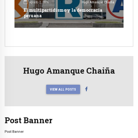
agosto 2, 2026
Hugo Amanque Chaiña
El multipartidismo y la democracia
peruana
Hugo Amanque Chaiña
VIEW ALL POSTS
Post Banner
Post Banner