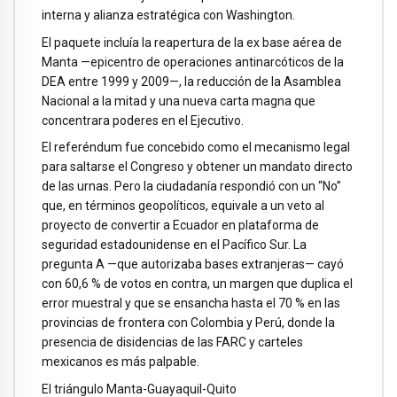
interna y alianza estratégica con Washington.
El paquete incluía la reapertura de la ex base aérea de
Manta —epicentro de operaciones antinarcóticos de la
DEA entre 1999 y 2009—, la reducción de la Asamblea
Nacional a la mitad y una nueva carta magna que
concentrara poderes en el Ejecutivo.
El referéndum fue concebido como el mecanismo legal
para saltarse el Congreso y obtener un mandato directo
de las urnas. Pero la ciudadanía respondió con un “No”
que, en términos geopolíticos, equivale a un veto al
proyecto de convertir a Ecuador en plataforma de
seguridad estadounidense en el Pacífico Sur. La
pregunta A —que autorizaba bases extranjeras— cayó
con 60,6 % de votos en contra, un margen que duplica el
error muestral y que se ensancha hasta el 70 % en las
provincias de frontera con Colombia y Perú, donde la
presencia de disidencias de las FARC y carteles
mexicanos es más palpable.
El triángulo Manta-Guayaquil-Quito