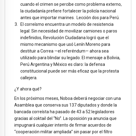
cuando el crimen se percibe como problema externo,
la ciudadanía prefiere fortalecer la policía nacional
antes que importar marines. Lección dos para Perú.
El correísmo encuentra un modelo de resistencia
legal: Sin necesidad de movilizar camiones o paros
indefinidos, Revolución Ciudadana logró que el
mismo mecanismo que usó Lenín Moreno para
destituir a Correa —el referéndum— ahora sea
utilizado para blindar su legado. El mensaje a Bolivia,
Perú Argentina y México es claro: la defensa
constitucional puede ser más eficaz que la protesta
callejera.
¿Y ahora qué?
En los próximos meses, Noboa deberá negociar con una
Asamblea que conserva sus 137 diputados y donde la
bancada correísta ha pasado de 43 a 52 legisladores
gracias al coktail del “No”. La oposición ya anuncia que
impugnará cualquier intento de firmar acuerdos de
“cooperación militar ampliada” sin pasar por el filtro