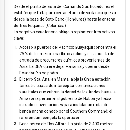
Desde el punto de vista del Comando Sur, Ecuador es el
eslabón que falta para cerrar el arco de vigilancia que va
desde la base de Soto Cano (Honduras) hasta la antena
de Tres Esquinas (Colombia).
La negativa ecuatoriana obliga a replantear tres activos
clave:
Acceso a puertos del Pacífico: Guayaquil concentra el
75 % del comercio marítimo andino y es la puerta de
entrada de precursores químicos provenientes de
Asia. La DEA quiere dejar Panamá y operar desde
Ecuador. Ya no podrá.
El cerro Sta. Ana, en Manta, aloja la única estación
terrestre capaz de interceptar comunicaciones
satelitales que cubran la dorsal de los Andes hasta la
Amazonía peruana. El gobierno de Noboa ya había
iniciado conversaciones para instalar un radar de
banda ancha donado por el Southern Command; el
referéndum congela la operación.
Base aérea de Eloy Alfaro: La pista de 3.400 metros