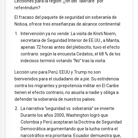
Lecciones para la región: ¿fin del “lawfare” por
referéndum?
El fracaso del paquete de seguridad sin soberanía de
Noboa, ofrece tres enseñanzas de alcance continental:
Intervención ya no vende: La visita de Kristi Noem,
secretaria de Seguridad Interior de EE.UU., a Manta,
apenas 72 horas antes del plebiscito, tuvo el efecto
contrario: según la encuesta Cedatos, el 68 % de los
indecisos terminó votando “No” tras la visita.
Lección uno para Perú: EEUU y Trump no son
bienvenidos para el ciudadano de a pie. Su estridencia
contra los migrantes y prepotencia militar en El Caribe
tienen el efecto contrario, no asusta a nadie y obliga a
defender la soberanía de nuestros países.
La narrativa “seguridad vs. soberanía” se invierte:
Durante los años 2000, Washington logró que
Colombia y Perú aceptaran la Doctrina de Seguridad
Democrática argumentando que la lucha contra el
narcotráfico era prioritaria. Ecuador demuestra que,