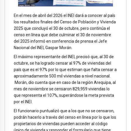
En el mes de abril del 2026 el INEI dará a conocer al país
los resultados finales del Censo de Población y Vivienda
2025 que concluyó el 30 de octubre, pero continúa el
censo en línea que debe culminar el 30 de noviembre
del 2025 informó en conferencia de prensa el Jefe
Nacional del INEI, Gaspar Morán.
El máximo representante del INEI, precisó que, al 30 de
octubre, se ha logrado censar al 97% de viviendas del
país que es el 97% por lo que estiman que falta censar a
aproximadamente 500 mil viviendas a nivel nacional.
Morán, dio cuenta que en caso de la región Arequipa, al
mes de noviembre se censaron 829,959 viviendas lo
que representa el 107%, superándose la meta prevista
por el INEI.
El funcionario puntualizó que a los que no se censaron,
podrán hacerlo a través del censo en línea por lo que los
propietarios de viviendas pueden acceder al código
único de vivienda y responder el formulario que tiene