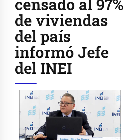
censado al 97%
de viviendas
del país
informó Jefe
del INEI