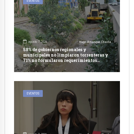
EVENTOS
agosto 7, 2026
Hugo Amanque Chaiña
58% de gobiernos regionales y
municipales no limpiaron torrenteras y
71% no formularon requerimientos
presupuestales afirma informe de
Contraloría
EVENTOS