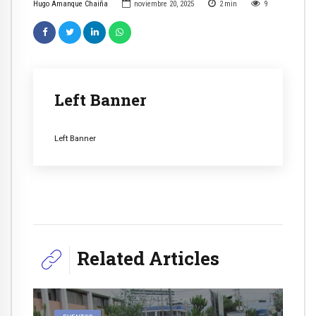
Hugo Amanque Chaiña
noviembre 20, 2025
2
min
9
Left Banner
Left Banner
Related Articles