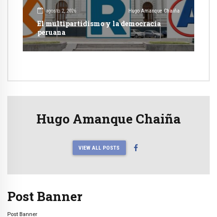
agosto 2, 2026
Hugo Amanque Chaiña
El multipartidismo y la democracia
peruana
Hugo Amanque Chaiña
VIEW ALL POSTS
Post Banner
Post Banner