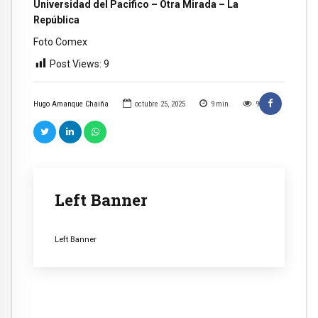
Universidad del Pacifico – Otra Mirada – La
República
Foto Comex
Post Views:
9
Hugo Amanque Chaiña
octubre 25, 2025
9
min
9
Left Banner
Left Banner