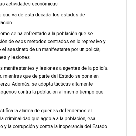
ras actividades económicas.
lo que va de esta década, los estados de
ación.
como se ha enfrentado a la población que se
ición de esos métodos centrados en lo represivo y
 el asesinato de un manifestante por un policía,
es y lesiones.
s manifestantes y lesiones a agentes de la policía.
a, mientras que de parte del Estado se pone en
uerza. Además, se adopta tácticas altamente
ógenos contra la población al mismo tiempo que
ustifica la alarma de quienes defendemos el
a criminalidad que agobia a la población, esa
o y la corrupción y contra la inoperancia del Estado