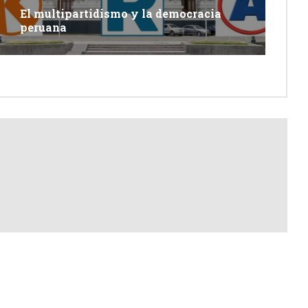
El multipartidismo y la democracia
peruana