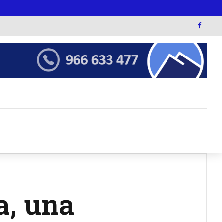
a, una