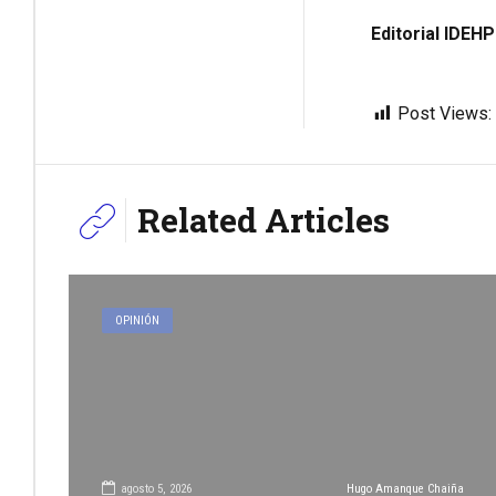
Editorial IDEH
Post Views:
Related Articles
OPINIÓN
agosto 5, 2026
Hugo Amanque Chaiña