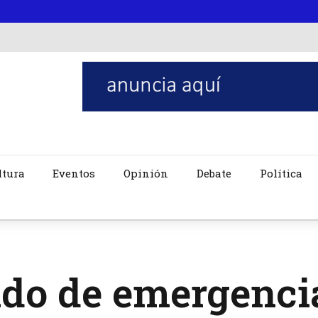
ltura
Eventos
Opinión
Debate
Política
ado de emergenci