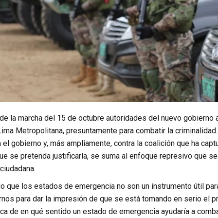
 de la marcha del 15 de octubre autoridades del nuevo gobierno 
ima Metropolitana, presuntamente para combatir la criminalidad.
 el gobierno y, más ampliamente, contra la coalición que ha capt
e se pretenda justificarla, se suma al enfoque represivo que se
 ciudadana.
 que los estados de emergencia no son un instrumento útil para
nos para dar la impresión de que se está tomando en serio el pr
ica de en qué sentido un estado de emergencia ayudaría a combat