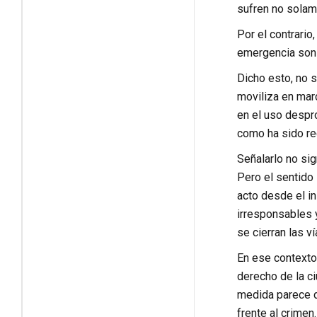
sufren no solam
Por el contrari
emergencia son 
Dicho esto, no 
moviliza en mar
en el uso despro
como ha sido re
Señalarlo no sig
Pero el sentido 
acto desde el i
irresponsables 
se cierran las v
En ese contexto,
derecho de la ci
medida parece di
frente al crimen.