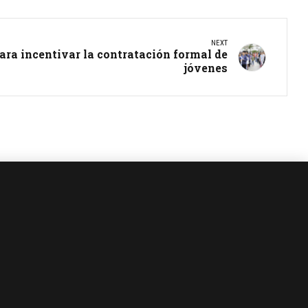
NEXT
ra incentivar la contratación formal de
jóvenes