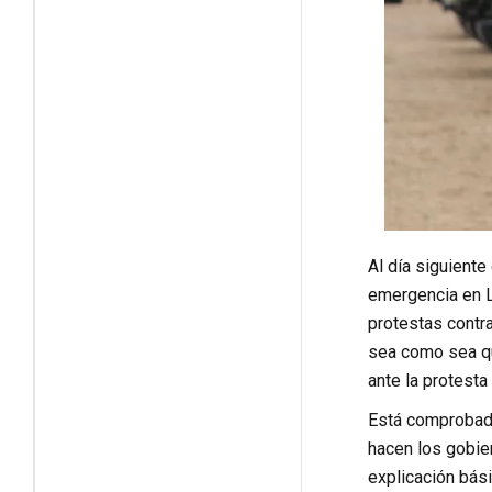
Al día siguiente
emergencia en L
protestas contra
sea como sea qu
ante la protesta
Está comprobado
hacen los gobier
explicación bás