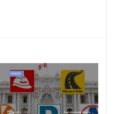
OPINIÓN
agosto 2, 2026
Hugo Amanque Chaiña