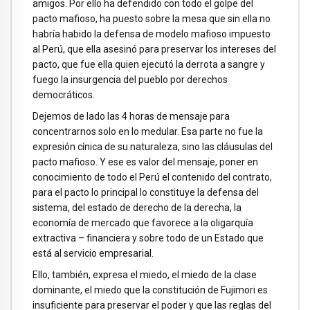
amigos. Por ello ha defendido con todo el golpe del
pacto mafioso, ha puesto sobre la mesa que sin ella no
habría habido la defensa de modelo mafioso impuesto
al Perú, que ella asesinó para preservar los intereses del
pacto, que fue ella quien ejecutó la derrota a sangre y
fuego la insurgencia del pueblo por derechos
democráticos.
Dejemos de lado las 4 horas de mensaje para
concentrarnos solo en lo medular. Esa parte no fue la
expresión cínica de su naturaleza, sino las cláusulas del
pacto mafioso. Y ese es valor del mensaje, poner en
conocimiento de todo el Perú el contenido del contrato,
para el pacto lo principal lo constituye la defensa del
sistema, del estado de derecho de la derecha, la
economía de mercado que favorece a la oligarquía
extractiva – financiera y sobre todo de un Estado que
está al servicio empresarial.
Ello, también, expresa el miedo, el miedo de la clase
dominante, el miedo que la constitución de Fujimori es
insuficiente para preservar el poder y que las reglas del