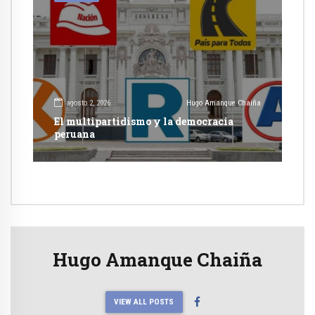
agosto 2, 2026
Hugo Amanque Chaiña
El multipartidismo y la democracia
peruana
Hugo Amanque Chaiña
VIEW ALL POSTS