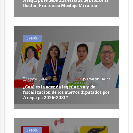
Arequipa le debe una estatua de bronce al
Doctor, Francisco Mostajo Miranda.
OPINIÓN
agosto 5, 2026
Hugo Amanque Chaiña
¿Cuál es la agenda legislativa y de
fiscalización de los nuevos diputados por
Arequipa 2026-2031?
OPINIÓN