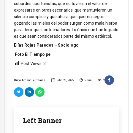
cobardes oportunistas, que no tuvieron el valor de
expresarse en otros escenarios, que mantuvieron un
silencio cómplice y que ahora que quieren seguir
gozando las mieles del poder surgen como mala hierba
para decir que son luchadores. Lo único que han logrado
es que sean considerados parte del mismo estiércol.
Elías Rojas Paredes – Sociologo
Foto El Tiempo pe
Post Views:
2
Hugo Amanque Chaiña
julio 28, 2025
5
min
2
Left Banner