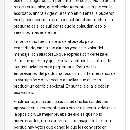
ese es el segundo componente: son socios. Ha dejado el
rol de ser la única, que obedientemente, cumple con lo
acordado, ahora exige que también quienes la pusieron
en el poder asuman su responsabilidad contractual. La
pregunta es si es suficiente que la aplaudan, eso lo
veremos más adelante.
Entonces, no fue un mensaje al pueblo para
exacerbarlo, sino a sus aliados ¡ese es el valor del
mensaje: son aliados! Lo que expresa con certeza el
Perú que quieren y que ella ha facilitado la captura de
las instituciones para perpetuar el Perú de los
empresarios, del pacto mafioso como intermediarios de
la corrupción y de vencer a aquellos que quieren
producir un cambio societal. En suma, a ella le deben
esa victoria.
Finalmente, no es una casualidad que los candidatos
aprovechen el momento para pasar a plena luz del día a
la oposición. La mejor prueba de ello es que no lo
hicieron antes, en los anteriores mensajes, lo hicieron
porque hay votos que ganar, lo que los convierte en