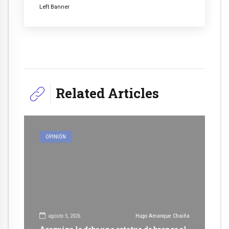
Left Banner
Related Articles
OPINIÓN
agosto 5, 2026
Hugo Amanque Chaiña