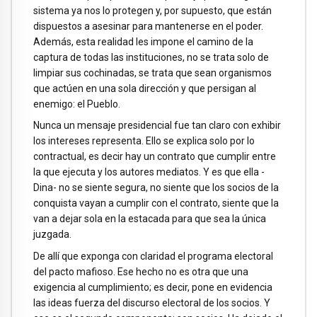
sistema ya nos lo protegen y, por supuesto, que están
dispuestos a asesinar para mantenerse en el poder.
Además, esta realidad les impone el camino de la
captura de todas las instituciones, no se trata solo de
limpiar sus cochinadas, se trata que sean organismos
que actúen en una sola dirección y que persigan al
enemigo: el Pueblo.
Nunca un mensaje presidencial fue tan claro con exhibir
los intereses representa. Ello se explica solo por lo
contractual, es decir hay un contrato que cumplir entre
la que ejecuta y los autores mediatos. Y es que ella -
Dina- no se siente segura, no siente que los socios de la
conquista vayan a cumplir con el contrato, siente que la
van a dejar sola en la estacada para que sea la única
juzgada.
De allí que exponga con claridad el programa electoral
del pacto mafioso. Ese hecho no es otra que una
exigencia al cumplimiento; es decir, pone en evidencia
las ideas fuerza del discurso electoral de los socios. Y