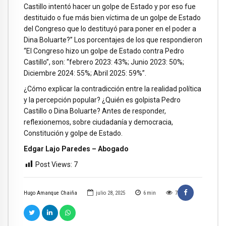
Castillo intentó hacer un golpe de Estado y por eso fue
destituido o fue más bien víctima de un golpe de Estado
del Congreso que lo destituyó para poner en el poder a
Dina Boluarte?” Los porcentajes de los que respondieron
“El Congreso hizo un golpe de Estado contra Pedro
Castillo”, son: “febrero 2023: 43%; Junio 2023: 50%;
Diciembre 2024: 55%; Abril 2025: 59%”.
¿Cómo explicar la contradicción entre la realidad política
y la percepción popular? ¿Quién es golpista Pedro
Castillo o Dina Boluarte? Antes de responder,
reflexionemos, sobre ciudadanía y democracia,
Constitución y golpe de Estado.
Edgar Lajo Paredes – Abogado
Post Views:
7
Hugo Amanque Chaiña
julio 28, 2025
6
min
7