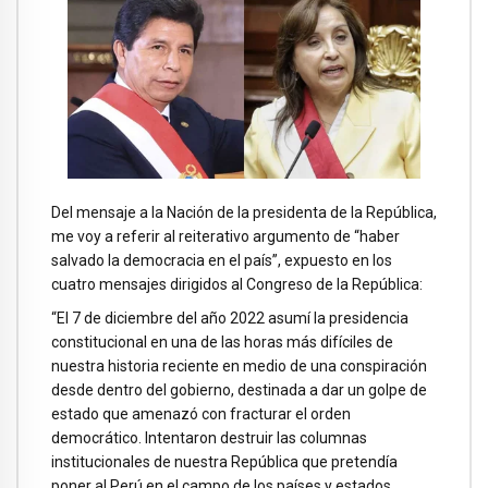
Del mensaje a la Nación de la presidenta de la República,
me voy a referir al reiterativo argumento de “haber
salvado la democracia en el país”, expuesto en los
cuatro mensajes dirigidos al Congreso de la República:
“El 7 de diciembre del año 2022 asumí la presidencia
constitucional en una de las horas más difíciles de
nuestra historia reciente en medio de una conspiración
desde dentro del gobierno, destinada a dar un golpe de
estado que amenazó con fracturar el orden
democrático. Intentaron destruir las columnas
institucionales de nuestra República que pretendía
poner al Perú en el campo de los países y estados