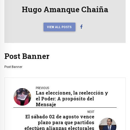
Hugo Amanque Chaiña
VIEW ALL POSTS
Post Banner
Post Banner
PREVIOUS
Las elecciones, la reelección y
el Poder: A propósito del
Mensaje
NEXT
El sábado 02 de agosto vence
plazo para que partidos
efectúen alianzas electorales