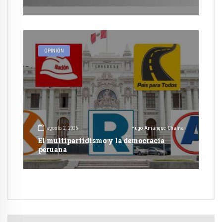
OPINIÓN
agosto 2, 2026
Hugo Amanque Chaiña
El multipartidismo y la democracia
peruana