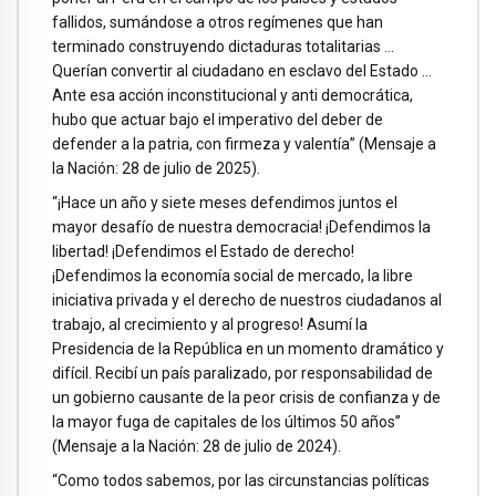
fallidos, sumándose a otros regímenes que han
terminado construyendo dictaduras totalitarias …
Querían convertir al ciudadano en esclavo del Estado …
Ante esa acción inconstitucional y anti democrática,
hubo que actuar bajo el imperativo del deber de
defender a la patria, con firmeza y valentía” (Mensaje a
la Nación: 28 de julio de 2025).
“¡Hace un año y siete meses defendimos juntos el
mayor desafío de nuestra democracia! ¡Defendimos la
libertad! ¡Defendimos el Estado de derecho!
¡Defendimos la economía social de mercado, la libre
iniciativa privada y el derecho de nuestros ciudadanos al
trabajo, al crecimiento y al progreso! Asumí la
Presidencia de la República en un momento dramático y
difícil. Recibí un país paralizado, por responsabilidad de
un gobierno causante de la peor crisis de confianza y de
la mayor fuga de capitales de los últimos 50 años”
(Mensaje a la Nación: 28 de julio de 2024).
“Como todos sabemos, por las circunstancias políticas