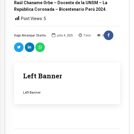
Raúl Chaname Orbe – Docente de la UNSM – La
República Coronada – Bicentenario Perú 2024.
Post Views:
5
Hugo Amanque Chaiña
julio 4, 2025
7
min
5
Left Banner
Left Banner