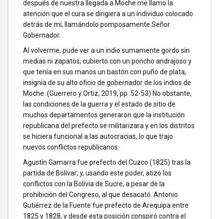
después de nuestra llegada a Moche me llamo la
atención que el cura se dirigiera a un individuo colocado
detrás de mí, llamándolo pomposamente Señor
Gobernador.
Al volverme, pude ver a un indio sumamente gordo sin
medias ni zapatos, cubierto con un poncho andrajoso y
que tenía en sus manos un bastón con puño de plata,
insignia de su alto oficio de gobernador de los indios de
Moche. (Guerrero y Ortiz, 2019, pp. 52-53) No obstante,
las condiciones de la guerra y el estado de sitio de
muchos departamentos generaron que la institución
republicana del prefecto se militarizara y en los distritos
se hiciera funcional a las autocracias, lo que trajo
nuevos conflictos republicanos.
Agustín Gamarra fue prefecto del Cuzco (1825) tras la
partida de Bolívar; y, usando este poder, atizó los
conflictos con la Bolivia de Sucre, a pesar de la
prohibición del Congreso, al que desacató. Antonio
Gutiérrez de la Fuente fue prefecto de Arequipa entre
1825 y 1828, y desde esta posición conspiró contra el