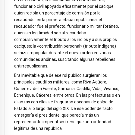
funcionario civil apoyado eficazmente por el cacique,
quien recibía un porcentaje de comisión por lo
recaudado; en la primera etapa republicana, el
recaudador fue el prefecto, funcionario militar foráneo,
quien sin legitimidad social recaudaba
compulsivamente el tributo a los indios y a sus propios
caciques; la «contribución personal» (tributo indígena)
se hizo impopular durante el nuevo orden en varias
comunidades andinas, suscitando algunas rebeliones
antirrepublicanas.
Era inevitable que de ese rol público surgieran los
principales caudillos militares, como Riva Agüero,
Gutiérrez de la Fuente, Gamarra, Castilla, Vidal, Vivanco,
Echenique, Cáceres, entre otros. En las prefecturas o en
alianzas con ellas se fraguaron docenas de golpe de
Estado a lo largo del siglo XIX. De ese poder de facto
emergería el presidente, que parecía más un
representante imperial sin freno que una autoridad
legítima de una república.