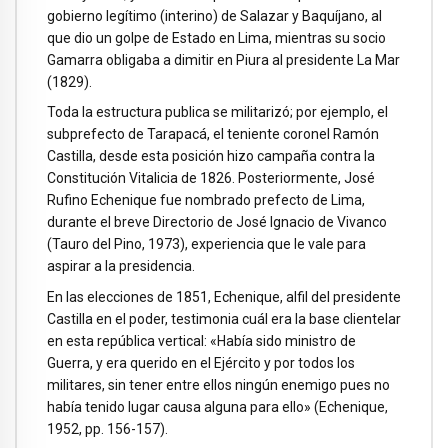
gobierno legítimo (interino) de Salazar y Baquíjano, al
que dio un golpe de Estado en Lima, mientras su socio
Gamarra obligaba a dimitir en Piura al presidente La Mar
(1829).
Toda la estructura publica se militarizó; por ejemplo, el
subprefecto de Tarapacá, el teniente coronel Ramón
Castilla, desde esta posición hizo campaña contra la
Constitución Vitalicia de 1826. Posteriormente, José
Rufino Echenique fue nombrado prefecto de Lima,
durante el breve Directorio de José Ignacio de Vivanco
(Tauro del Pino, 1973), experiencia que le vale para
aspirar a la presidencia.
En las elecciones de 1851, Echenique, alfil del presidente
Castilla en el poder, testimonia cuál era la base clientelar
en esta república vertical: «Había sido ministro de
Guerra, y era querido en el Ejército y por todos los
militares, sin tener entre ellos ningún enemigo pues no
había tenido lugar causa alguna para ello» (Echenique,
1952, pp. 156-157).