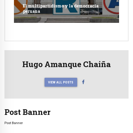
El multipartidismo y la democracia
peruana
Hugo Amanque Chaiña
VIEW ALL POSTS
Post Banner
Post Banner