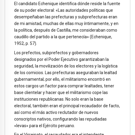
El candidato Echenique identifica dónde reside la fuente
de su poder electoral: «Las autoridades políticas que
desempeñaban las prefecturas y subprefecturas eran
de mi amistad, muchas de ellas muy íntimamente, y en
la política, después de Castilla, me consideraban como
caudillo del partido a la que pertenecía» (Echenique,
1952, p. 57).
Los prefectos, subprefectos y gobernadores
designados por el Poder Ejecutivo garantizaban la
seguridad, la movilización de los electores y la logística
de los comicios. Las prefecturas aseguraban la lealtad
gubernamental; por ello, el militarismo encontró en
estos cargos un factor para comprar lealtades, tener
base clientelar y hacer que el militarismo cope las
instituciones republicanas. No solo eran la base
electoral, también eran el principal recaudador de facto,
así como el más activo reclutador de nuevos
conscriptos nativos, configurando las repudiadas
«levas» para el Ejército peruano.
En el Virreinato, el recaudador era el intendente,