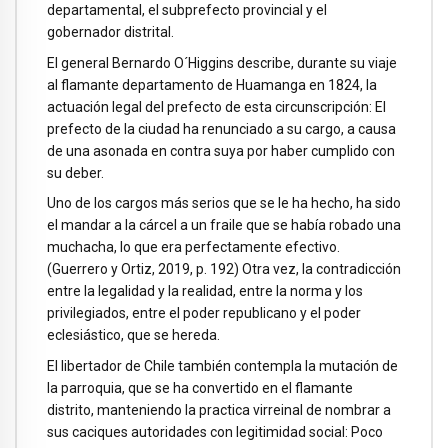
departamental, el subprefecto provincial y el
gobernador distrital.
El general Bernardo O´Higgins describe, durante su viaje
al flamante departamento de Huamanga en 1824, la
actuación legal del prefecto de esta circunscripción: El
prefecto de la ciudad ha renunciado a su cargo, a causa
de una asonada en contra suya por haber cumplido con
su deber.
Uno de los cargos más serios que se le ha hecho, ha sido
el mandar a la cárcel a un fraile que se había robado una
muchacha, lo que era perfectamente efectivo.
(Guerrero y Ortiz, 2019, p. 192) Otra vez, la contradicción
entre la legalidad y la realidad, entre la norma y los
privilegiados, entre el poder republicano y el poder
eclesiástico, que se hereda.
El libertador de Chile también contempla la mutación de
la parroquia, que se ha convertido en el flamante
distrito, manteniendo la practica virreinal de nombrar a
sus caciques autoridades con legitimidad social: Poco