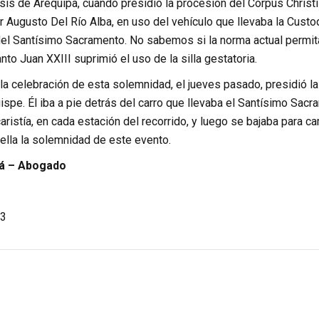
sis de Arequipa, cuando presidió la procesión del Corpus Christi
Augusto Del Río Alba, en uso del vehículo que llevaba la Custodi
 del Santísimo Sacramento. No sabemos si la norma actual permit
nto Juan XXIII suprimió el uso de la silla gestatoria.
la celebración de esta solemnidad, el jueves pasado, presidió l
spe. Él iba a pie detrás del carro que llevaba el Santísimo Sacra
aristía, en cada estación del recorrido, y luego se bajaba para c
ella la solemnidad de este evento.
rá – Abogado
3