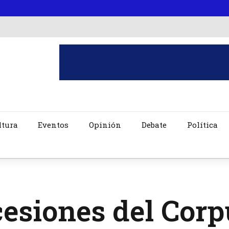
ltura
Eventos
Opinión
Debate
Política
esiones del Corp