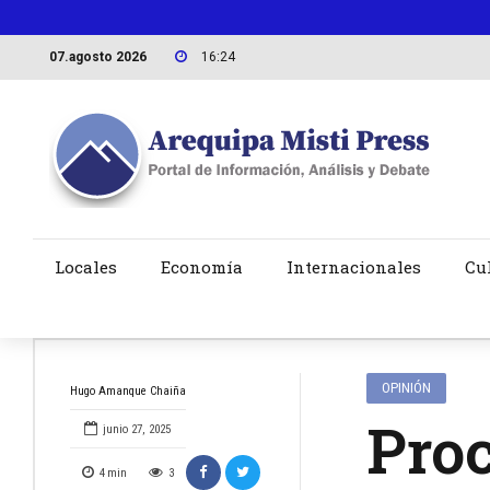
07.agosto 2026
16:24
Locales
Economía
Internacionales
Cu
OPINIÓN
Hugo Amanque Chaiña
Proc
junio 27, 2025
4
min
3