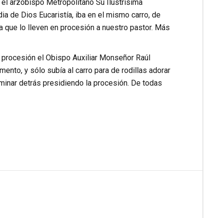
 el arzobispo Metropolitano Su Ilustrísima
a de Dios Eucaristía, iba en el mismo carro, de
a que lo lleven en procesión a nuestro pastor. Más
a procesión el Obispo Auxiliar Monseñor Raúl
mento, y sólo subía al carro para de rodillas adorar
aminar detrás presidiendo la procesión. De todas