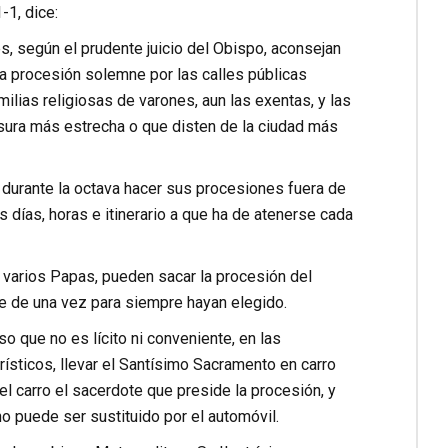
-1, dice:
es, según el prudente juicio del Obispo, aconsejan
na procesión solemne por las calles públicas
amilias religiosas de varones, aun las exentas, y las
sura más estrecha o que disten de la ciudad más
durante la octava hacer sus procesiones fuera de
os días, horas e itinerario a que ha de atenerse cada
 varios Papas, pueden sacar la procesión del
que de una vez para siempre hayan elegido.
 que no es lícito ni conveniente, en las
ísticos, llevar el Santísimo Sacramento en carro
el carro el sacerdote que preside la procesión, y
no puede ser sustituido por el automóvil.