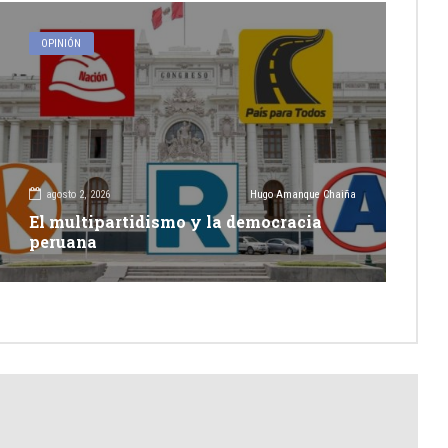
OPINIÓN
agosto 2, 2026
Hugo Amanque Chaiña
El multipartidismo y la democracia
peruana