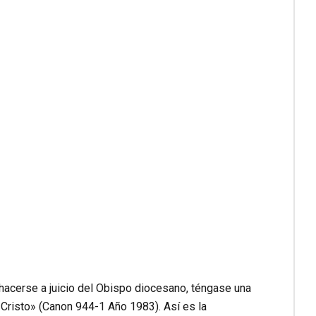
hacerse a juicio del Obispo diocesano, téngase una
 Cristo» (Canon 944-1 Año 1983). Así es la