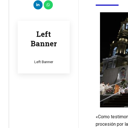
Left
Banner
Left Banner
«Como testimoni
procesión por la