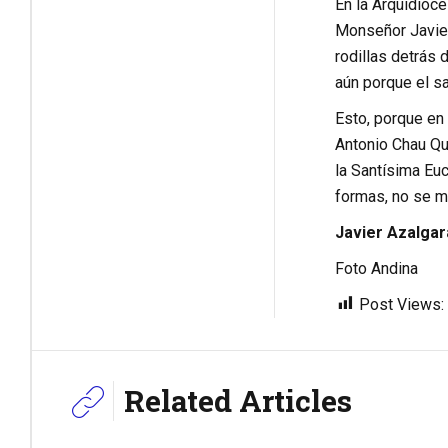
En la Arquidióce
Monseñor Javier 
rodillas detrás
aún porque el sa
Esto, porque en 
Antonio Chau Qui
la Santísima Euc
formas, no se m
Javier Azalga
Foto Andina
Post Views:
Related Articles