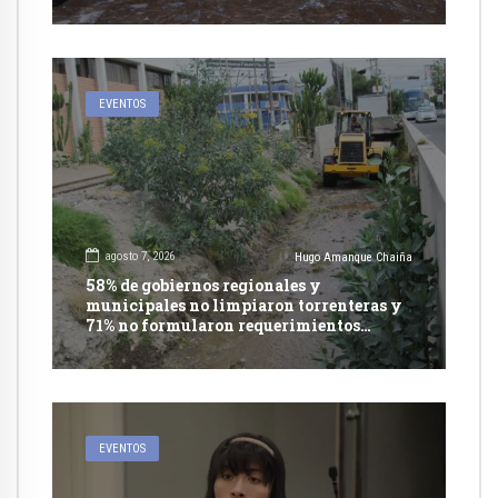
Nacional de Justicia
EVENTOS
agosto 7, 2026
Hugo Amanque Chaiña
58% de gobiernos regionales y
municipales no limpiaron torrenteras y
71% no formularon requerimientos
presupuestales afirma informe de
Contraloría
EVENTOS