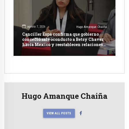
agosto 7, 2026
Hugo Amanque Chaiña
Canciller Espá confirma que gobierno
concedió salvoconducto a Betsy Chavez
hacia México y reestablecen relaciones
con dicho país
Hugo Amanque Chaiña
VIEW ALL POSTS