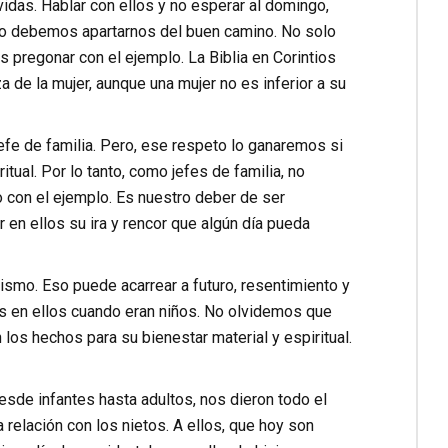
vidas. Hablar con ellos y no esperar al domingo,
, no debemos apartarnos del buen camino. No solo
pregonar con el ejemplo. La Biblia en Corintios
a de la mujer, aunque una mujer no es inferior a su
efe de familia. Pero, ese respeto lo ganaremos si
al. Por lo tanto, como jefes de familia, no
o con el ejemplo. Es nuestro deber de ser
r en ellos su ira y rencor que algún día pueda
ismo. Eso puede acarrear a futuro, resentimiento y
os en ellos cuando eran niños. No olvidemos que
los hechos para su bienestar material y espiritual.
sde infantes hasta adultos, nos dieron todo el
relación con los nietos. A ellos, que hoy son