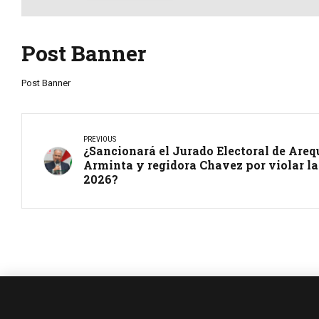
Post Banner
Post Banner
PREVIOUS
¿Sancionará el Jurado Electoral de Areq
Arminta y regidora Chavez por violar la
2026?