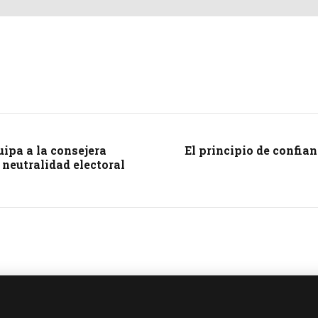
uipa a la consejera
El principio de confia
 neutralidad electoral