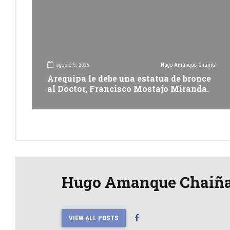
agosto 5, 2026
Hugo Amanque Chaiña
Arequipa le debe una estatua de bronce
al Doctor, Francisco Mostajo Miranda.
Hugo Amanque Chaiñ
VIEW ALL POSTS