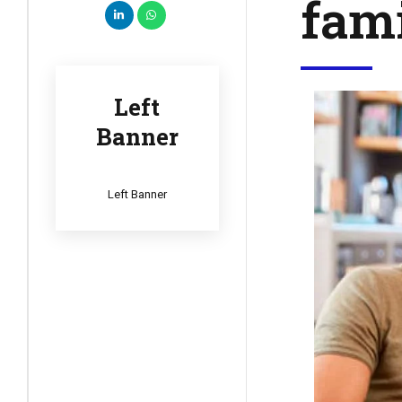
fami
Left
Banner
Left Banner