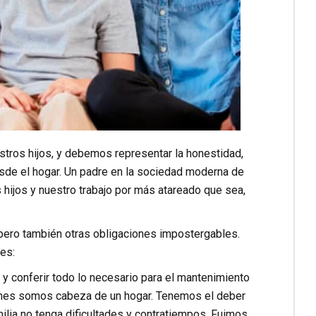
stros hijos, y debemos representar la honestidad,
desde el hogar. Un padre en la sociedad moderna de
 hijos y nuestro trabajo por más atareado que sea,
 pero también otras obligaciones impostergables.
es:
ar y conferir todo lo necesario para el mantenimiento
uienes somos cabeza de un hogar. Tenemos el deber
ilia no tenga dificultades y contratiempos. Fuimos