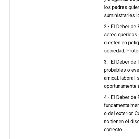
los padres quien
suministrarles l
2.- El Deber de 
seres queridos d
o estén en pelig
sociedad. Prote
3.- El Deber de P
probables o eve
amical, laboral,
oportunamente a
4.- El Deber de 
fundamentalment
o del exterior. 
no tienen el dis
correcto.