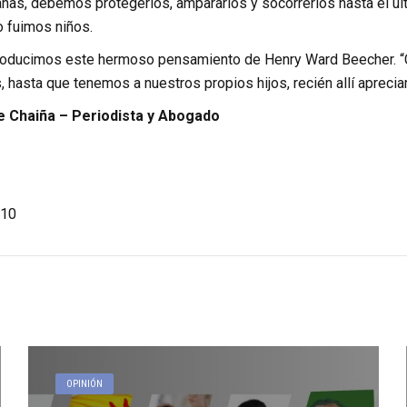
nas, debemos protegerlos, ampararlos y socorrerlos hasta el últi
 fuimos niños.
producimos este hermoso pensamiento de Henry Ward Beecher. 
 hasta que tenemos a nuestros propios hijos, recién allí apreci
Chaiña – Periodista y Abogado
10
OPINIÓN