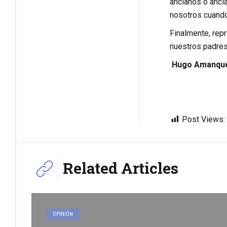
ancianos o ancia
nosotros cuando
Finalmente, re
nuestros padres,
Hugo Amanque 
Post Views:
Related Articles
OPINIÓN