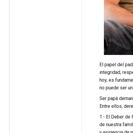
El papel del pad
integridad, resp
hoy, es fundamen
no puede ser un
Ser papá demand
Entre ellos, de
1.- El Deber de 
de nuestra fami
y exigencia de 