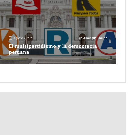
agosto 2, 2026
Hugo Amanque Chaiña
El multipartidismo y la democracia
peruana