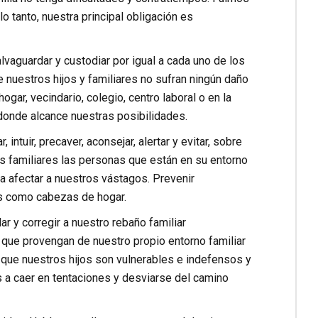
o tanto, nuestra principal obligación es
alvaguardar y custodiar por igual a cada uno de los
 nuestros hijos y familiares no sufran ningún daño
gar, vecindario, colegio, centro laboral o en la
donde alcance nuestras posibilidades.
intuir, precaver, aconsejar, alertar y evitar, sobre
s familiares las personas que están en su entorno
era afectar a nuestros vástagos. Prevenir
es como cabezas de hogar.
ar y corregir a nuestro rebaño familiar
 que provengan de nuestro propio entorno familiar
 que nuestros hijos son vulnerables e indefensos y
s a caer en tentaciones y desviarse del camino