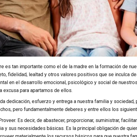
re es tan importante como el de la madre en la formación de nue
eto, fidelidad, lealtad y otros valores positivos que se inculca 
tal en el desarrollo emocional, psicológico y social de nuestros
a excusa para apartarnos de ellos.
a dedicación, esfuerzo y entrega a nuestra familia y sociedad,
rechos, pero fundamentalmente deberes y entre ellos los siguient
Proveer. Es decir, de abastecer, proporcionar, suministrar, facilit
lia y sus necesidades básicas. Es la principal obligación de q
proveer materialmente los recursos básicos para que nuestra fam