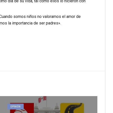
mo día de su vida, tal como ellos lo hicieron con
“Cuando somos niños no valoramos el amor de
amos la importancia de ser padres».
OPINIÓN