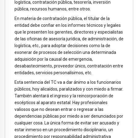
logística, contratación pública, tesorería, inversión
pública, recursos humanos, entre otros.
En materia de contratación pública, el titular de la
entidad debe confiar en los informes técnicos y legales
que le presenten los gerentes, directores y especialistas
de las oficinas de asesoría jurídica, de administración, de
logística, etc., para adoptar decisiones como la de
exonerar de procesos de selección una determinada
adquisición por la causal de emergencia,
desabastecimiento, proveedor único, contratación entre
entidades, servicios personalísimos, etc.
Esta sentencia del TC va a dar ánimo a los funcionarios
públicos, hoy alicaídos, paralizados y con miedo a firmar.
También alentará el ingreso y la reincorporación de
escépticos al aparato estatal. Hay profesionales
valiosos que no desean entrar o regresar a las
dependencias públicas por miedo a ser denunciados por
cualquier cosa. La única forma de evitar ser acusado y
estar inmerso en un procedimiento disciplinario, un
procedimiento por responsabilidad administrativa