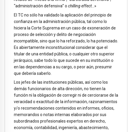
“administración defensiva” o
chilling effect
…»
El TC no sólo ha validado la aplicación del principio de
confianza en la administración pública, tal como lo
hiciera la Corte Suprema en un caso de exoneración de
proceso de selección y delito de negociación
incompatible, sino que lo ha reforzado, lo ha potenciado.
Es abiertamente inconstitucional considerar que el
titular de una entidad pública, o cualquier otro superior
jerárquico, sabe todo lo que sucede en su institución o
en las dependencias a su cargo, o peor aún, presumir
que debería saberlo.
Los jefes de las instituciones públicas, así como los
demás funcionarios de alta dirección, no tienen la
función ni la obligación de corregir ni de cerciorarse de la
veracidad o exactitud de la información, razonamientos
y/o recomendaciones contenidos en informes, oficios,
memorandos o notas internas elaborados por sus
subordinados profesionales expertos en derecho,
economía, contabilidad, ingeniería, abastecimiento,