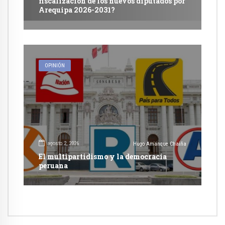
fiscalización de los nuevos diputados por
Arequipa 2026-2031?
OPINIÓN
agosto 2, 2026
Hugo Amanque Chaiña
El multipartidismo y la democracia
peruana