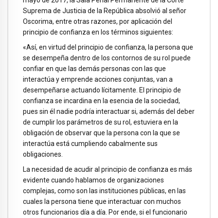
mayo de 2017, la Sala Penal Permanente de la Corte
Suprema de Justicia de la República absolvió al señor
Oscorima, entre otras razones, por aplicación del
principio de confianza en los términos siguientes:
«Así, en virtud del principio de confianza, la persona que
se desempeña dentro de los contornos de su rol puede
confiar en que las demás personas con las que
interactúa y emprende acciones conjuntas, van a
desempeñarse actuando lícitamente. El principio de
confianza se incardina en la esencia de la sociedad,
pues sin él nadie podría interactuar si, además del deber
de cumplir los parámetros de su rol, estuviera en la
obligación de observar que la persona con la que se
interactúa está cumpliendo cabalmente sus
obligaciones.
La necesidad de acudir al principio de confianza es más
evidente cuando hablamos de organizaciones
complejas, como son las instituciones públicas, en las
cuales la persona tiene que interactuar con muchos
otros funcionarios día a día. Por ende, si el funcionario