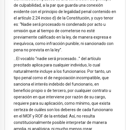
de culpabilidad, a la par que guarda una conexión
evidente con el principio de legalidad penal contenido en
el artículo 2.24 inciso d) de la Constitución, y cuyo tenor
es: “Nadie será procesado ni condenado por acto u
omisión que al tiempo de cometerse no esté
previamente calificado en la ley, de manera expresa e
inequívoca, como infracción punible; ni sancionado con
pena no prevista en la ley”.
…El vocablo “nadie será procesado…” del artículo
precitado aplica para cualquier individuo, lo cual
naturalmente incluye a los funcionarios. Por tanto, un
tipo penal como el de negociación incompatible, que
sanciona el interés indebido del funcionario, en
beneficio propio o de tercero, por cualquier contrato u
operación en que interviene por razón de su cargo,
requiere para su aplicación, como mínimo, que exista
certeza de cuáles son los deberes de cada funcionario
en el MOF y ROF de la entidad. Así, no resulta
constitucionalmente posible interpretar de manera
amplia, ni analógica, ni mucho menos crear