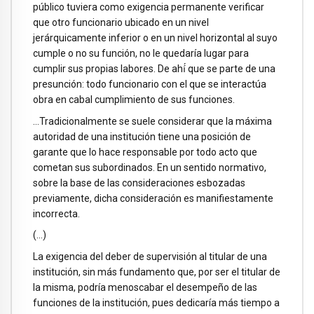
público tuviera como exigencia permanente verificar
que otro funcionario ubicado en un nivel
jerárquicamente inferior o en un nivel horizontal al suyo
cumple o no su función, no le quedaría lugar para
cumplir sus propias labores. De ahí́ que se parte de una
presunción: todo funcionario con el que se interactúa
obra en cabal cumplimiento de sus funciones.
…Tradicionalmente se suele considerar que la máxima
autoridad de una institución tiene una posición de
garante que lo hace responsable por todo acto que
cometan sus subordinados. En un sentido normativo,
sobre la base de las consideraciones esbozadas
previamente, dicha consideración es manifiestamente
incorrecta.
(…)
La exigencia del deber de supervisión al titular de una
institución, sin más fundamento que, por ser el titular de
la misma, podría menoscabar el desempeño de las
funciones de la institución, pues dedicaría más tiempo a