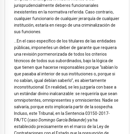
jurisprudencialmente deberes funcionariales
inexistentes en la normativa referida. Caso contrario,
cualquier funcionario de cualquier jerarquía de cualquier
institución, estaría en riesgo de una criminalización de
sus funciones.
…En el caso específico de los titulares de las entidades
públicas, imponerles un deber de garante que requiera
una revisión pormenorizada de todos los criterios
técnicos de todos sus subordinados, bajo la lógica de
que tienen que hacerse responsables porque “sabían lo
que pasaba al interior de sus instituciones o, porque si
no sabían, igual debían saberlo”, es abiertamente
inconstitucional. En realidad, se les juzgaría con base a
un estándar divino inalcanzable: se requeriría que sean
omnipotentes, omnipresentes y omniscientes. Nadie se
salvaría, porque esto implicaría partir de la sospecha.
Incluso, este Tribunal, en la Sentencia 03150-2017-
PA/TC (
caso Domingo García Belaunde
) ya ha
establecido precisamente en el marco de la Ley de
Contrataciones con el Estado que la presunción de