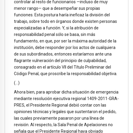
controlar al resto de funcionarios —incluso de muy
menor rango— que a desempeñar sus propias
funciones. Esta postura haría ineficaz la división del
trabajo, sobre todo en órganos donde existen personas
especializadas a función. Y, si la atribución de
responsabilidad penal sólo se basa, sin más
fundamento, en que, por ser la máxima autoridad de la
institución, debe responder por los actos de cualquiera
de sus subordinados, entonces estaríamos ante una
flagrante vulneración del principio de culpabilidad,
consagrado en el artículo VII del Título Preliminar del
Código Penal, que proscribe la responsabilidad objetiva.
(…)
Ahora bien, para aprobar dicha situación de emergencia
mediante resolución ejecutiva regional 1409-2011-GRA-
PRES, el Presidente Regional debió contar con las
opiniones técnicas y legales que sustentaron el pedido,
las cuales previamente pasaron por una línea de
revisión. Al respecto, la Sala Penal de Apelaciones no
señala que el Presidente Regional haya obviado