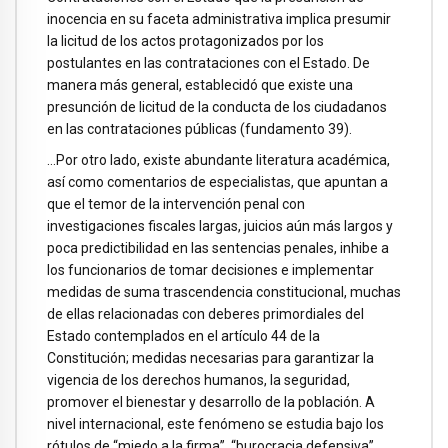
inocencia en su faceta administrativa implica presumir
la licitud de los actos protagonizados por los
postulantes en las contrataciones con el Estado. De
manera más general, establecidó que existe una
presunción de licitud de la conducta de los ciudadanos
en las contrataciones públicas (fundamento 39).
…Por otro lado, existe abundante literatura académica,
así como comentarios de especialistas, que apuntan a
que el temor de la intervención penal con
investigaciones fiscales largas, juicios aún más largos y
poca predictibilidad en las sentencias penales, inhibe a
los funcionarios de tomar decisiones e implementar
medidas de suma trascendencia constitucional, muchas
de ellas relacionadas con deberes primordiales del
Estado contemplados en el artículo 44 de la
Constitución; medidas necesarias para garantizar la
vigencia de los derechos humanos, la seguridad,
promover el bienestar y desarrollo de la población. A
nivel internacional, este fenómeno se estudia bajo los
rótulos de “miedo a la firma”, “burocracia defensiva”,