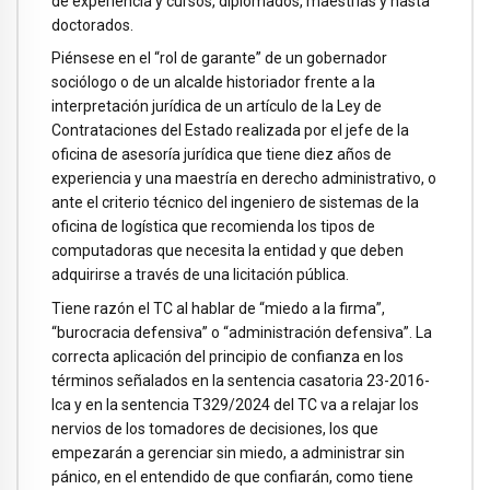
de experiencia y cursos, diplomados, maestrías y hasta
doctorados.
Piénsese en el “rol de garante” de un gobernador
sociólogo o de un alcalde historiador frente a la
interpretación jurídica de un artículo de la Ley de
Contrataciones del Estado realizada por el jefe de la
oficina de asesoría jurídica que tiene diez años de
experiencia y una maestría en derecho administrativo, o
ante el criterio técnico del ingeniero de sistemas de la
oficina de logística que recomienda los tipos de
computadoras que necesita la entidad y que deben
adquirirse a través de una licitación pública.
Tiene razón el TC al hablar de “miedo a la firma”,
“burocracia defensiva” o “administración defensiva”. La
correcta aplicación del principio de confianza en los
términos señalados en la sentencia casatoria 23-2016-
Ica y en la sentencia T329/2024 del TC va a relajar los
nervios de los tomadores de decisiones, los que
empezarán a gerenciar sin miedo, a administrar sin
pánico, en el entendido de que confiarán, como tiene