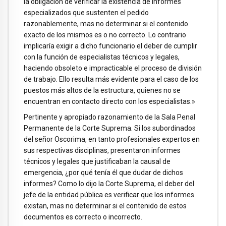
la obligación de verificar la existencia de informes
especializados que sustenten el pedido
razonablemente, mas no determinar si el contenido
exacto de los mismos es o no correcto. Lo contrario
implicaría exigir a dicho funcionario el deber de cumplir
con la función de especialistas técnicos y legales,
haciendo obsoleto e impracticable el proceso de división
de trabajo. Ello resulta más evidente para el caso de los
puestos más altos de la estructura, quienes no se
encuentran en contacto directo con los especialistas.»
Pertinente y apropiado razonamiento de la Sala Penal
Permanente de la Corte Suprema. Si los subordinados
del señor Oscorima, en tanto profesionales expertos en
sus respectivas disciplinas, presentaron informes
técnicos y legales que justificaban la causal de
emergencia, ¿por qué tenía él que dudar de dichos
informes? Como lo dijo la Corte Suprema, el deber del
jefe de la entidad pública es verificar que los informes
existan, mas no determinar si el contenido de estos
documentos es correcto o incorrecto.