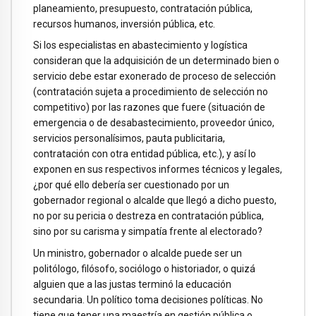
planeamiento, presupuesto, contratación pública,
recursos humanos, inversión pública, etc.
Si los especialistas en abastecimiento y logística
consideran que la adquisición de un determinado bien o
servicio debe estar exonerado de proceso de selección
(contratación sujeta a procedimiento de selección no
competitivo) por las razones que fuere (situación de
emergencia o de desabastecimiento, proveedor único,
servicios personalísimos, pauta publicitaria,
contratación con otra entidad pública, etc.), y así lo
exponen en sus respectivos informes técnicos y legales,
¿por qué ello debería ser cuestionado por un
gobernador regional o alcalde que llegó a dicho puesto,
no por su pericia o destreza en contratación pública,
sino por su carisma y simpatía frente al electorado?
Un ministro, gobernador o alcalde puede ser un
politólogo, filósofo, sociólogo o historiador, o quizá
alguien que a las justas terminó la educación
secundaria. Un político toma decisiones políticas. No
tiene que tener una maestría en gestión pública o