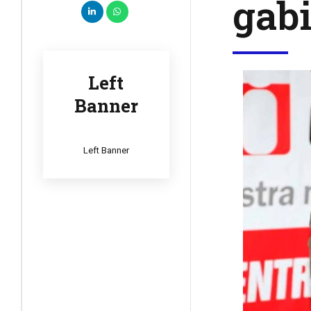
gabi
Left
Banner
Left Banner