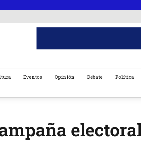
ltura
Eventos
Opinión
Debate
Política
ampaña electoral