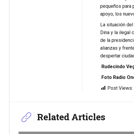
pequeños para pa
apoyo, los nuevo
La situación del
Dina y la ilegal
de la presidenc
alianzas y frent
despertar ciuda
Rudecindo Ve
Foto Radio On
Post Views:
Related Articles