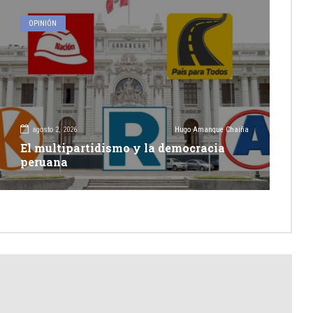
OPINIÓN
agosto 2, 2026
Hugo Amanque Chaiña
El multipartidismo y la democracia
peruana