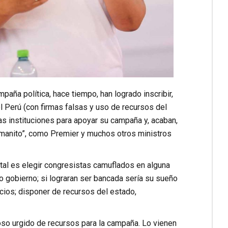
mpaña política, hace tiempo, han logrado inscribir,
l Perú (con firmas falsas y uso de recursos del
as instituciones para apoyar su campaña y, acaban,
hermanito”, como Premier y muchos otros ministros
al es elegir congresistas camuflados en alguna
o gobierno; si lograran ser bancada sería su sueño
cios; disponer de recursos del estado,
oso urgido de recursos para la campaña. Lo vienen