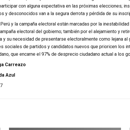
rticipar con alguna expectativa en las próximas elecciones; insi
s y desconocidos van a la segura derrota y pérdida de su inscrip
 Perú y la campaña electoral están marcadas por la inestabilidad
 campaña electoral del gobierno; también por el alejamiento y ret
ia y su necesidad de presentarse electoralmente como lejana al 
es sociales de partidos y candidatos nuevos que prioricen los int
dano, que encarne el 97% de desprecio ciudadano actual a los g
ga Carreazo
da Azul
7