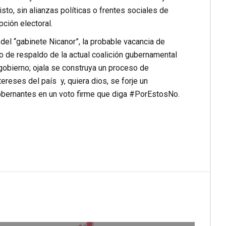
sto, sin alianzas políticas o frentes sociales de
ción electoral.
 del “gabinete Nicanor”, la probable vacancia de
iro de respaldo de la actual coalición gubernamental
gobierno; ojala se construya un proceso de
ereses del país y, quiera dios, se forje un
obernantes en un voto firme que diga #PorEstosNo.