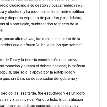
ecio ciudadano a su gestión y busca reelegirse y
 y electoral y ha modificado la normativa política
pinto y disperso espectro de partidos y candidatos,
stas ni a oposición, mudos todos respecto de la
os.
s, pocas alternativas, los malos conocidos de la
rtidos que disfrutan “el baile de los que sobran”.
 de Dina y la incierta constitución de alianzas
confrontación y aireará el debate nacional; la mafiosa
pular, que sólo la apoyó por la estabilidad y
n que, sin Dina, se despercuden del gobierno y
u pedido, así sea tarde, fue escuchado y es un logro
stas y a sus rivales. Por otro lado, la constitución
 partidos y candidatos conocidos a los nuevos y