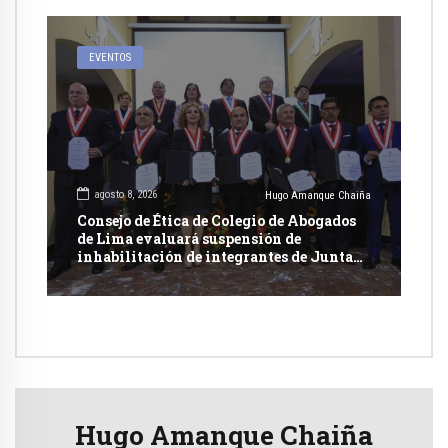
EVENTOS
agosto 8, 2026
Hugo Amanque Chaiña
Consejo de Ética de Colegio de Abogados
de Lima evaluará suspensión de
inhabilitación de integrantes de Junta
Nacional de Justicia
Hugo Amanque Chaiña