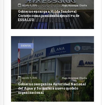
agosto 9, 2026
Hugo Amanque Chaiña
Gobierno encarga a Hilda Sandoval
Cornejo como presidenta ejecutiva de
ESSALUD
EVENTOS
agosto 9, 2026
Hugo Amanque Chaiña
Gobierno reorganiza Autoridad Nacional
del Agua y formulará nuevo modelo
organizacional