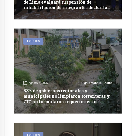
de Lima evaluará suspensión de
inhabilitación de integrantes de Junta
Nacional de Justicia
EVENTOS
agosto 7, 2026
Hugo Amanque Chaiña
58% de gobiernos regionales y
municipales no limpiaron torrenteras y
71% no formularon requerimientos
presupuestales afirma informe de
Contraloría
EVENTOS