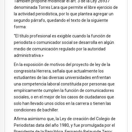
También propone modificar el art. 3 de la Ley 26937
denominada Torres Lara que permite el libre ejercicio de
la actividad periodística, por lo que plantea agregar un
segundo párrafo, quedando el texto de la siguiente
forma:
“El título profesional es exigible cuando la función de
periodista o comunicador social se desarrolla en algún
medio de comunicación regulado por la autoridad
administrativa.»
En la exposición de motivos del proyecto de ley de la
congresista Herrera, señala que actualmente los
estudiantes de las diversas universidades enfrentan
una competencia laboral constituida por personas que
empíricamente cumplen la función de comunicadores
sociales, o en el mejor de los casos de ciudadanos que
solo han llevado unos ciclos en la carrera o tienen las
condiciones de bachiller.
Afirma asimismo que, la Ley de creación del Colegio de
Periodistas data del año 1980, y fue promulgada por el
Presidente de la República, Fernando Belaunde Terry;