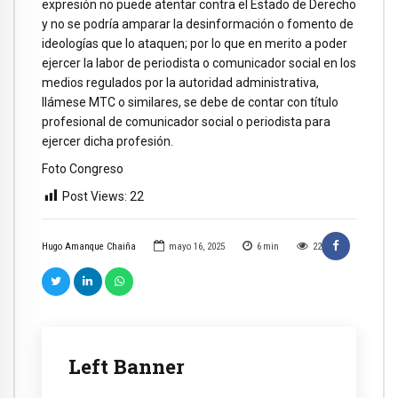
expresión no puede atentar contra el Estado de Derecho
y no se podría amparar la desinformación o fomento de
ideologías que lo ataquen; por lo que en merito a poder
ejercer la labor de periodista o comunicador social en los
medios regulados por la autoridad administrativa,
llámese MTC o similares, se debe de contar con título
profesional de comunicador social o periodista para
ejercer dicha profesión.
Foto Congreso
Post Views:
22
Hugo Amanque Chaiña
mayo 16, 2025
6
min
22
Left Banner