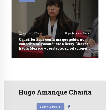
agosto 7, 2026
Hugo Amanque Chaiña
Canciller Espá confirma que gobierno
concedió salvoconducto a Betsy Chavez
hacia México y reestablecen relaciones
con dicho país
Hugo Amanque Chaiña
VIEW ALL POSTS